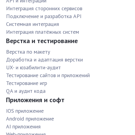
API и интеграции
Интеграция сторонних сервисов
Подключение и разработка API
Системная интеграция
Интеграция платёжных систем
Верстка и тестирование
Верстка по макету
Доработка и адаптация верстки
UX- и юзабилити-аудит
Тестирование сайтов и приложений
Тестирование игр
QA и аудит кода
Приложения и софт
IOS приложение
Android приложение
AI приложения
Web-приложения