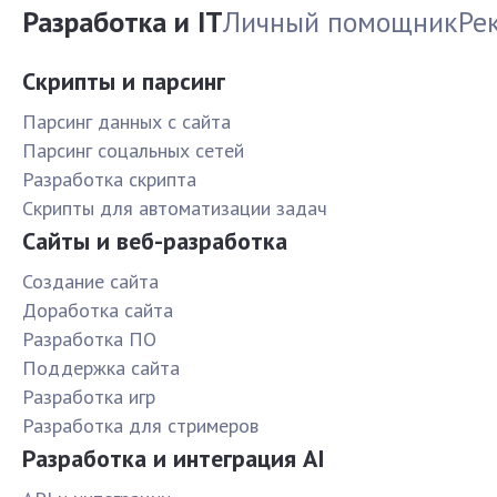
Разработка и IT
Личный помощник
Ре
Скрипты и парсинг
Парсинг данных с сайта
Парсинг соцальных сетей
Разработка скрипта
Скрипты для автоматизации задач
Сайты и веб-разработка
Создание сайта
Доработка сайта
Разработка ПО
Поддержка сайта
Разработка игр
Разработка для стримеров
Разработка и интеграция AI