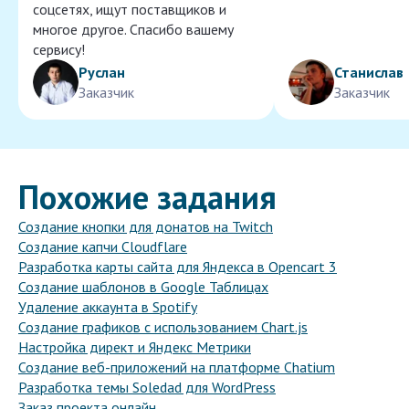
соцсетях, ищут поставщиков и
многое другое. Спасибо вашему
сервису!
Руслан
Станислав
Заказчик
Заказчик
Похожие задания
Создание кнопки для донатов на Twitch
Создание капчи Cloudflare
Разработка карты сайта для Яндекса в Opencart 3
Создание шаблонов в Google Таблицах
Удаление аккаунта в Spotify
Создание графиков с использованием Chart.js
Настройка директ и Яндекс Метрики
Создание веб-приложений на платформе Chatium
Разработка темы Soledad для WordPress
Заказ проекта онлайн