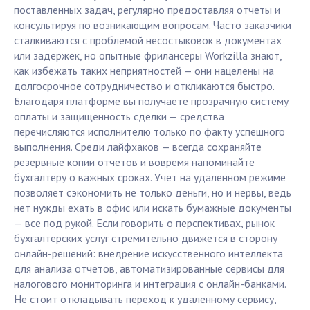
поставленных задач, регулярно предоставляя отчеты и
консультируя по возникающим вопросам. Часто заказчики
сталкиваются с проблемой несостыковок в документах
или задержек, но опытные фрилансеры Workzilla знают,
как избежать таких неприятностей — они нацелены на
долгосрочное сотрудничество и откликаются быстро.
Благодаря платформе вы получаете прозрачную систему
оплаты и защищенность сделки — средства
перечисляются исполнителю только по факту успешного
выполнения. Среди лайфхаков — всегда сохраняйте
резервные копии отчетов и вовремя напоминайте
бухгалтеру о важных сроках. Учет на удаленном режиме
позволяет сэкономить не только деньги, но и нервы, ведь
нет нужды ехать в офис или искать бумажные документы
— все под рукой. Если говорить о перспективах, рынок
бухгалтерских услуг стремительно движется в сторону
онлайн-решений: внедрение искусственного интеллекта
для анализа отчетов, автоматизированные сервисы для
налогового мониторинга и интеграция с онлайн-банками.
Не стоит откладывать переход к удаленному сервису,