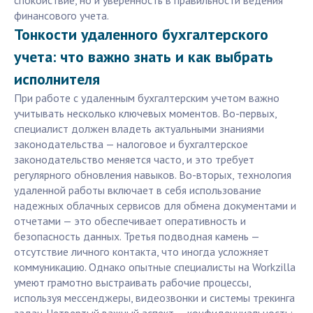
спокойствие, но и уверенность в правильности ведения
финансового учета.
Тонкости удаленного бухгалтерского
учета: что важно знать и как выбрать
исполнителя
При работе с удаленным бухгалтерским учетом важно
учитывать несколько ключевых моментов. Во-первых,
специалист должен владеть актуальными знаниями
законодательства — налоговое и бухгалтерское
законодательство меняется часто, и это требует
регулярного обновления навыков. Во-вторых, технология
удаленной работы включает в себя использование
надежных облачных сервисов для обмена документами и
отчетами — это обеспечивает оперативность и
безопасность данных. Третья подводная камень —
отсутствие личного контакта, что иногда усложняет
коммуникацию. Однако опытные специалисты на Workzilla
умеют грамотно выстраивать рабочие процессы,
используя мессенджеры, видеозвонки и системы трекинга