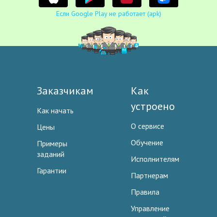
Если Google Play не работает (apk)
Заказчикам
Как
устроено
Как начать
О сервисе
Цены
Обучение
Примеры
заданий
Исполнителям
Гарантии
Партнерам
Правила
Управление