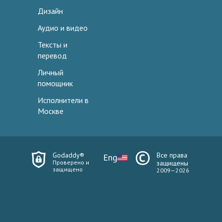
Дизайн
Аудио и видео
Тексты и
перевод
Личный
помощник
Исполнители в
Москве
Godaddy®
Все права
Eng
Проверено и
защищены
защищено
2009—2026