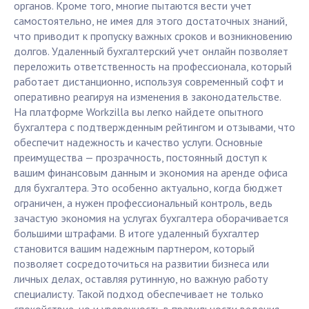
органов. Кроме того, многие пытаются вести учет
самостоятельно, не имея для этого достаточных знаний,
что приводит к пропуску важных сроков и возникновению
долгов. Удаленный бухгалтерский учет онлайн позволяет
переложить ответственность на профессионала, который
работает дистанционно, используя современный софт и
оперативно реагируя на изменения в законодательстве.
На платформе Workzilla вы легко найдете опытного
бухгалтера с подтвержденным рейтингом и отзывами, что
обеспечит надежность и качество услуги. Основные
преимущества — прозрачность, постоянный доступ к
вашим финансовым данным и экономия на аренде офиса
для бухгалтера. Это особенно актуально, когда бюджет
ограничен, а нужен профессиональный контроль, ведь
зачастую экономия на услугах бухгалтера оборачивается
большими штрафами. В итоге удаленный бухгалтер
становится вашим надежным партнером, который
позволяет сосредоточиться на развитии бизнеса или
личных делах, оставляя рутинную, но важную работу
специалисту. Такой подход обеспечивает не только