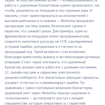
задач. Четвертый важный аспект — конфиденциальность:
работу с удаленным бухгалтером нужно организовать так,
чтобы документы не попадали в посторонние руки. И
наконец, стоит ориентироваться на исполнителей с
высоким рейтингом и отзывами — Workzilla предлагает
прозрачную систему оценки, безопасные сделки и
гарантии, что снижает риски. Для примера, один из
фрилансеров на площадке помог предпринимателю
сократить налоговые расходы на 15%, одновременно
устранив ошибки, допущенные в отчетности за
предыдущий год. Такой результат стал возможен
благодаря грамотному анализу и автоматизации рутинных
операций. Стоит также учитывать, что удаленный
бухгалтер должен уметь работать с разными системами
1С, онлайн-кассами и сервисами электронного
документооборота. Это значительно упрощает процессы,
ускоряет отчетность и минимизирует ошибки. По
сравнению с самостоятельным ведением бухгалтерии,
удаленный учет через Workzilla гораздо надежнее и
технологичнее — вы получаете доступ к лучшим
специалистам, которые оперативно и с гарантией