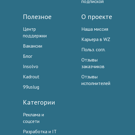
подпиской
Полезное
О проекте
Центр
Наша миссия
поддержки
Карьера в WZ
Вакансии
Польз. согл.
Блог
Отзывы
Insolvo
заказчиков
Kadrout
Отзывы
исполнителей
99uslug
Категории
Реклама и
соцсети
Разработка и IT