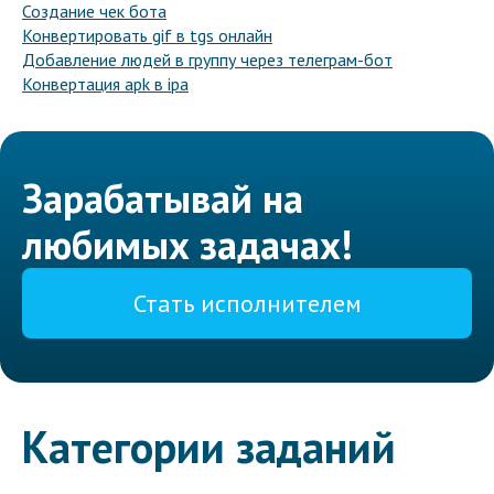
Создание чек бота
Конвертировать gif в tgs онлайн
Добавление людей в группу через телеграм-бот
Конвертация apk в ipa
Зарабатывай на
любимых задачах!
Стать исполнителем
Категории заданий