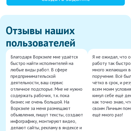
Отзывы наших
пользователей
Благодаря Воркзиле мне удаётся
Я не ожидал, что 
быстро найти исполнителей на
работу так быстро,
любые виды работ. В сфере
много желающих в
предпринимательской
поручение. Всё бы
деятельности, ваш сервис
чётко в срок, и ре
отличное подспорье. Мне не нужно
всем моим условия
содержать рабочих, т.к. пока
кинул себе ещё ден
бизнес не очень большой. На
как точно знаю, ч
Воркзиле за меня размещают
своим Личным пом
объявления, пишут тексты, создают
ещё много раз!
инфографику, монтируют видео,
делают сайты, рекламу в яндексе и