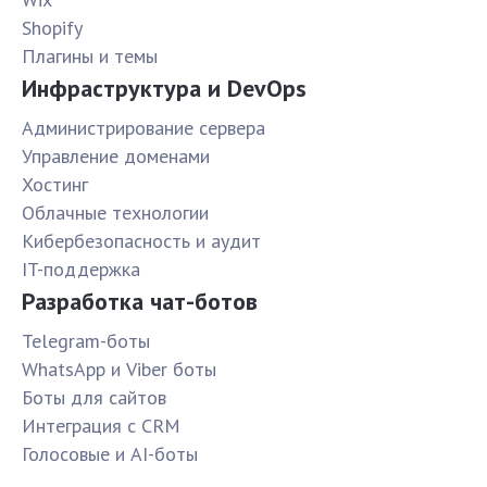
Shopify
Плагины и темы
Инфраструктура и DevOps
Администрирование сервера
Управление доменами
Хостинг
Облачные технологии
Кибербезопасность и аудит
IT-поддержка
Разработка чат-ботов
Telegram-боты
WhatsApp и Viber боты
Боты для сайтов
Интеграция с CRM
Голосовые и AI-боты