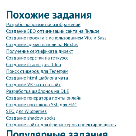
Похожие задания
Разработка разметки изображений
Создание SEO оптимизации сайта на Тильде
Создание проекта с использованием Vite и Sass
Создание админ панели на Next.js
Получение сертификата директ
Создание верстки на геткурсе
Создание iframe для Tilda
Поиск стикеров для Телеграм
Создание html шаблона чата
Создание VK чата на сайт
Разработка шаблонов на DLE
Создание генератора почты онлайн
Создание протокола SSL для ЕИС
SEO для Wildberries
Создание shadow socks
Создание сайта для фрилансеров проектировщиков
Популярные задания