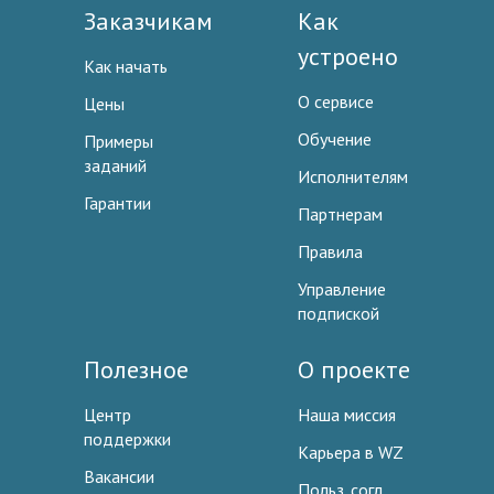
Заказчикам
Как
устроено
Как начать
О сервисе
Цены
Обучение
Примеры
заданий
Исполнителям
Гарантии
Партнерам
Правила
Управление
подпиской
Полезное
О проекте
Центр
Наша миссия
поддержки
Карьера в WZ
Вакансии
Польз. согл.