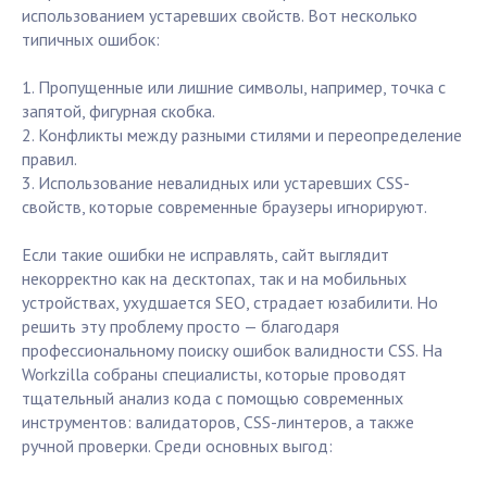
использованием устаревших свойств. Вот несколько
типичных ошибок:
1. Пропущенные или лишние символы, например, точка с
запятой, фигурная скобка.
2. Конфликты между разными стилями и переопределение
правил.
3. Использование невалидных или устаревших CSS-
свойств, которые современные браузеры игнорируют.
Если такие ошибки не исправлять, сайт выглядит
некорректно как на десктопах, так и на мобильных
устройствах, ухудшается SEO, страдает юзабилити. Но
решить эту проблему просто — благодаря
профессиональному поиску ошибок валидности CSS. На
Workzilla собраны специалисты, которые проводят
тщательный анализ кода с помощью современных
инструментов: валидаторов, CSS-линтеров, а также
ручной проверки. Среди основных выгод: