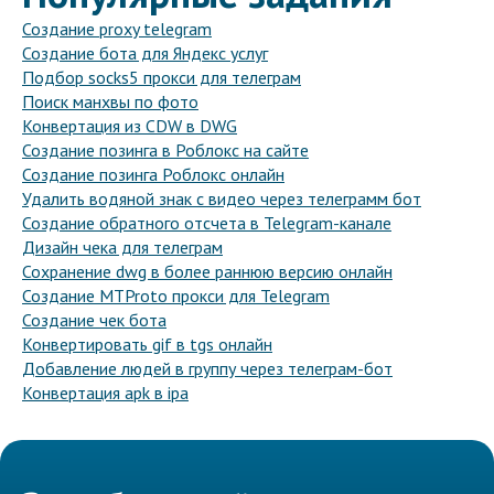
Создание proxy telegram
Создание бота для Яндекс услуг
Подбор socks5 прокси для телеграм
Поиск манхвы по фото
Конвертация из CDW в DWG
Создание позинга в Роблокс на сайте
Создание позинга Роблокс онлайн
Удалить водяной знак с видео через телеграмм бот
Создание обратного отсчета в Telegram-канале
Дизайн чека для телеграм
Сохранение dwg в более раннюю версию онлайн
Создание MTProto прокси для Telegram
Создание чек бота
Конвертировать gif в tgs онлайн
Добавление людей в группу через телеграм-бот
Конвертация apk в ipa