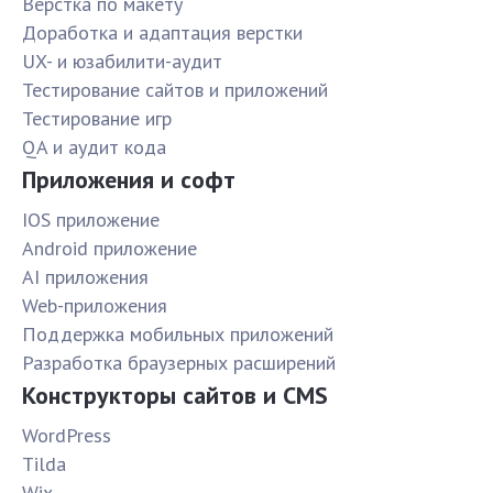
Верстка по макету
Доработка и адаптация верстки
UX- и юзабилити-аудит
Тестирование сайтов и приложений
Тестирование игр
QA и аудит кода
Приложения и софт
IOS приложение
Android приложение
AI приложения
Web-приложения
Поддержка мобильных приложений
Разработка браузерных расширений
Конструкторы сайтов и CMS
WordPress
Tilda
Wix