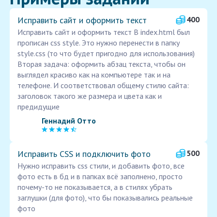
Исправить сайт и оформить текст
400
Исправить сайт и оформить текст В index.html был
прописан css style. Это нужно перенести в папку
style.css (то что будет пригодно для использования)
Вторая задача: оформить абзац текста, чтобы он
выглядел красиво как на компьютере так и на
телефоне. И соответствовал общему стилю сайта:
заголовок такого же размера и цвета как и
предидущие
Геннадий Отто
Исправить CSS и подключить фото
500
Нужно исправить css стили, и добавить фото, все
фото есть в бд и в папках всё заполнено, просто
почему-то не показывается, а в стилях убрать
заглушки (для фото), что бы показывались реальные
фото