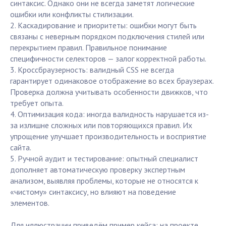
синтаксис. Однако они не всегда заметят логические
ошибки или конфликты стилизации.
2. Каскадирование и приоритеты: ошибки могут быть
связаны с неверным порядком подключения стилей или
перекрытием правил. Правильное понимание
специфичности селекторов — залог корректной работы.
3. Кроссбраузерность: валидный CSS не всегда
гарантирует одинаковое отображение во всех браузерах.
Проверка должна учитывать особенности движков, что
требует опыта.
4. Оптимизация кода: иногда валидность нарушается из-
за излишне сложных или повторяющихся правил. Их
упрощение улучшает производительность и восприятие
сайта.
5. Ручной аудит и тестирование: опытный специалист
дополняет автоматическую проверку экспертным
анализом, выявляя проблемы, которые не относятся к
«чистому» синтаксису, но влияют на поведение
элементов.
Для иллюстрации приведём пример кейса: на проекте