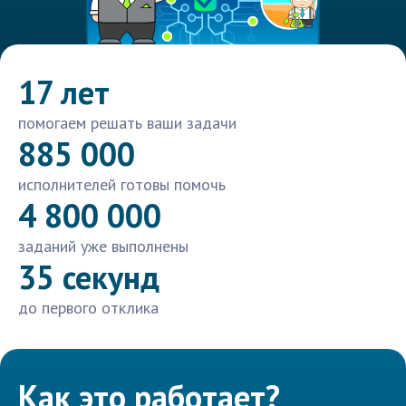
17 лет
помогаем решать ваши задачи
885 000
исполнителей готовы помочь
4 800 000
заданий уже выполнены
35 секунд
до первого отклика
Как это работает?