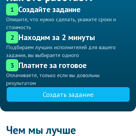
Создайте задание
1
Опишите, что нужно сделать, укажите сроки и
стоимость
Находим за 2 минуты
2
Подбираем лучших исполнителей для вашего
задания, вы выбираете одного
Платите за готовое
3
Оплачиваете, только если вы довольны
результатом
Создать задание
Чем мы лучше