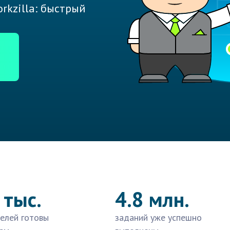
rkzilla: быстрый
 тыс.
4.8 млн.
елей готовы
заданий уже успешно