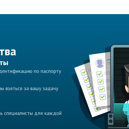
тва
сты
идентификацию по паспорту
ы взяться за вашу задачу
ть специалисты для каждой