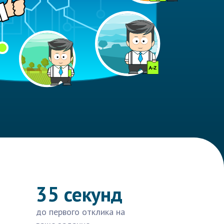
35 секунд
до первого отклика на