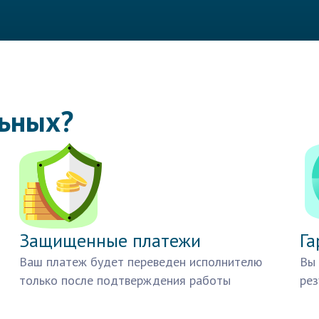
льных?
Защищенные платежи
Га
Ваш платеж будет переведен исполнителю
Вы 
только после подтверждения работы
рез