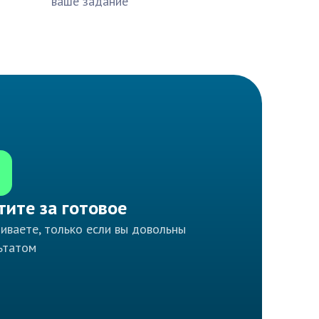
ваше задание
тите за готовое
иваете, только если вы довольны
ьтатом