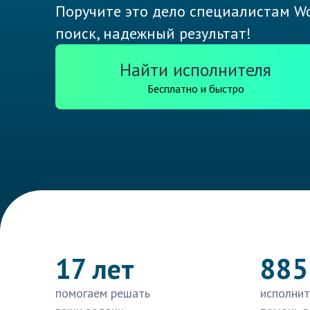
Поручите это дело специалистам Wo
поиск, надежный результат!
Найти исполнителя
Бесплатно и быстро
17 лет
885
помогаем решать
исполнит