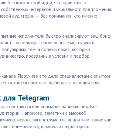
ию без конкретной идеи, что приводит к
 собственных интересов и уникального предложения.
елевой аудитории — без понимания, кто именно
 опытные исполнители быстро анализируют ваш бриф
иалисты используют проверенные методики и
 популярных тем, а полный пакет, который
удничество, прозрачные условия и подбор
m-канала. Поручите это дело специалистам с опытом
есс остается простым: выбираете исполнителя,
 для Telegram
часто остаются вне внимания начинающих. Во-
удитории. Например, тематики с высокой
чиков, используя инструменты аналитики, такие как
лекают внимание и удерживают аудиторию.