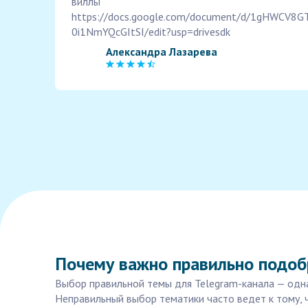
виллы
https://docs.google.com/document/d/1gHWCV8
0i1NmYQcGItSI/edit?usp=drivesdk
Александра Лазарева
Почему важно правильно подоб
Выбор правильной темы для Telegram-канала — одна 
Неправильный выбор тематики часто ведет к тому, 