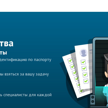
тва
сты
идентификацию по паспорту
ы взяться за вашу задачу
ть специалисты для каждой