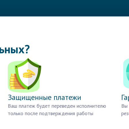
льных?
Защищенные платежи
Га
Ваш платеж будет переведен исполнителю
Вы 
только после подтверждения работы
рез