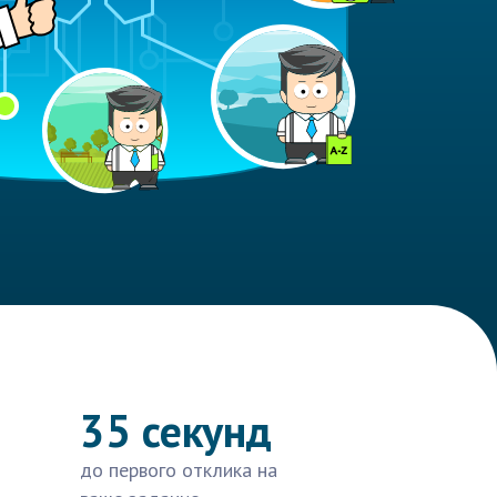
35 секунд
до первого отклика на