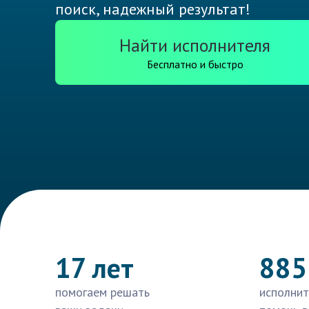
поиск, надежный результат!
Найти исполнителя
Бесплатно и быстро
17 лет
885
помогаем решать
исполнит