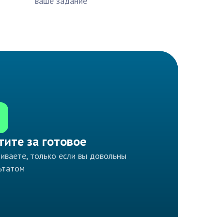
ваше задание
тите за готовое
иваете, только если вы довольны
ьтатом