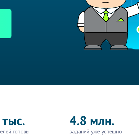
 тыс.
4.8 млн.
елей готовы
заданий уже успешно