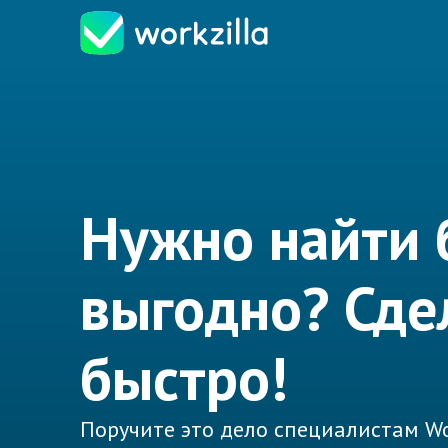
Нужно найти 
выгодно? Сде
быстро!
Поручите это дело специалистам Wo