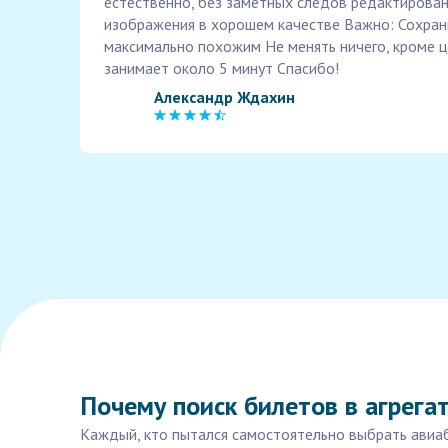
естественно, без заметных следов редактирован
изображения в хорошем качестве Важно: Сохран
максимально похожим Не менять ничего, кроме ц
занимает около 5 минут Спасибо!
Александр Ждахин
Почему поиск билетов в агрега
Каждый, кто пытался самостоятельно выбрать авиаб