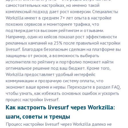
самостоятельных настройках, но именно такой
комплексный подход дает рост конверсии. Специалисты
Workzilla имеют в среднем 7+ лет опыта в настройке
похожих сервисов и мониторинге трафика, что
подтверждается высоким рейтингом и отзывами.
Например, один из кейсов показал рост эффективности
рекламных кампаний на 25% после правильной настройки
livesurf. Благодаря безопасным сделкам на платформе вы
защищены от рисков, а возможность выбирать
исполнителя по рейтингу и портфолио поможет найти
оптимальное решение под ваш бюджет. Кроме того,
Workzilla предоставляет удобный интерфейс
коммуникации и прозрачную систему оплаты, что
экономит ваше время и нервы. Переходите в раздел FAQ,
чтобы узнать, как избежать основных ошибок и ускорить
процесс настройки livesurf.
Как настроить livesurf через Workzilla:
шаги, советы и тренды
Процесс настройки livesurf через Workzilla далеко не