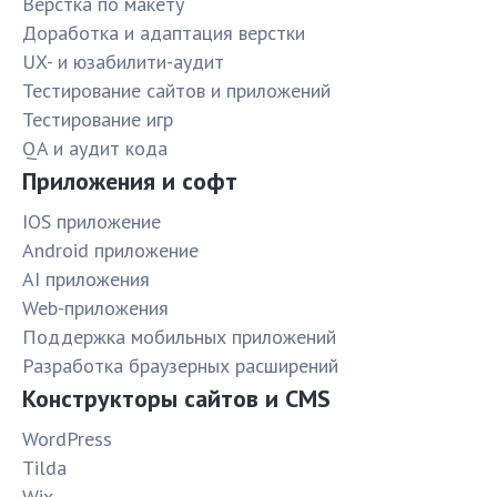
Верстка по макету
Доработка и адаптация верстки
UX- и юзабилити-аудит
Тестирование сайтов и приложений
Тестирование игр
QA и аудит кода
Приложения и софт
IOS приложение
Android приложение
AI приложения
Web-приложения
Поддержка мобильных приложений
Разработка браузерных расширений
Конструкторы сайтов и CMS
WordPress
Tilda
Wix