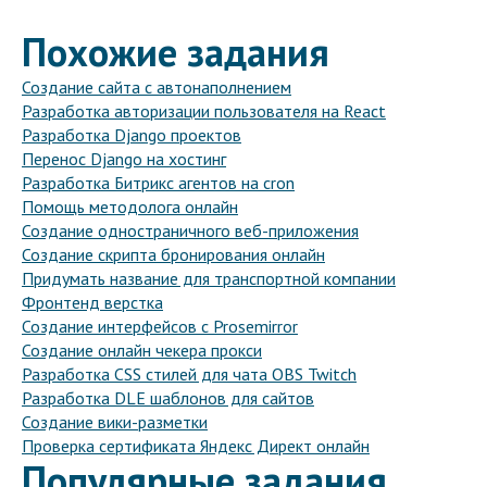
Похожие задания
Создание сайта с автонаполнением
Разработка авторизации пользователя на React
Разработка Django проектов
Перенос Django на хостинг
Разработка Битрикс агентов на cron
Помощь методолога онлайн
Создание одностраничного веб-приложения
Создание скрипта бронирования онлайн
Придумать название для транспортной компании
Фронтенд верстка
Создание интерфейсов с Prosemirror
Создание онлайн чекера прокси
Разработка CSS стилей для чата OBS Twitch
Разработка DLE шаблонов для сайтов
Создание вики-разметки
Проверка сертификата Яндекс Директ онлайн
Популярные задания