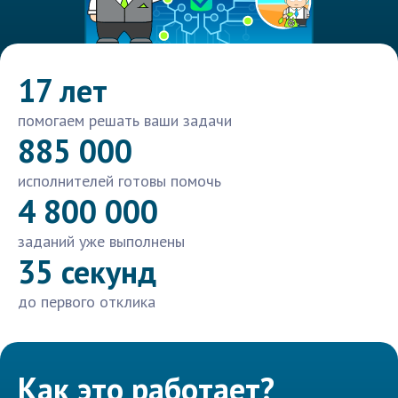
17 лет
помогаем решать ваши задачи
885 000
исполнителей готовы помочь
4 800 000
заданий уже выполнены
35 секунд
до первого отклика
Как это работает?