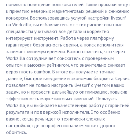
понимать поведение пользователей. Такие промахи ведут
к принятию неверных маркетинговых решений и снижению
конверсии. Воспользовавшись услугой настройки livesurf
на Workzilla, вы избавляетесь от этих рисков: опытные
специалисты учитывают все детали и корректно
интегрируют инструмент. Работа через платформу
гарантирует безопасность сделки, а поиск исполнителя
занимает минимум времени. Важно отметить, что через
Workzilla сотрудничает соискатель с проверенным
опытом и высоким рейтингом, что значительно снижает
вероятность ошибок. В итоге вы получаете точные
данные, быстрое внедрение и экономию бюджета. Сервис
позволяет не только настроить livesurf с учетом ваших
задач, но и провести дальнейшую оптимизацию, повысив
эффективность маркетинговых кампаний. Пользуясь
Workzilla, вы выбираете качественную работу с гарантией
результата и поддержкой исполнителя. Это особенно
важно, когда речь идет о технически сложных
настройках, где непрофессионализм может дорого
обойтись.