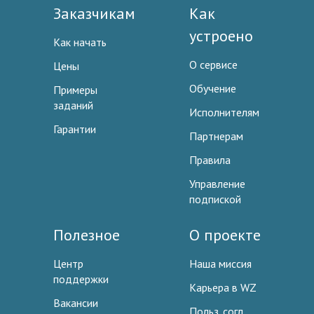
Заказчикам
Как
устроено
Как начать
О сервисе
Цены
Обучение
Примеры
заданий
Исполнителям
Гарантии
Партнерам
Правила
Управление
подпиской
Полезное
О проекте
Центр
Наша миссия
поддержки
Карьера в WZ
Вакансии
Польз. согл.