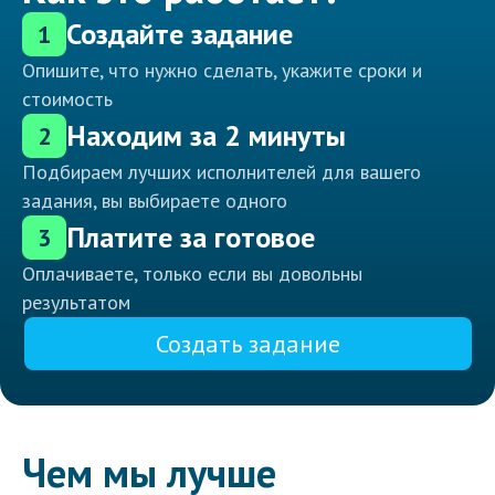
Создайте задание
1
Опишите, что нужно сделать, укажите сроки и
стоимость
Находим за 2 минуты
2
Подбираем лучших исполнителей для вашего
задания, вы выбираете одного
Платите за готовое
3
Оплачиваете, только если вы довольны
результатом
Создать задание
Чем мы лучше