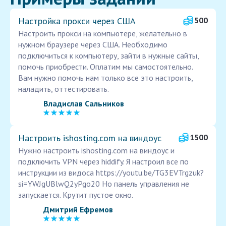
Настройка прокси через США
500
Настроить прокси на компьютере, желательно в
нужном браузере через США. Необходимо
подключиться к компьютеру, зайти в нужные сайты,
помочь приобрести. Оплатим мы самостоятельно.
Вам нужно помочь нам только все это настроить,
наладить, оттестировать.
Владислав Сальников
Настроить ishosting.com на виндоус
1500
Нужно настроить ishosting.com на виндоус и
подключить VPN через hiddify. Я настроил все по
инструкции из видоса https://youtu.be/TG3EVTrgzuk?
si=YWJgUBlwQ2yPgo20 Но панель управления не
запускается. Крутит пустое окно.
Дмитрий Ефремов