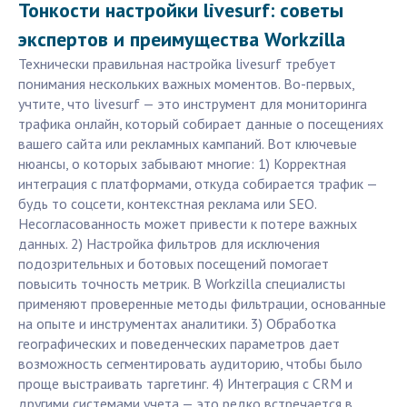
Тонкости настройки livesurf: советы
экспертов и преимущества Workzilla
Технически правильная настройка livesurf требует
понимания нескольких важных моментов. Во-первых,
учтите, что livesurf — это инструмент для мониторинга
трафика онлайн, который собирает данные о посещениях
вашего сайта или рекламных кампаний. Вот ключевые
нюансы, о которых забывают многие: 1) Корректная
интеграция с платформами, откуда собирается трафик —
будь то соцсети, контекстная реклама или SEO.
Несогласованность может привести к потере важных
данных. 2) Настройка фильтров для исключения
подозрительных и ботовых посещений помогает
повысить точность метрик. В Workzilla специалисты
применяют проверенные методы фильтрации, основанные
на опыте и инструментах аналитики. 3) Обработка
географических и поведенческих параметров дает
возможность сегментировать аудиторию, чтобы было
проще выстраивать таргетинг. 4) Интеграция с CRM и
другими системами учета — это редко встречается в