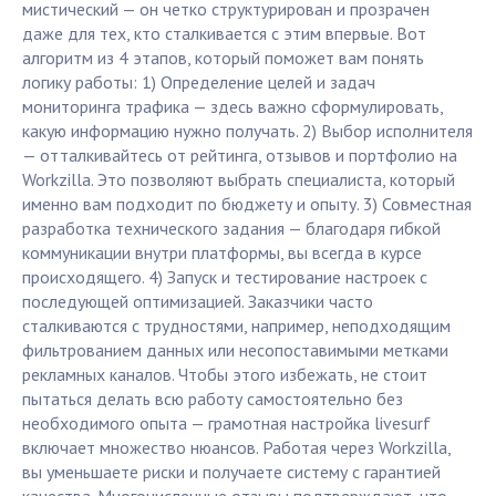
мистический — он четко структурирован и прозрачен
даже для тех, кто сталкивается с этим впервые. Вот
алгоритм из 4 этапов, который поможет вам понять
логику работы: 1) Определение целей и задач
мониторинга трафика — здесь важно сформулировать,
какую информацию нужно получать. 2) Выбор исполнителя
— отталкивайтесь от рейтинга, отзывов и портфолио на
Workzilla. Это позволяют выбрать специалиста, который
именно вам подходит по бюджету и опыту. 3) Совместная
разработка технического задания — благодаря гибкой
коммуникации внутри платформы, вы всегда в курсе
происходящего. 4) Запуск и тестирование настроек с
последующей оптимизацией. Заказчики часто
сталкиваются с трудностями, например, неподходящим
фильтрованием данных или несопоставимыми метками
рекламных каналов. Чтобы этого избежать, не стоит
пытаться делать всю работу самостоятельно без
необходимого опыта — грамотная настройка livesurf
включает множество нюансов. Работая через Workzilla,
вы уменьшаете риски и получаете систему с гарантией