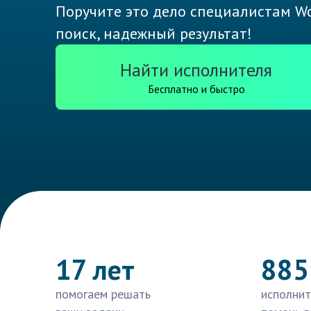
Поручите это дело специалистам Wo
поиск, надежный результат!
Найти исполнителя
Бесплатно и быстро
17 лет
885
помогаем решать
исполнит