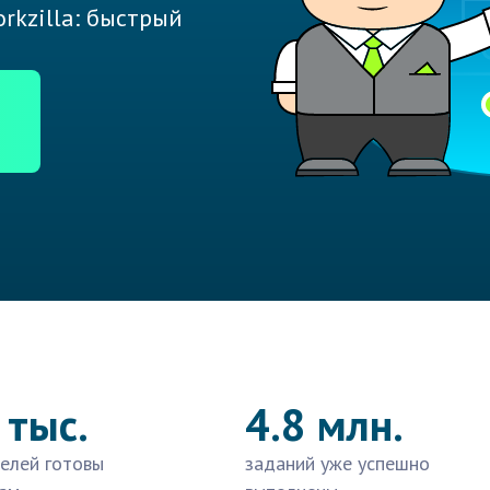
rkzilla: быстрый
 тыс.
4.8 млн.
елей готовы
заданий уже успешно