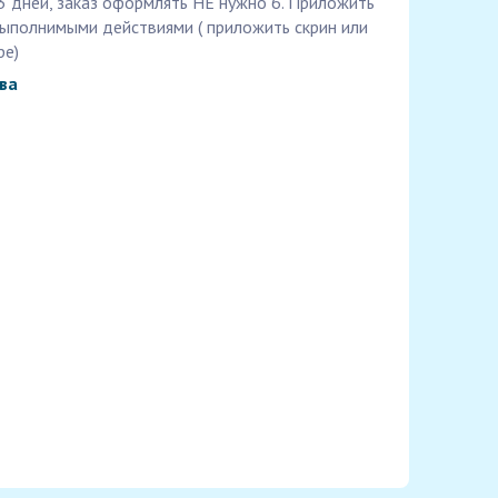
 3 дней, заказ оформлять НЕ нужно 6. Приложить
 выполнимыми действиями ( приложить скрин или
ре)
ва