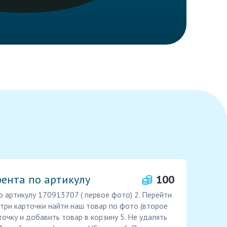
рента по артикулу
100
о артикулу 170913707 ( первое фото) 2. Перейти
утри карточки найти наш товар по фото (второе
точку и добавить товар в корзину 5. Не удалять