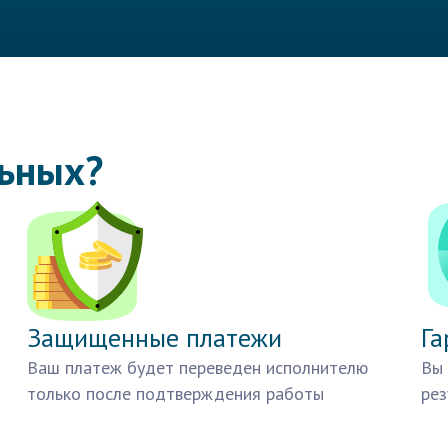
льных?
Защищенные платежи
Га
Ваш платеж будет переведен исполнителю
Вы 
только после подтверждения работы
рез