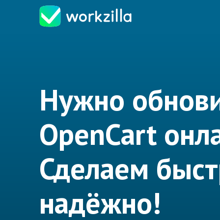
Нужно обнов
OpenCart онл
Сделаем быст
надёжно!