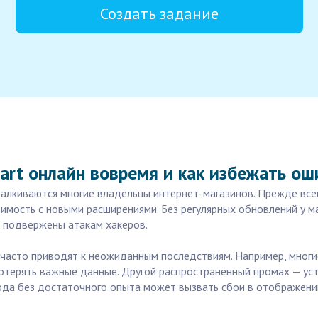
Создать задание
art онлайн вовремя и как избежать ош
талкиваются многие владельцы интернет-магазинов. Прежде вс
имость с новыми расширениями. Без регулярных обновлений у ма
е подвержены атакам хакеров.
часто приводят к неожиданным последствиям. Например, многи
отерять важные данные. Другой распространённый промах — уст
ода без достаточного опыта может вызвать сбои в отображении