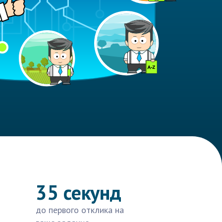
35 секунд
до первого отклика на