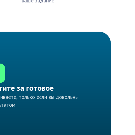
ваше задание
тите за готовое
иваете, только если вы довольны
ьтатом