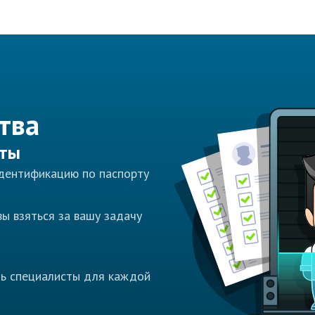
тва
сты
идентификацию по паспорту
ы взяться за вашу задачу
ть специалисты для каждой