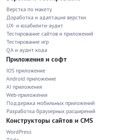
Верстка по макету
Доработка и адаптация верстки
UX- и юзабилити-аудит
Тестирование сайтов и приложений
Тестирование игр
QA и аудит кода
Приложения и софт
IOS приложение
Android приложение
AI приложения
Web-приложения
Поддержка мобильных приложений
Разработка браузерных расширений
Конструкторы сайтов и CMS
WordPress
Tilda