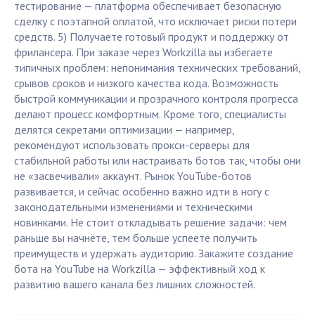
тестирование — платформа обеспечивает безопасную
сделку с поэтапной оплатой, что исключает риски потери
средств. 5) Получаете готовый продукт и поддержку от
фрилансера. При заказе через Workzilla вы избегаете
типичных проблем: непонимания технических требований,
срывов сроков и низкого качества кода. Возможность
быстрой коммуникации и прозрачного контроля прогресса
делают процесс комфортным. Кроме того, специалисты
делятся секретами оптимизации — например,
рекомендуют использовать прокси-серверы для
стабильной работы или настраивать ботов так, чтобы они
не «засвечивали» аккаунт. Рынок YouTube-ботов
развивается, и сейчас особенно важно идти в ногу с
законодательными изменениями и техническими
новинками. Не стоит откладывать решение задачи: чем
раньше вы начнёте, тем больше успеете получить
преимуществ и удержать аудиторию. Закажите создание
бота на YouTube на Workzilla — эффективный ход к
развитию вашего канала без лишних сложностей.