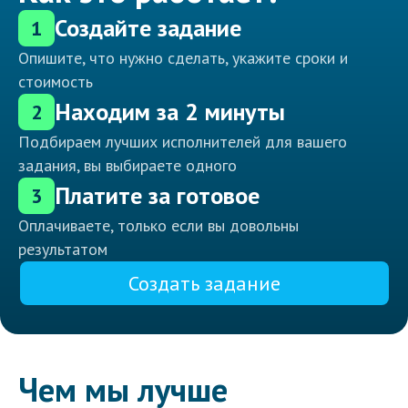
Создайте задание
1
Опишите, что нужно сделать, укажите сроки и
стоимость
Находим за 2 минуты
2
Подбираем лучших исполнителей для вашего
задания, вы выбираете одного
Платите за готовое
3
Оплачиваете, только если вы довольны
результатом
Создать задание
Чем мы лучше