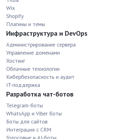
Wix
Shopify
Плагины и темы
Инфраструктура и DevOps
Администрирование сервера
Управление доменами
Хостинг
Облачные технологии
Кибербезопасность и аудит
IT-поддержка
Разработка чат-ботов
Telegram-боты
WhatsApp и Viber боты
Боты для сайтов
Интеграция с CRM
Голосовые и AI-боты