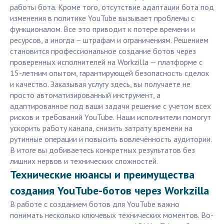
работы бота. Кроме того, отсутствие адаптации бота под
изменения в политике YouTube вызывает проблемы с
функционалом. Все это приводит к потере времени и
ресурсов, а иногда – штрафам и ограничениям. Решением
становится профессиональное создание ботов через
проверенных исполнителей на Workzilla — платформе с
15-летним опытом, гарантирующей безопасность сделок
и качество. Заказывая услугу здесь, вы получаете не
просто автоматизированный инструмент, а
адаптированное под ваши задачи решение с учетом всех
рисков и требований YouTube. Наши исполнители помогут
ускорить работу канала, снизить затрату времени на
рутинные операции и повысить вовлечённость аудитории.
В итоге вы добиваетесь конкретных результатов без
лишних нервов и технических сложностей.
Технические нюансы и преимущества
создания YouTube-ботов через Workzilla
В работе с созданием ботов для YouTube важно
понимать несколько ключевых технических моментов. Во-