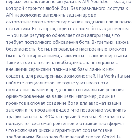
первых, использование актуальных API YouTube — база, на
которой строится любой бот. Без правильного доступа к
API невозможно выполнять задачи вроде
автоматического комментирования, подписки или анализа
статистики. Во-вторых, скрипт должен быть адаптивным
— YouTube регулярно обновляет свои алгоритмы, что
требует постоянного обновления бота. В-третьих, важна
безопасность: боты, неправильно настроенные, рискуют
быть заблокированными, а аккаунты – санкционированы.
Также стоит отметить необходимость интеграции с
внешними сервисами, такими как базы данных или
соцсети, для расширенных возможностей. На Workzilla вы
найдёте специалистов, которые учитывают эти
подводные камни и предлагают оптимальные решения,
ориентированные на ваши цели. Например, один из
проектов включал создание бота для автоматизации
загрузки и тегирования видео, что позволило увеличить
трафик канала на 40% за первые 3 месяца. Все клиенты
пользуются системой рейтингов и отзывов платформы,
что исключает риски и гарантирует соответствие
требованиям. Благодаря безопасной сделке Workzilla