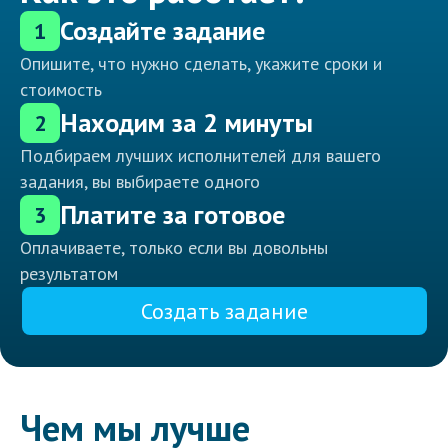
Создайте задание
1
Опишите, что нужно сделать, укажите сроки и
стоимость
Находим за 2 минуты
2
Подбираем лучших исполнителей для вашего
задания, вы выбираете одного
Платите за готовое
3
Оплачиваете, только если вы довольны
результатом
Создать задание
Чем мы лучше