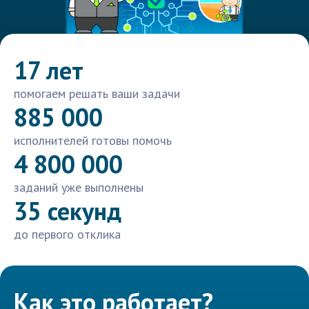
17 лет
помогаем решать ваши задачи
885 000
исполнителей готовы помочь
4 800 000
заданий уже выполнены
35 секунд
до первого отклика
Как это работает?