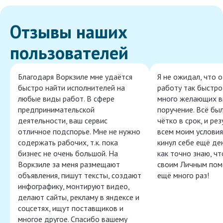
Отзывы наших
пользователей
Благодаря Воркзиле мне удаётся
Я не ожидал, что 
быстро найти исполнителей на
работу так быстро,
любые виды работ. В сфере
много желающих в
предпринимательской
поручение. Всё бы
деятельности, ваш сервис
чётко в срок, и ре
отличное подспорье. Мне не нужно
всем моим условия
содержать рабочих, т.к. пока
кинул себе ещё ден
бизнес не очень большой. На
как точно знаю, ч
Воркзиле за меня размещают
своим Личным пом
объявления, пишут тексты, создают
ещё много раз!
инфографику, монтируют видео,
делают сайты, рекламу в яндексе и
соцсетях, ищут поставщиков и
многое другое. Спасибо вашему