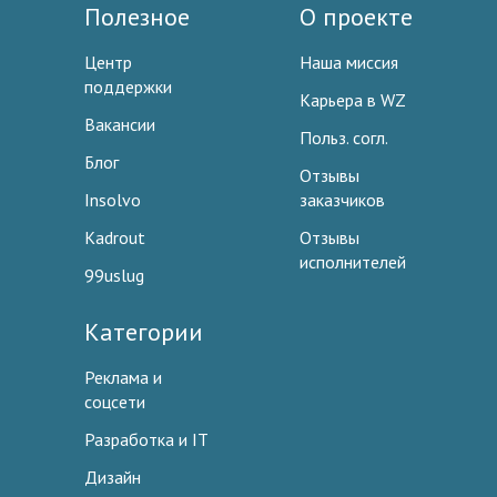
Полезное
О проекте
Центр
Наша миссия
поддержки
Карьера в WZ
Вакансии
Польз. согл.
Блог
Отзывы
Insolvo
заказчиков
Kadrout
Отзывы
исполнителей
99uslug
Категории
Реклама и
соцсети
Разработка и IT
Дизайн