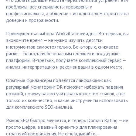
что делать дальше. Работа через Workzilla устраняет эти
проблемы: все специалисты проверены и
профессиональны, а общение с исполнителем строится на
доверии и прозрачности.
Преимущества выбора Workzilla очевидны. Во-первых, вы
экономите время — не нужно изучать десятки
инструментов самостоятельно. Во-вторых, снижаете
риски — благодаря безопасным сделкам и поддержке
платформы. В-третьих, получаете комплексный сервис —
анализ, интерпретацию и рекомендации в одном месте.
Опытные фрилансеры поделятся лайфхаками: как
регулярный мониторинг DR поможет избежать падения
позиций, почему важно учитывать качество ссылок, а не
только их количество, и какие инструменты использовать
для комплексного SEO-анализа.
Рынок SEO быстро меняется, и теперь Domain Rating — не
просто цифра, а важный ориентир для планирования
стратегий продвижения. Не откладывайте —