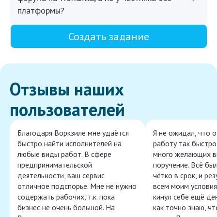
платформы?
Создать задание
Отзывы наших
пользователей
Благодаря Воркзиле мне удаётся
Я не ожидал, что 
быстро найти исполнителей на
работу так быстро,
любые виды работ. В сфере
много желающих в
предпринимательской
поручение. Всё бы
деятельности, ваш сервис
чётко в срок, и ре
отличное подспорье. Мне не нужно
всем моим условия
содержать рабочих, т.к. пока
кинул себе ещё ден
бизнес не очень большой. На
как точно знаю, ч