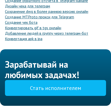
Создание обратного отсчета в Telegram-канале
Дизайн чека для телеграм
Сохранение dwg в более раннюю версию онлайн
Создание MTProto прокси для Telegram
Создание чек бота
Конвертировать gif в tgs онлайн
Добавление людей в группу через телеграм-бот
Конвертация apk в ipa
Зарабатывай на
любимых задачах!
Стать исполнителем