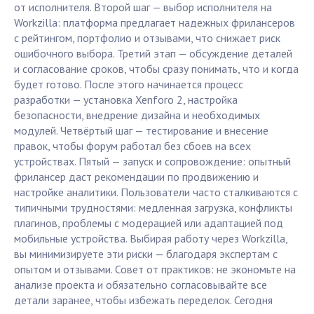
от исполнителя. Второй шаг — выбор исполнителя на
Workzilla: платформа предлагает надежных фрилансеров
с рейтингом, портфолио и отзывами, что снижает риск
ошибочного выбора. Третий этап — обсуждение деталей
и согласование сроков, чтобы сразу понимать, что и когда
будет готово. После этого начинается процесс
разработки — установка Xenforo 2, настройка
безопасности, внедрение дизайна и необходимых
модулей. Четвёртый шаг — тестирование и внесение
правок, чтобы форум работал без сбоев на всех
устройствах. Пятый — запуск и сопровождение: опытный
фрилансер даст рекомендации по продвижению и
настройке аналитики. Пользователи часто сталкиваются с
типичными трудностями: медленная загрузка, конфликты
плагинов, проблемы с модерацией или адаптацией под
мобильные устройства. Выбирая работу через Workzilla,
вы минимизируете эти риски — благодаря экспертам с
опытом и отзывами. Совет от практиков: не экономьте на
анализе проекта и обязательно согласовывайте все
детали заранее, чтобы избежать переделок. Сегодня