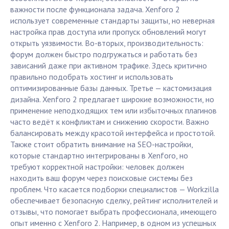
важности после функционала задача. Xenforo 2
использует современные стандарты защиты, но неверная
настройка прав доступа или пропуск обновлений могут
открыть уязвимости. Во-вторых, производительность:
форум должен быстро подгружаться и работать без
зависаний даже при активном трафике. Здесь критично
правильно подобрать хостинг и использовать
оптимизированные базы данных. Третье — кастомизация
дизайна. Xenforo 2 предлагает широкие возможности, но
применение неподходящих тем или избыточных плагинов
часто ведёт к конфликтам и снижению скорости. Важно
балансировать между красотой интерфейса и простотой.
Также стоит обратить внимание на SEO-настройки,
которые стандартно интегрированы в Xenforo, но
требуют корректной настройки: человек должен
находить ваш форум через поисковые системы без
проблем. Что касается подборки специалистов — Workzilla
обеспечивает безопасную сделку, рейтинг исполнителей и
отзывы, что помогает выбрать профессионала, имеющего
опыт именно с Xenforo 2. Например, в одном из успешных