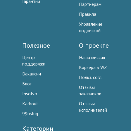
Гарантии
Партнерам
Правила
Управление
подпиской
Полезное
О проекте
Центр
Наша миссия
поддержки
Карьера в WZ
Вакансии
Польз. согл.
Блог
Отзывы
Insolvo
заказчиков
Kadrout
Отзывы
исполнителей
99uslug
Категории