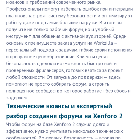
нюансов и требований современного рынка.
Профессионалы помогут избежать ошибок при интеграции
плагинов, настроят систему безопасности и оптимизируют
работу даже под самые большие нагрузки. В итоге вы
получите не только рабочий форум, но и удобный
инструмент для общения с активной аудиторией. Среди
основных преимуществ заказа услуги на Workzilla —
персональный подход к задачам, гибкие сроки исполнения
и прозрачное ценообразование. Клиенты ценят
безопасность сделок и возможность быстро найти
проверенных фрилансеров, готовых взяться за проект
любой сложности. От запуска до поддержки — здесь
помогают не просто собирать форум, а строить
полноценное сообщество, которое работает без сбоев и
задержек.
Технические нюансы и экспертный
разбор создания форума на Xenforo 2
Чтобы форум на базе Xenforo 2 служил долго и
эффективно, нужно учитывать несколько технических
особенностей. Во-первых, безопасность — вторая по