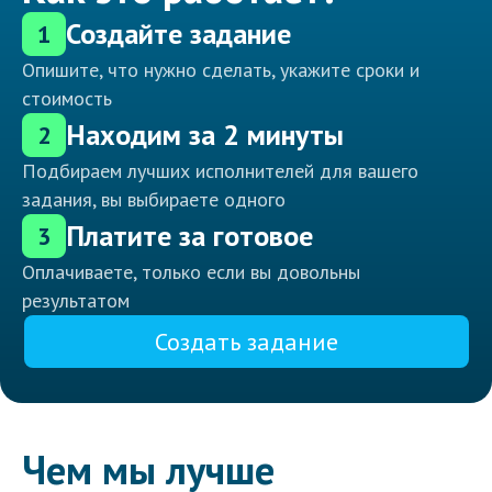
Создайте задание
1
Опишите, что нужно сделать, укажите сроки и
стоимость
Находим за 2 минуты
2
Подбираем лучших исполнителей для вашего
задания, вы выбираете одного
Платите за готовое
3
Оплачиваете, только если вы довольны
результатом
Создать задание
Чем мы лучше