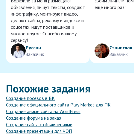
Воркзиле за меня размещают
своим Личным пом
объявления, пишут тексты, создают
ещё много раз!
инфографику, монтируют видео,
делают сайты, рекламу в яндексе и
соцсетях, ищут поставщиков и
многое другое. Спасибо вашему
сервису!
Руслан
Станислав
Заказчик
Заказчик
Похожие задания
Создание посевов в ВК
Создание официального сайта Play Market для ПК
Создание аниме сайта на WordPress
Создание форума на заказ
Создание сайта с объявлениями
Создание презентации для ЧОП