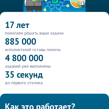
17 лет
помогаем решать ваши задачи
885 000
исполнителей готовы помочь
4 800 000
заданий уже выполнены
35 секунд
до первого отклика
Как это работает?