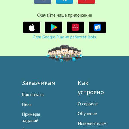
Cкачайте наше приложение
Если Google Play не работает (apk)
Заказчикам
Как
устроено
Как начать
О сервисе
Цены
Обучение
Примеры
заданий
Исполнителям