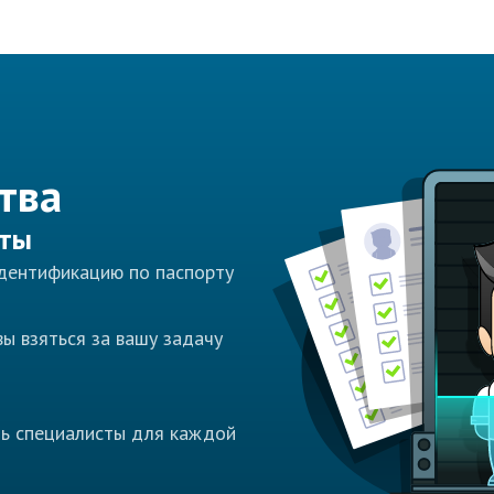
тва
сты
идентификацию по паспорту
ы взяться за вашу задачу
ть специалисты для каждой