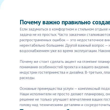
Почему важно правильно создав
Если задуматься о комфортном и стильном отдыхе на
задача не из простых. Часто заказчики сталкиваютс
распространенных ошибок — это недостаточное вни
нерентабельно большими. Другой важный вопрос — 
водоснабжением уже во время эксплуатации. Наконе
Почему же стоит сделать акцент на глэмпинг планир
понимания особенностей проекта и вашего видения.
индустрии гостеприимства и дизайна. В-третьих, 
расходы.
Основные преимущества услуги — комплексный подхо
Наши исполнители не просто делают планировку, он
решение не только улучшает впечатления ваших гост
голову над техническими деталями и сосредоточитьс