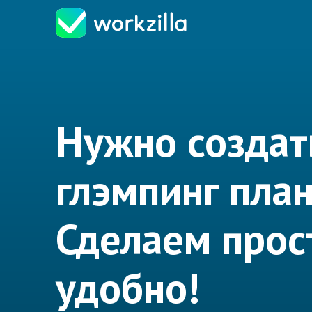
Нужно создат
глэмпинг пла
Сделаем прос
удобно!