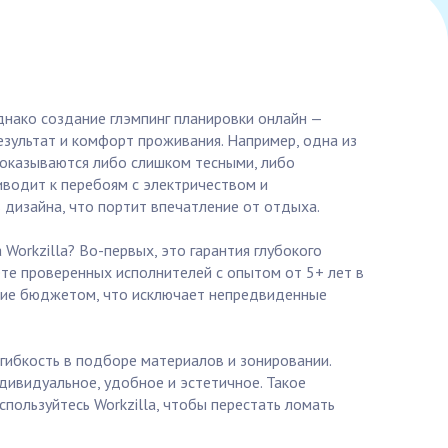
Однако создание глэмпинг планировки онлайн —
результат и комфорт проживания. Например, одна из
 оказываются либо слишком тесными, либо
водит к перебоям с электричеством и
дизайна, что портит впечатление от отдыха.
Workzilla? Во-первых, это гарантия глубокого
ете проверенных исполнителей с опытом от 5+ лет в
ение бюджетом, что исключает непредвиденные
гибкость в подборе материалов и зонировании.
дивидуальное, удобное и эстетичное. Такое
спользуйтесь Workzilla, чтобы перестать ломать