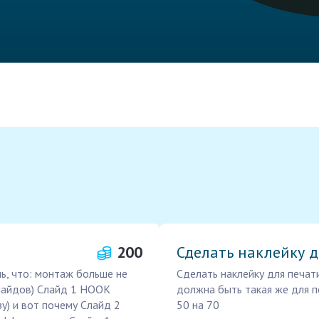
200
Сделать наклейку д
, что: монтаж больше не
Сделать наклейку для печати
лайдов) Слайд 1 HOOK
должна быть такая же для пе
зу) и вот почему Слайд 2
50 на 70