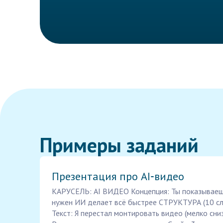
Примеры заданий
Презентация про AI‑видео
КАРУСЕЛЬ: AI ВИДЕО Концепция: Ты показываешь
нужен ИИ делает всё быстрее СТРУКТУРА (10 с
Текст: Я перестал монтировать видео (мелко сни