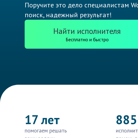
Поручите это дело специалистам Wo
поиск, надежный результат!
Найти исполнителя
Бесплатно и быстро
17 лет
885
помогаем решать
исполнит