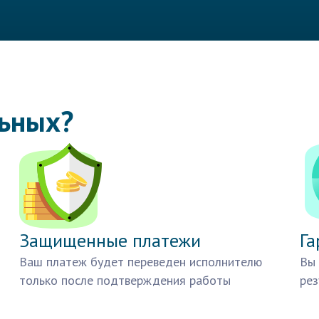
льных?
Защищенные платежи
Га
Ваш платеж будет переведен исполнителю
Вы 
только после подтверждения работы
рез