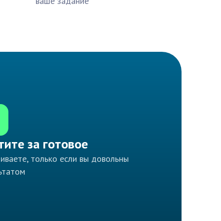
ваше задание
тите за готовое
иваете, только если вы довольны
ьтатом