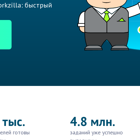
rkzilla: быстрый
 тыс.
4.8 млн.
елей готовы
заданий уже успешно