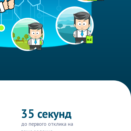
35 секунд
до первого отклика на