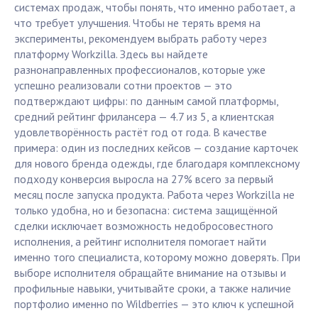
системах продаж, чтобы понять, что именно работает, а
что требует улучшения. Чтобы не терять время на
эксперименты, рекомендуем выбрать работу через
платформу Workzilla. Здесь вы найдете
разнонаправленных профессионалов, которые уже
успешно реализовали сотни проектов — это
подтверждают цифры: по данным самой платформы,
средний рейтинг фрилансера — 4.7 из 5, а клиентская
удовлетворённость растёт год от года. В качестве
примера: один из последних кейсов — создание карточек
для нового бренда одежды, где благодаря комплексному
подходу конверсия выросла на 27% всего за первый
месяц после запуска продукта. Работа через Workzilla не
только удобна, но и безопасна: система защищённой
сделки исключает возможность недобросовестного
исполнения, а рейтинг исполнителя помогает найти
именно того специалиста, которому можно доверять. При
выборе исполнителя обращайте внимание на отзывы и
профильные навыки, учитывайте сроки, а также наличие
портфолио именно по Wildberries — это ключ к успешной