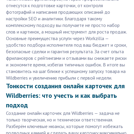
отнесутся к подготовке карточки, от контроля
фотографий и написания продающих описаний до
настройки SEO и аналитики. Благодаря такому
комплексному подходу вы получаете не просто набор
слов и картинок, а мощный инструмент для роста продаж.
Основные преимущества услуги через Workzilla —
удобство подбора исполнителя под ваш бюджет и сроки,
безопасные сделки и гарантия результата. За счет опыта
фрилансеров с рейтингами и отзывами вы снижаете риски
и экономите время, избегая типичных ошибок. В итоге вы
становитесь на шаг ближе к успешному запуску товара на
Wildberries и увеличению прибыли с первой недели.
Тонкости создания онлайн карточек для
Wildberries: что учесть и как выбрать
подход
Создание онлайн карточек для Wildberries — задача не
только творческая, но и технически ответственная.
Разберём ключевые нюансы, которые помогут избежать
подводных камней и сделать вашу карточку максимально