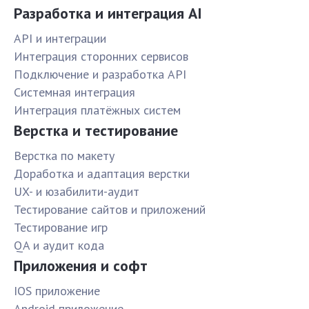
Разработка и интеграция AI
API и интеграции
Интеграция сторонних сервисов
Подключение и разработка API
Системная интеграция
Интеграция платёжных систем
Верстка и тестирование
Верстка по макету
Доработка и адаптация верстки
UX- и юзабилити-аудит
Тестирование сайтов и приложений
Тестирование игр
QA и аудит кода
Приложения и софт
IOS приложение
Android приложение