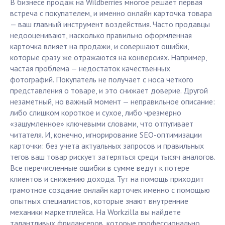
В бизнесе продаж на Wildberries многое решает первая
встреча с покупателем, и именно онлайн карточка товара
— ваш главный инструмент воздействия. Часто продавцы
недооценивают, насколько правильно оформленная
карточка влияет на продажи, и совершают ошибки,
которые сразу же отражаются на конверсиях. Например,
частая проблема — недостаток качественных
фотографий. Покупатель не получает с носа четкого
представления о товаре, и это снижает доверие. Другой
незаметный, но важный момент — неправильное описание:
либо слишком короткое и сухое, либо чрезмерно
«зашумленное» ключевыми словами, что отпугивает
читателя. И, конечно, игнорирование SEO-оптимизации
карточки: без учета актуальных запросов и правильных
тегов ваш товар рискует затеряться среди тысяч аналогов.
Все перечисленные ошибки в сумме ведут к потере
клиентов и снижению дохода. Тут на помощь приходит
грамотное создание онлайн карточек именно с помощью
опытных специалистов, которые знают внутренние
механики маркетплейса. На Workzilla вы найдете
талантливых фрилансеров, которые профессионально