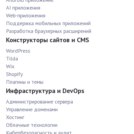
AI приложения
Web-приложения
Поддержка мобильных приложений
Разработка браузерных расширений
Конструкторы сайтов и CMS
WordPress
Tilda
Wix
Shopify
Плагины и темы
Инфраструктура и DevOps
Администрирование сервера
Управление доменами
Хостинг
Облачные технологии
Кибербезопасность и аудит