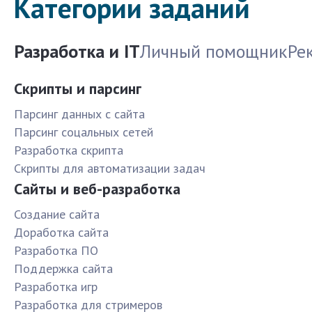
Категории заданий
Разработка и IT
Личный помощник
Ре
Скрипты и парсинг
Парсинг данных с сайта
Парсинг соцальных сетей
Разработка скрипта
Скрипты для автоматизации задач
Сайты и веб-разработка
Создание сайта
Доработка сайта
Разработка ПО
Поддержка сайта
Разработка игр
Разработка для стримеров