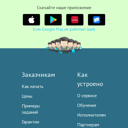
Cкачайте наше приложение
Если Google Play не работает (apk)
Заказчикам
Как
устроено
Как начать
О сервисе
Цены
Обучение
Примеры
заданий
Исполнителям
Гарантии
Партнерам