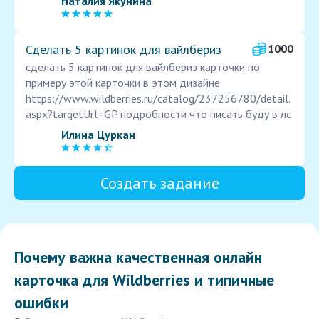
Наталия Якунина
Сделать 5 картинок для вайлбериз
1000
сделать 5 картинок для вайлбериз карточки по
примеру этой карточки в этом дизайне
https://www.wildberries.ru/catalog/237256780/detail.
aspx?targetUrl=GP подробности что писать буду в лс
Илина Цуркан
Создать задание
Почему важна качественная онлайн
карточка для Wildberries и типичные
ошибки