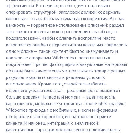
эффективной. Во-первых, необходимо тщательно
оперировать структурой: заголовок должен содержать
ключевые слова и быть максимально конкретным. Вторая
важность — корректное использование описаний: раздел
текстового контента нужно распределять на абзацы с
подзаголовками, чтобы облегчить восприятие. Часто
встречается ошибка с переизбытком ключевых запросов в
одном блоке — такой контент быстро «измучивает» и
поисковые алгоритмы Wildberries и потенциальных
покупателей. Третье: фотографии и визуальные материалы
обязаны быть качественными, показывать товар с разных
ракурсов, включать снимки в реальных условиях
использования. Кроме того, старайтесь избегать
излишнего украшательства — реальные фото вызывают
больше доверия. Четвертый момент — адаптивность
карточки под мобильные устройства: более 60% трафика
Wildberries приходит с мобильных, и если информация
отображается некорректно, вы надолго потеряете
клиента. И наконец, интеграция с аналитикой:
качественные карточки должны легко отслеживаться в