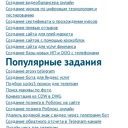
Создание видеобалансера онлайн
Создание уроков по цифровым технологиям и
тестированию
Создание сертификата о прохождении курсов
Создание превью отзывов
Создание сайта для плей маркета
Создание сайтов с помощью крокоблок
Создание сайта для услуг фриланса
Создание базы новых ИП и ООО с телефонами
Популярные задания
Создание proxy telegram
Создание бота для Яндекс услуг
Подбор socks5 прокси для телеграм
Поиск манхвы по фото
Конвертация из CDW в DWG
Создание позинга в Роблокс на сайте
Создание позинга Роблокс онлайн
Удалить водяной знак с видео через телеграмм бот
Создание обратного отсчета в Telegram-канале
Дизайн чека для телеграм