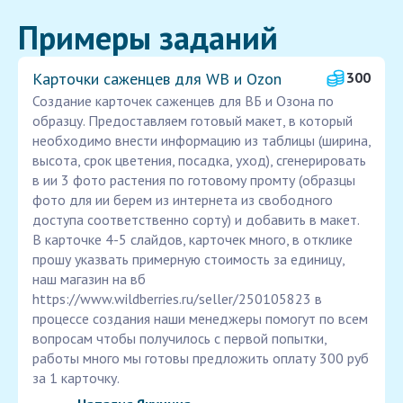
Примеры заданий
Карточки саженцев для WB и Ozon
300
Создание карточек саженцев для ВБ и Озона по
образцу. Предоставляем готовый макет, в который
необходимо внести информацию из таблицы (ширина,
высота, срок цветения, посадка, уход), сгенерировать
в ии 3 фото растения по готовому промту (образцы
фото для ии берем из интернета из свободного
доступа соответственно сорту) и добавить в макет.
В карточке 4-5 слайдов, карточек много, в отклике
прошу указвать примерную стоимость за единицу,
наш магазин на вб
https://www.wildberries.ru/seller/250105823 в
процессе создания наши менеджеры помогут по всем
вопросам чтобы получилось с первой попытки,
работы много мы готовы предложить оплату 300 руб
за 1 карточку.