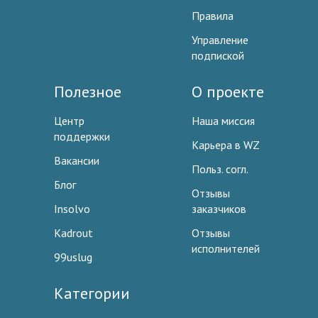
Правила
Управление
подпиской
Полезное
О проекте
Центр
Наша миссия
поддержки
Карьера в WZ
Вакансии
Польз. согл.
Блог
Отзывы
Insolvo
заказчиков
Kadrout
Отзывы
исполнителей
99uslug
Категории