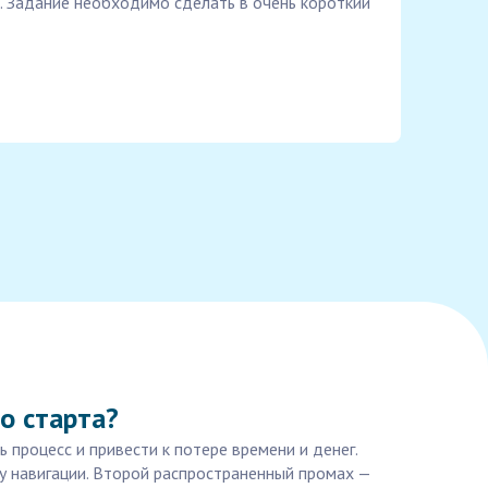
. Задание необходимо сделать в очень короткий
о старта?
 процесс и привести к потере времени и денег.
ву навигации. Второй распространенный промах —