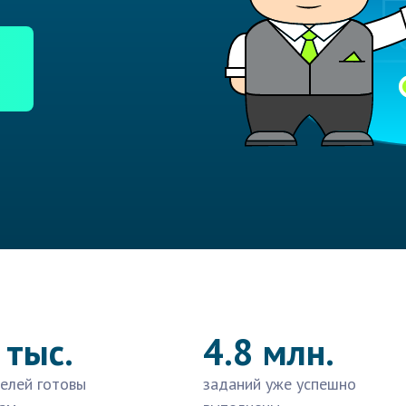
 тыс.
4.8 млн.
елей готовы
заданий уже успешно