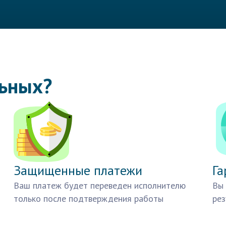
льных?
Защищенные платежи
Га
Ваш платеж будет переведен исполнителю
Вы 
только после подтверждения работы
рез