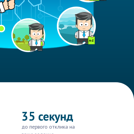
35 секунд
до первого отклика на