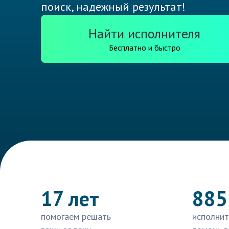
поиск, надежный результат!
Найти исполнителя
Бесплатно и быстро
17 лет
885
помогаем решать
исполнит