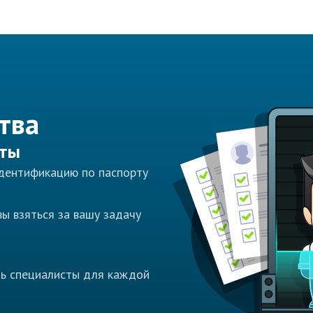
тва
сты
идентификацию по паспорту
ы взяться за вашу задачу
ть специалисты для каждой