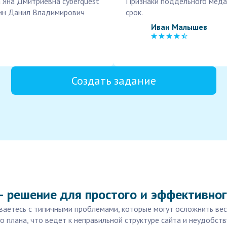
 Яна Дмитриевна cyberquest
Признаки поддельного меда
нин Данил Владимирович
срок.
Иван Малышев
Создать задание
— решение для простого и эффективног
иваетесь с типичными проблемами, которые могут осложнить весь
 плана, что ведет к неправильной структуре сайта и неудобст