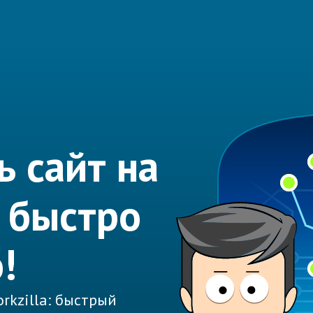
ь сайт на
 быстро
!
rkzilla: быстрый