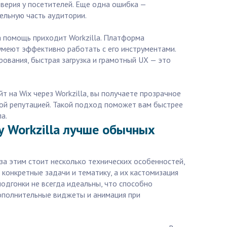
оверия у посетителей. Еще одна ошибка —
ельную часть аудитории.
на помощь приходит Workzilla. Платформа
умеют эффективно работать с его инструментами.
рования, быстрая загрузка и грамотный UX — это
т на Wix через Workzilla, вы получаете прозрачное
ной репутацией. Такой подход поможет вам быстрее
а.
у Workzilla лучше обычных
за этим стоит несколько технических особенностей,
 конкретные задачи и тематику, а их кастомизация
подгонки не всегда идеальны, что способно
дополнительные виджеты и анимация при