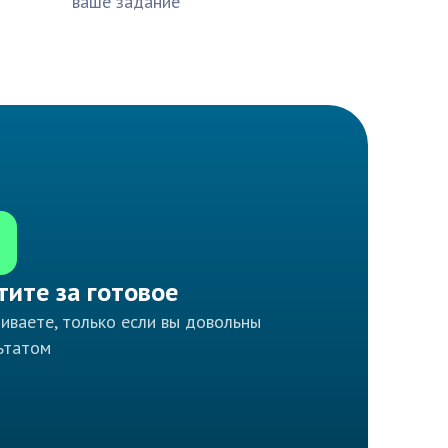
ваше задание
тите за готовое
иваете, только если вы довольны
ьтатом