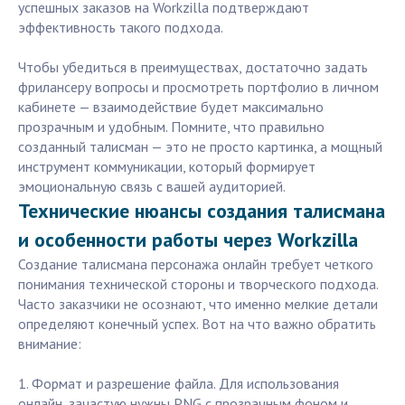
успешных заказов на Workzilla подтверждают
эффективность такого подхода.
Чтобы убедиться в преимуществах, достаточно задать
фрилансеру вопросы и просмотреть портфолио в личном
кабинете — взаимодействие будет максимально
прозрачным и удобным. Помните, что правильно
созданный талисман — это не просто картинка, а мощный
инструмент коммуникации, который формирует
эмоциональную связь с вашей аудиторией.
Технические нюансы создания талисмана
и особенности работы через Workzilla
Создание талисмана персонажа онлайн требует четкого
понимания технической стороны и творческого подхода.
Часто заказчики не осознают, что именно мелкие детали
определяют конечный успех. Вот на что важно обратить
внимание:
1. Формат и разрешение файла. Для использования
онлайн, зачастую нужны PNG с прозрачным фоном и