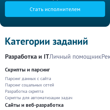
Стать исполнителем
Категории заданий
Разработка и IT
Личный помощник
Ре
Скрипты и парсинг
Парсинг данных с сайта
Парсинг соцальных сетей
Разработка скрипта
Скрипты для автоматизации задач
Сайты и веб-разработка