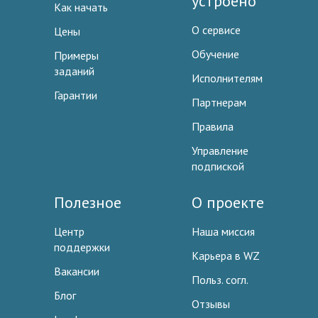
устроено
Как начать
О сервисе
Цены
Обучение
Примеры
заданий
Исполнителям
Гарантии
Партнерам
Правила
Управление
подпиской
Полезное
О проекте
Центр
Наша миссия
поддержки
Карьера в WZ
Вакансии
Польз. согл.
Блог
Отзывы