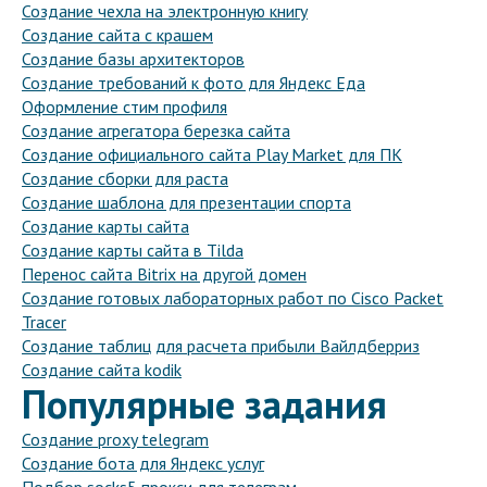
Создание чехла на электронную книгу
Создание сайта с крашем
Создание базы архитекторов
Создание требований к фото для Яндекс Еда
Оформление стим профиля
Создание агрегатора березка сайта
Создание официального сайта Play Market для ПК
Создание сборки для раста
Создание шаблона для презентации спорта
Создание карты сайта
Создание карты сайта в Tilda
Перенос сайта Bitrix на другой домен
Создание готовых лабораторных работ по Cisco Packet
Tracer
Создание таблиц для расчета прибыли Вайлдберриз
Создание сайта kodik
Популярные задания
Создание proxy telegram
Создание бота для Яндекс услуг