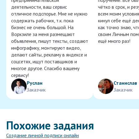
предпринимательской
поручение. Всё бы
деятельности, ваш сервис
чётко в срок, и ре
отличное подспорье. Мне не нужно
всем моим условия
содержать рабочих, т.к. пока
кинул себе ещё ден
бизнес не очень большой. На
как точно знаю, ч
Воркзиле за меня размещают
своим Личным пом
объявления, пишут тексты, создают
ещё много раз!
инфографику, монтируют видео,
делают сайты, рекламу в яндексе и
соцсетях, ищут поставщиков и
многое другое. Спасибо вашему
сервису!
Руслан
Станислав
Заказчик
Заказчик
Похожие задания
Создание личной подписи онлайн