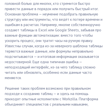
головной болью для многих, кто стремится быстро
привести данные в порядок или получить быстрый итог.
Основная проблема — неумение подобрать правильную
структуру или инструменты, что ведёт к потере времени и
ошибкам в расчетах. Например, многие собственноручно
создают таблицы в Excel или Google Sheets, забывая про
важные функции автоматизации: вместо того чтобы
ускорить процесс, они тратят часы на ручную правку.
Известны случаи, когда из-за неверного шаблона таблицы
теряются важные данные, или формулы неправильно
подсчитываются — и итоговая информация оказывается
недостоверной. Еще одна типичная ошибка —
неподходящий интерфейс, из-за чего таблицу сложно
читать или обновлять, особенно если данные часто
меняются.
Решение таких проблем возможно при правильном
подходе к созданию таблиц — и здесь на помощь
приходят опытные исполнители с Workzilla. Платформа
объединяет специалистов с реальными навыками,