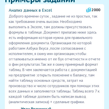
Анализ данных в Excel
2000
Доброго времени суток , задание не из простых, так
как требования очень высоки. Необходимо
выполнять в Экселе, там должны присутствовать
формулы в таблице. Документ прилагаю ниже здесь
есть информация которая нужна для правильного
оформления документа. Организация по которой
работаем Азбука Вкуса ,после согласования с
исполнителем, я скину инн организации,чтобы
отталкиваться именно от ее бух отчетности и отчете
о фин результатах.Так же я скину примерный формат
таблиц. В чем заключается работа с документацией
на предприятие :открыть пояснение к балансу, там
найти таблицу основных средств, затрат на
производство и число сотрудников при помощи этих
всех данных и заполняются таблицы. Таблиц всего 7 к
каждой таблице должен быть написан вывод
(аналитическая записка) + сделаные графики.
Иван Роскошный