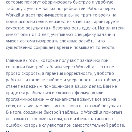
которые помогут сформировать быструю и удобную
таблицу с учетом ваших потребностей. Работа через
Workzilla дает преимущества: вы не тратите время на
поиск исполнителя в неизвестных местах, гарантируете
качество результата и безопасность сделки. Исполнители
имеют опыт от 3 лет, учитывают специфику задачи и
умеют автоматизировать сложные расчёты, что
существенно сокращает время и повышает точность.
Главные выгоды, которые получают заказчики при
создании быстрой таблицы через Workzilla, — это не
просто скорость, а гарантия корректности, удобство
работы с итоговым файлом и уверенность, что таблица
станет надежным помощником в ваших делах. Вам не
придется разбираться в сложных формулах или
программировании — специалисты возьмут всё это на
себя, оставив вам лишь использовать готовый результат.
В итоге, создание быстрой таблицы с Workzilla помогает
не только сэкономить силы, но и избежать типичных
ошибок, которые случаются при самостоятельной работе.