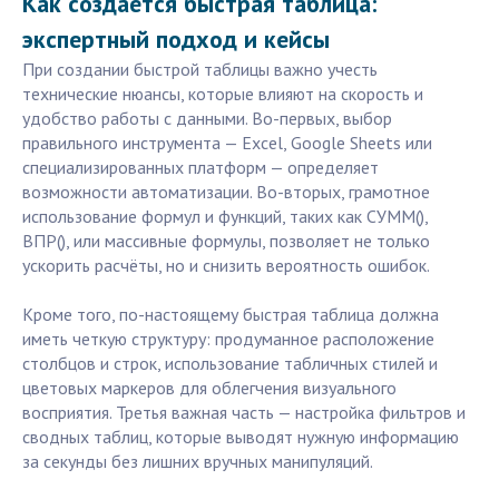
Как создается быстрая таблица:
экспертный подход и кейсы
При создании быстрой таблицы важно учесть
технические нюансы, которые влияют на скорость и
удобство работы с данными. Во-первых, выбор
правильного инструмента — Excel, Google Sheets или
специализированных платформ — определяет
возможности автоматизации. Во-вторых, грамотное
использование формул и функций, таких как СУММ(),
ВПР(), или массивные формулы, позволяет не только
ускорить расчёты, но и снизить вероятность ошибок.
Кроме того, по-настоящему быстрая таблица должна
иметь четкую структуру: продуманное расположение
столбцов и строк, использование табличных стилей и
цветовых маркеров для облегчения визуального
восприятия. Третья важная часть — настройка фильтров и
сводных таблиц, которые выводят нужную информацию
за секунды без лишних вручных манипуляций.