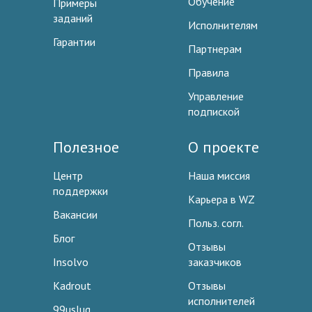
Обучение
Примеры
заданий
Исполнителям
Гарантии
Партнерам
Правила
Управление
подпиской
Полезное
О проекте
Центр
Наша миссия
поддержки
Карьера в WZ
Вакансии
Польз. согл.
Блог
Отзывы
Insolvo
заказчиков
Kadrout
Отзывы
исполнителей
99uslug