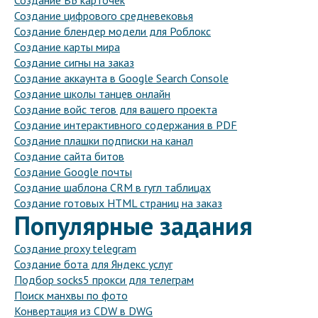
Создание ВБ карточек
Создание цифрового средневековья
Создание блендер модели для Роблокс
Создание карты мира
Создание сигны на заказ
Создание аккаунта в Google Search Console
Создание школы танцев онлайн
Создание войс тегов для вашего проекта
Создание интерактивного содержания в PDF
Создание плашки подписки на канал
Создание сайта битов
Создание Google почты
Создание шаблона CRM в гугл таблицах
Создание готовых HTML страниц на заказ
Популярные задания
Создание proxy telegram
Создание бота для Яндекс услуг
Подбор socks5 прокси для телеграм
Поиск манхвы по фото
Конвертация из CDW в DWG