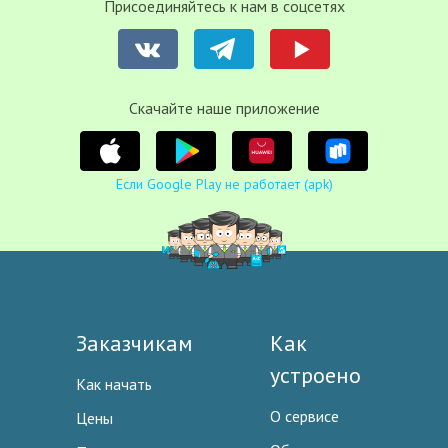
Присоединяйтесь к нам в соцсетях
Cкачайте наше приложение
Если Google Play не работает (apk)
Заказчикам
Как
устроено
Как начать
О сервисе
Цены