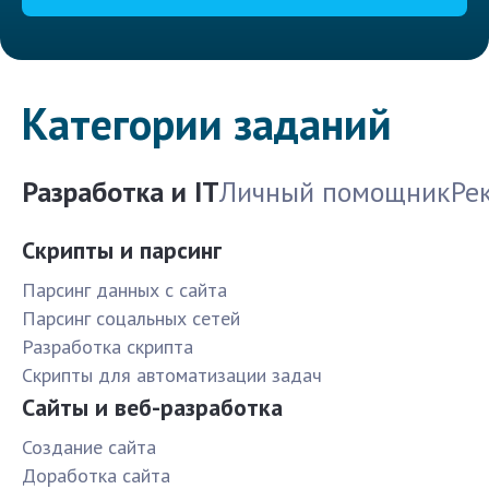
Категории заданий
Разработка и IT
Личный помощник
Ре
Скрипты и парсинг
Парсинг данных с сайта
Парсинг соцальных сетей
Разработка скрипта
Скрипты для автоматизации задач
Сайты и веб-разработка
Создание сайта
Доработка сайта