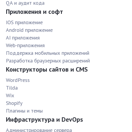
QA и аудит кода
Приложения и софт
IOS приложение
Android приложение
AI приложения
Web-приложения
Поддержка мобильных приложений
Разработка браузерных расширений
Конструкторы сайтов и CMS
WordPress
Tilda
Wix
Shopify
Плагины и темы
Инфраструктура и DevOps
Администрирование сервера