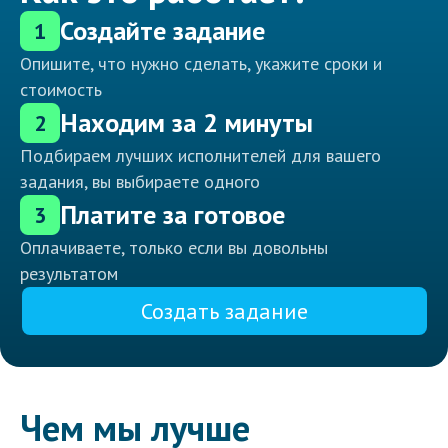
Создайте задание
1
Опишите, что нужно сделать, укажите сроки и
стоимость
Находим за 2 минуты
2
Подбираем лучших исполнителей для вашего
задания, вы выбираете одного
Платите за готовое
3
Оплачиваете, только если вы довольны
результатом
Создать задание
Чем мы лучше