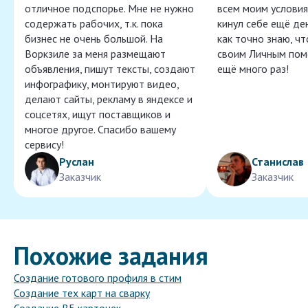
отличное подспорье. Мне не нужно
всем моим условия
содержать рабочих, т.к. пока
кинул себе ещё ден
бизнес не очень большой. На
как точно знаю, ч
Воркзиле за меня размещают
своим Личным пом
объявления, пишут тексты, создают
ещё много раз!
инфографику, монтируют видео,
делают сайты, рекламу в яндексе и
соцсетях, ищут поставщиков и
многое другое. Спасибо вашему
сервису!
Руслан
Станислав
Заказчик
Заказчик
Похожие задания
Создание готового профиля в стим
Создание тех карт на сварку