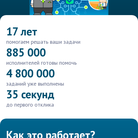
17 лет
помогаем решать ваши задачи
885 000
исполнителей готовы помочь
4 800 000
заданий уже выполнены
35 секунд
до первого отклика
Как это работает?