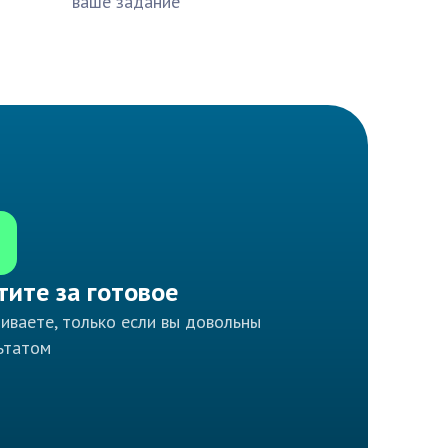
ваше задание
тите за готовое
иваете, только если вы довольны
ьтатом