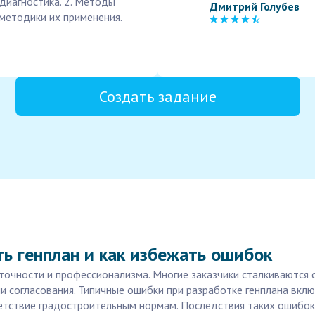
 диагностика. 2. Методы
Дмитрий Голубев
 методики их применения.
Создать задание
ь генплан и как избежать ошибок
точности и профессионализма. Многие заказчики сталкиваются с
ли согласования. Типичные ошибки при разработке генплана вкл
тствие градостроительным нормам. Последствия таких ошибок