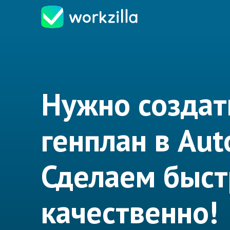
Нужно создат
генплан в Au
Сделаем быст
качественно!