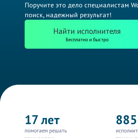
Поручите это дело специалистам Wo
поиск, надежный результат!
Найти исполнителя
Бесплатно и быстро
17 лет
885
помогаем решать
исполнит