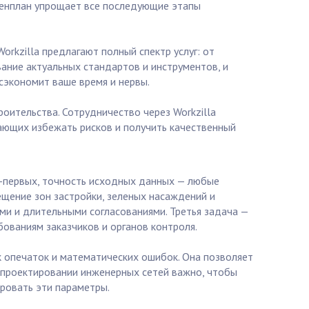
 генплан упрощает все последующие этапы
rkzilla предлагают полный спектр услуг: от
ание актуальных стандартов и инструментов, и
сэкономит ваше время и нервы.
оительства. Сотрудничество через Workzilla
лающих избежать рисков и получить качественный
Во-первых, точность исходных данных — любые
ещение зон застройки, зеленых насаждений и
и и длительными согласованиями. Третья задача —
ованиям заказчиков и органов контроля.
 опечаток и математических ошибок. Она позволяет
и проектировании инженерных сетей важно, чтобы
ировать эти параметры.