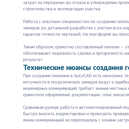
затрат на переделки до отказа в утверждении прое
строительства и эксплуатации участка.
Работа с опытным специалистом по созданию генплан
замеров до детальной разработки с учетом всех но
гарантия точности чертежей. На платформе вы легко
Таким образом, грамотно составленный генплан — эт
обеспечивает надежность сделки и прозрачность на
результат.
Технические нюансы создания г
При создании генплана в AutoCAD есть несколько т
неточности в геодезических замерах ведут к ошибк
инженерных коммуникаций требует знания местных 
грамотное оформление документации: слои, масштаб
Сравнивая ручную работу и автоматизированный по
быстро вносить корректировки и проводить проверк
линии коммуникаций не пересекались с зонами заст