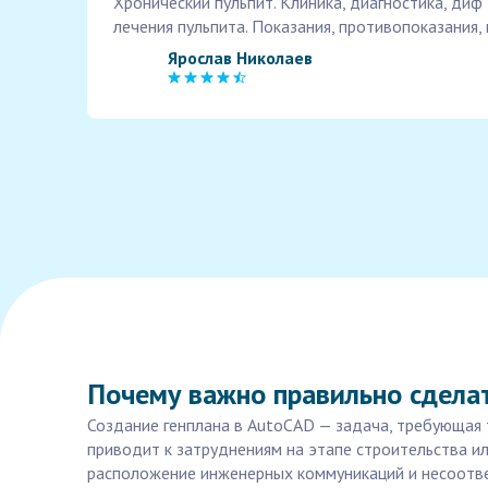
Хронический пульпит. Клиника, диагностика, диф
лечения пульпита. Показания, противопоказания,
Ярослав Николаев
Почему важно правильно сделат
Создание генплана в AutoCAD — задача, требующая 
приводит к затруднениям на этапе строительства и
расположение инженерных коммуникаций и несоотве