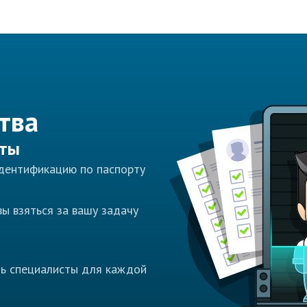
тва
сты
идентификацию по паспорту
ы взяться за вашу задачу
ть специалисты для каждой