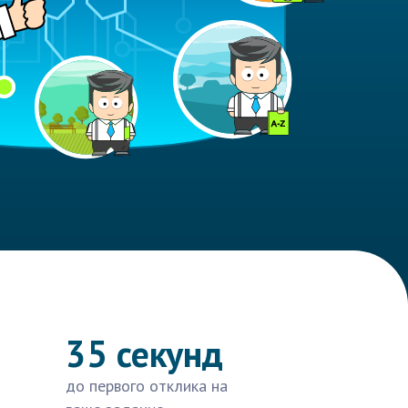
35 секунд
до первого отклика на