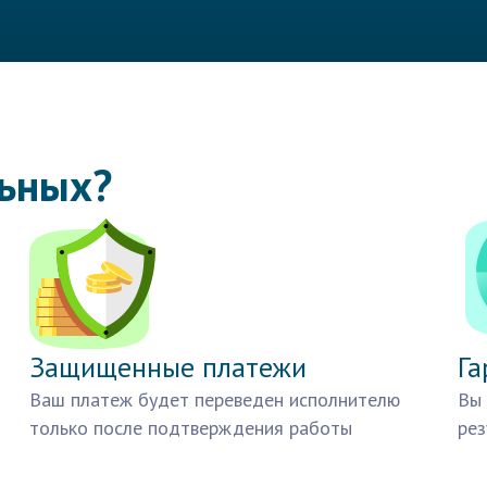
льных?
Защищенные платежи
Га
Ваш платеж будет переведен исполнителю
Вы 
только после подтверждения работы
рез