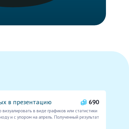
ых в презентацию
690
 визуалировать в виде графиков или статистики
иоду и с упором на апрель. Полученный результат