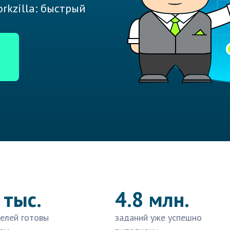
rkzilla: быстрый
 тыс.
4.8 млн.
елей готовы
заданий уже успешно