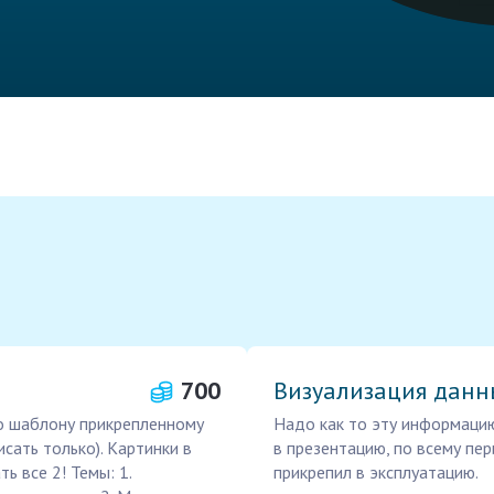
700
Визуализация данн
по шаблону прикрепленному
Надо как то эту информацию
сать только). Картинки в
в презентацию, по всему пер
ь все 2! Темы: 1.
прикрепил в эксплуатацию.