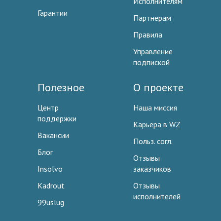
Исполнителям
Гарантии
Партнерам
Правила
Управление
подпиской
Полезное
О проекте
Центр
Наша миссия
поддержки
Карьера в WZ
Вакансии
Польз. согл.
Блог
Отзывы
Insolvo
заказчиков
Kadrout
Отзывы
исполнителей
99uslug