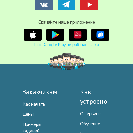
Cкачайте наше приложение
Если Google Play не работает (apk)
Заказчикам
Как
устроено
Как начать
О сервисе
Цены
Обучение
Примеры
заданий