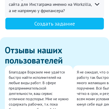
сайта для Инстаграма именно на Workzilla,
а не напрямую у фрилансера?
Создать задание
Отзывы наших
пользователей
Благодаря Воркзиле мне удаётся
Я не ожидал, что 
быстро найти исполнителей на
работу так быстро,
любые виды работ. В сфере
много желающих в
предпринимательской
поручение. Всё бы
деятельности, ваш сервис
чётко в срок, и ре
отличное подспорье. Мне не нужно
всем моим условия
содержать рабочих, т.к. пока
кинул себе ещё ден