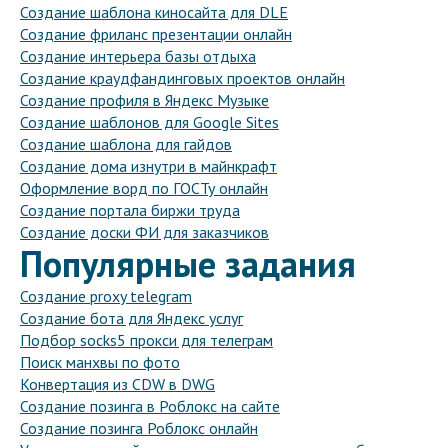
Создание шаблона киносайта для DLE
Создание фриланс презентации онлайн
Создание интерьера базы отдыха
Создание краудфандинговых проектов онлайн
Создание профиля в Яндекс Музыке
Создание шаблонов для Google Sites
Создание шаблона для гайдов
Создание дома изнутри в майнкрафт
Оформление ворд по ГОСТу онлайн
Создание портала биржи труда
Создание доски ФИ для заказчиков
Популярные задания
Создание proxy telegram
Создание бота для Яндекс услуг
Подбор socks5 прокси для телеграм
Поиск манхвы по фото
Конвертация из CDW в DWG
Создание позинга в Роблокс на сайте
Создание позинга Роблокс онлайн