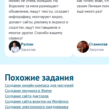
бизнес не очень большой. На
как точно знаю, ч
Воркзиле за меня размещают
своим Личным пом
объявления, пишут тексты, создают
ещё много раз!
инфографику, монтируют видео,
делают сайты, рекламу в яндексе и
соцсетях, ищут поставщиков и
многое другое. Спасибо вашему
сервису!
Руслан
Станислав
Заказчик
Заказчик
Похожие задания
Создание онлайн-компаса для чертежей
Создание лендинга в Фигме
Создание сайта дикторов
Создание сайта-визитки на Wordpress
Создание электронного ежедневника