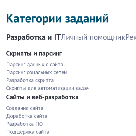
Категории заданий
Разработка и IT
Личный помощник
Ре
Скрипты и парсинг
Парсинг данных с сайта
Парсинг соцальных сетей
Разработка скрипта
Скрипты для автоматизации задач
Сайты и веб-разработка
Создание сайта
Доработка сайта
Разработка ПО
Поддержка сайта