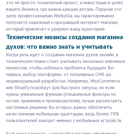
это не просто технический проект, а инвестиция в успех
вашего бизнеса, где важна каждая деталь. Поручая это
дело профессионалам Workzilla, вы гарантированно
получаете надежный и продающий интернет-магазин,
который привлечёт и удержит вашу аудиторию.
Технические нюансы создания магазина
духов: что важно знать и учитывать
Когда речь идёт о создании магазина духов онлайн, в
техническом плане стоит учитывать несколько ключевых
моментов, чтобы избежать проблем в будущем. Во-
первых, выбор платформы: от популярных CMS до
индивидуальной разработки. Например, WooCommerce
или Shopify подойдут для быстрого запуска, но если
нужны уникальные функции (специальные фильтры по
нотам, хранению и производителю), лучше рассмотреть
кастомные решения. Во-вторых, важно обеспечить
качественную мобильную адаптацию, ведь более 70%
пользователей заходят именно с мобильных устройств.
Ещё одна тонкость — настройка системы управления