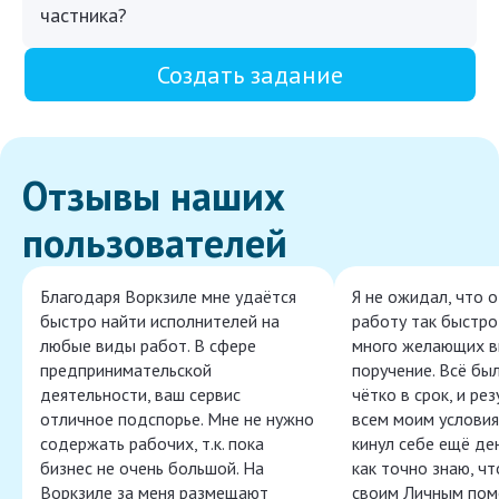
частника?
Создать задание
Отзывы наших
пользователей
Благодаря Воркзиле мне удаётся
Я не ожидал, что 
быстро найти исполнителей на
работу так быстро,
любые виды работ. В сфере
много желающих в
предпринимательской
поручение. Всё бы
деятельности, ваш сервис
чётко в срок, и ре
отличное подспорье. Мне не нужно
всем моим условия
содержать рабочих, т.к. пока
кинул себе ещё ден
бизнес не очень большой. На
как точно знаю, ч
Воркзиле за меня размещают
своим Личным пом