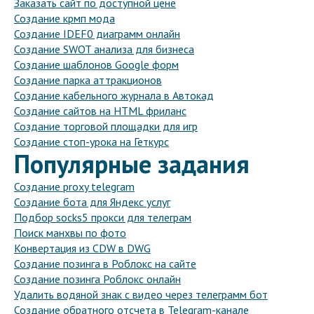
Заказать сайт по доступной цене
Создание крмп мода
Создание IDEF0 диаграмм онлайн
Создание SWOT анализа для бизнеса
Создание шаблонов Google форм
Создание парка аттракционов
Создание кабельного журнала в Автокад
Создание сайтов на HTML фриланс
Создание торговой площадки для игр
Создание стоп-урока на Геткурс
Популярные задания
Создание proxy telegram
Создание бота для Яндекс услуг
Подбор socks5 прокси для телеграм
Поиск манхвы по фото
Конвертация из CDW в DWG
Создание позинга в Роблокс на сайте
Создание позинга Роблокс онлайн
Удалить водяной знак с видео через телеграмм бот
Создание обратного отсчета в Telegram-канале