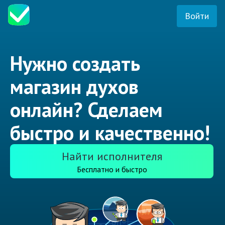
Войти
Нужно создать
магазин духов
онлайн? Сделаем
быстро и качественно!
Найти исполнителя
Бесплатно и быстро