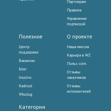
Партнерам
Правила
Управление
подпиской
Полезное
О проекте
Центр
Наша миссия
поддержки
Карьера в WZ
Вакансии
Польз. согл.
Блог
Отзывы
Insolvo
заказчиков
Kadrout
Отзывы
исполнителей
99uslug
Категории