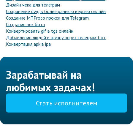
Дизайн чека для телеграм
Сохранение dwg в более раннюю версию онлайн
Создание MTProto прокси для Telegram
Создание чек бота
Конвертировать gif в tgs онлайн
Добавление людей в группу через телеграм-бот
Конвертация apk в ipa
Зарабатывай на
любимых задачах!
Стать исполнителем