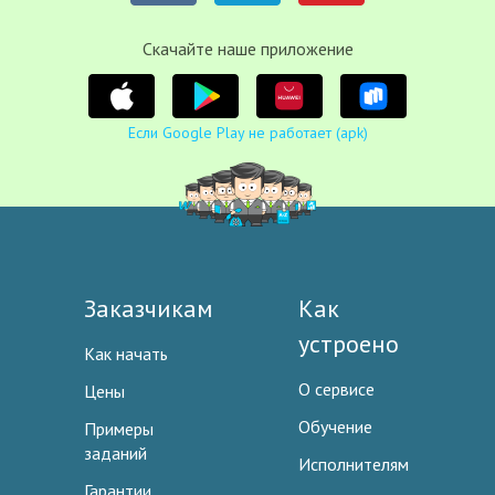
Cкачайте наше приложение
Если Google Play не работает (apk)
Заказчикам
Как
устроено
Как начать
О сервисе
Цены
Обучение
Примеры
заданий
Исполнителям
Гарантии