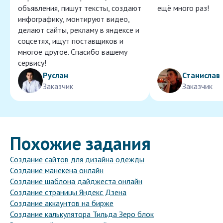
объявления, пишут тексты, создают
ещё много раз!
инфографику, монтируют видео,
делают сайты, рекламу в яндексе и
соцсетях, ищут поставщиков и
многое другое. Спасибо вашему
сервису!
Руслан
Станислав
Заказчик
Заказчик
Похожие задания
Создание сайтов для дизайна одежды
Создание манекена онлайн
Создание шаблона дайджеста онлайн
Создание страницы Яндекс Дзена
Создание аккаунтов на бирже
Создание калькулятора Тильда Зеро блок