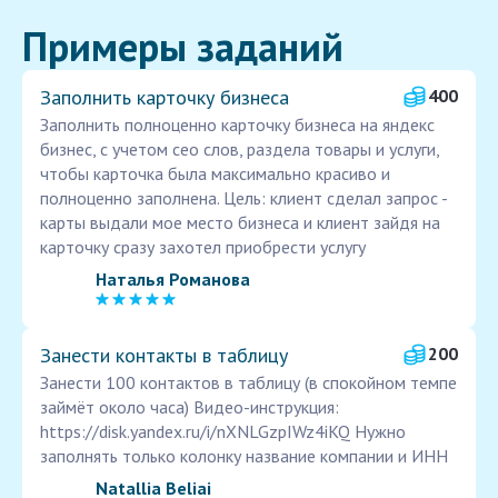
Примеры заданий
Заполнить карточку бизнеса
400
Заполнить полноценно карточку бизнеса на яндекс
бизнес, с учетом сео слов, раздела товары и услуги,
чтобы карточка была максимально красиво и
полноценно заполнена. Цель: клиент сделал запрос -
карты выдали мое место бизнеса и клиент зайдя на
карточку сразу захотел приобрести услугу
Наталья Романова
Занести контакты в таблицу
200
Занести 100 контактов в таблицу (в спокойном темпе
займёт около часа) Видео-инструкция:
https://disk.yandex.ru/i/nXNLGzpIWz4iKQ Нужно
заполнять только колонку название компании и ИНН
Natallia Beliai