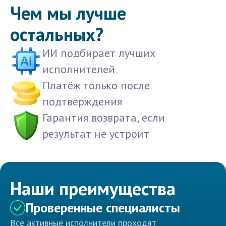
Чем мы лучше
остальных?
ИИ подбирает лучших
исполнителей
Платёж только после
подтверждения
Гарантия возврата, если
результат не устроит
Наши преимущества
Проверенные специалисты
Все активные исполнители проходят