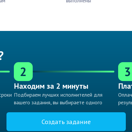
ам
выполнены
?
2
3
Находим за 2 минуты
Пла
сроки
Подбираем лучших исполнителей для
Оплач
вашего задания, вы выбираете одного
резул
Создать задание