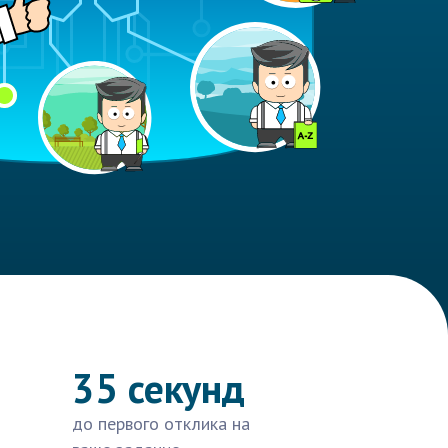
35 секунд
до первого отклика на