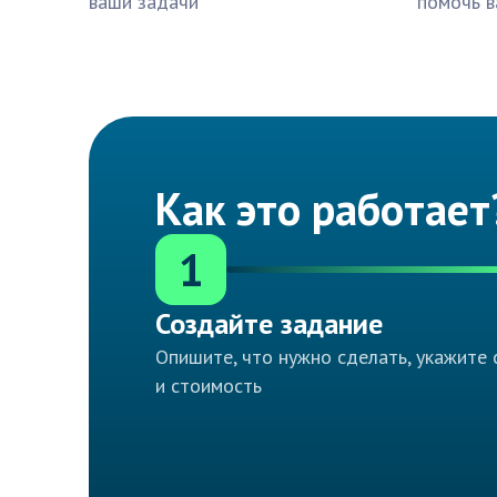
ваши задачи
помочь в
Как это работает
1
Создайте задание
Опишите, что нужно сделать, укажите 
и стоимость