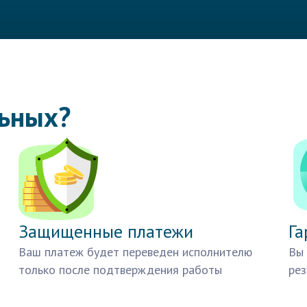
льных?
Защищенные платежи
Га
Ваш платеж будет переведен исполнителю
Вы 
только после подтверждения работы
рез