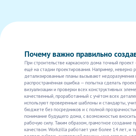
Почему важно правильно создав
При строительстве каркасного дома точный проект 
ещё на стадии проектирования. Например, неверно 
детализированные планы вызывают недоразумения м
распространённая ошибка — попытка сделать проек
визуализации и проверки всех конструктивных элем
качественный, проработанный с учётом всех детале
используют проверенные шаблоны и стандарты, учи
бюджете без посредников и с полной прозрачностью,
понимание будущего дома, с возможностью вносить 
рабочую силу. Таким образом, грамотное создание 
качеством. Workzilla работает уже более 14 лет, и