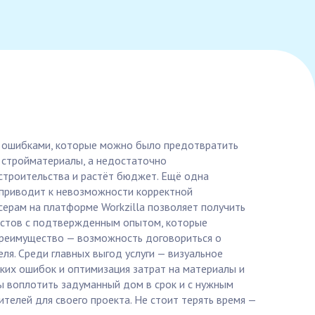
 с ошибками, которые можно было предотвратить
а стройматериалы, а недостаточно
строительства и растёт бюджет. Ещё одна
 приводит к невозможности корректной
ерам на платформе Workzilla позволяет получить
листов с подтвержденным опытом, которые
преимущество — возможность договориться о
ля. Среди главных выгод услуги — визуальное
ких ошибок и оптимизация затрат на материалы и
ы воплотить задуманный дом в срок и с нужным
ителей для своего проекта. Не стоит терять время —