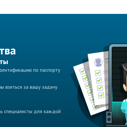
тва
сты
идентификацию по паспорту
ы взяться за вашу задачу
ть специалисты для каждой