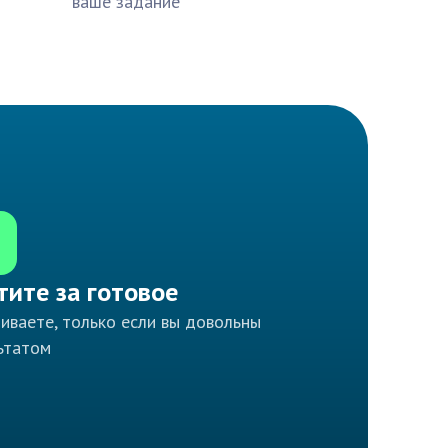
ваше задание
тите за готовое
иваете, только если вы довольны
ьтатом