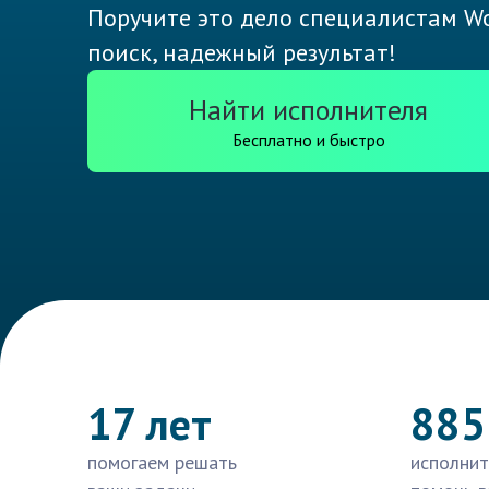
Поручите это дело специалистам Wo
поиск, надежный результат!
Найти исполнителя
Бесплатно и быстро
17 лет
885
помогаем решать
исполнит