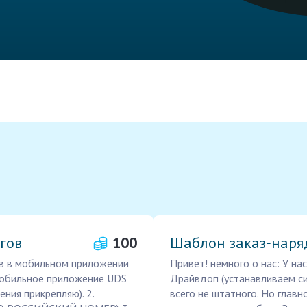
гов
100
Шаблон заказ‑наря
в в мобильном приложении
Привет! немного о нас: У н
 мобильное приложение UDS
Драйвдоп (устанавливаем сиг
ения прикрепляю). 2.
всего не штатного. Но главн