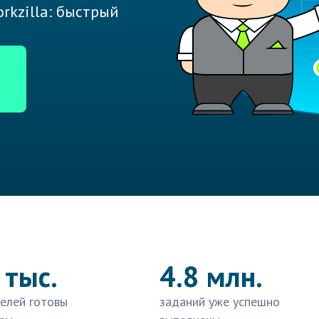
rkzilla: быстрый
 тыс.
4.8 млн.
елей готовы
заданий уже успешно