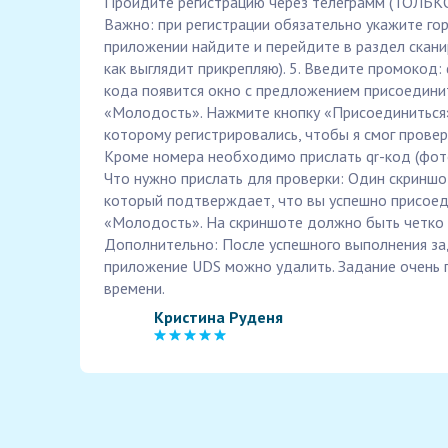
Пройдите регистрацию через телеграмм (ТОЛ
Важно: при регистрации обязательно укажите г
приложении найдите и перейдите в раздел скани
как выглядит прикрепляю). 5. Введите промокод:
кода появится окно с предложением присоедини
«Молодость». Нажмите кнопку «Присоединиться».
которому регистрировались, чтобы я смог провер
Кроме номера необходимо прислать qr-код (фото
Что нужно прислать для проверки: Один скриншо
который подтверждает, что вы успешно присоед
«Молодость». На скриншоте должно быть четко 
Дополнительно: После успешного выполнения за
приложение UDS можно удалить. Задание очень п
времени.
Кристина Руденя