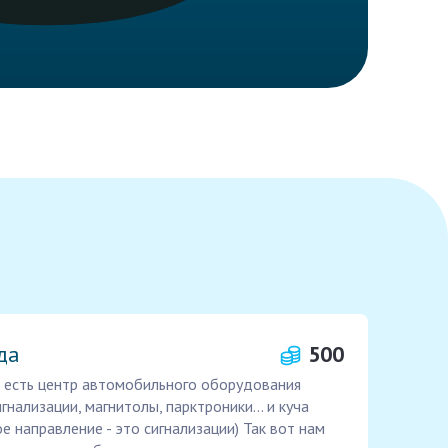
да
500
ас есть центр автомобильного оборудования
нализации, магнитолы, парктроники... и куча
ое направление - это сигнализации) Так вот нам