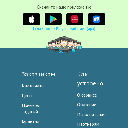
Cкачайте наше приложение
Если Google Play не работает (apk)
Заказчикам
Как
устроено
Как начать
О сервисе
Цены
Обучение
Примеры
заданий
Исполнителям
Гарантии
Партнерам