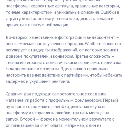
платформы: корректные артикула, правильные категории,
точные характеристики и уникальные описания. Ошибки в
структуре каталога могут снизить видимость товара и
привести к отказу в публикации.
Во-вторых, качественные фотографии и видеоконтент –
неотъемлемая часть успешных продаж. Wildberries жестко
регулирует стандарты изображений, от которых зависит
доверие покупателей и конверсия. Третья сложность —
тесная интеграция с логистическими сервисами: перевозка,
складирование и возвраты. Здесь важно правильно
настроить взаимодействие с партнёрами, чтобы избежать
задержек и ухудшения рейтинга.
Сравним два подхода: самостоятельное создание
магазина vs работа с профильным фрилансером. Первый
путь часто осложняется необходимостью изучать
платформу и исправлять ошибки, тратить месяцы на
запуск. Второй — фокус на моментальном результате с
оптимизацией за счёт опыта. Например, один из