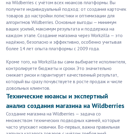
на Wildberries с учётом всех нюансов платформы. Вы
получите индивидуальный подход: от создания карточек
товаров до настройки логистики и оптимизации для
алгоритмов Wildberries. Основные выгоды — минимум
ваших усилий, максимум результата и поддержка на
каждом этапе. Создание магазина через Workzilla — это
надёжно, безопасно и эффективно, особенно учитывая
более 14 лет опыта платформы с 2009 года.
Кроме того, на Workzilla вы сами выбираете исполнителя,
контролируете бюджеты и сроки. Это значительно
снижает риски и гарантирует качественный результат,
который вы сразу почувствуете в росте продаж и числе
довольных клиентов.
Технические нюансы и экспертный
анализ создания магазина на Wildberries
Создание магазина на Wildberries — задача со
множеством технических подводных камней, которые
часто упускают новички. Во-первых, важна правильная
загрузка каталога товаров с учётом требований