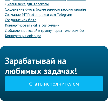
Дизайн чека для телеграм
Сохранение dwg в более раннюю версию онлайн
Создание MTProto прокси для Telegram
Создание чек бота
Конвертировать gif в tgs онлайн
Добавление людей в группу через телеграм-бот
Конвертация apk в ipa
Зарабатывай на
любимых задачах!
Стать исполнителем