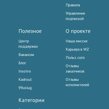
Правила
Управление
подпиской
Полезное
О проекте
Центр
Наша миссия
поддержки
Карьера в WZ
Вакансии
Польз. согл.
Блог
Отзывы
Insolvo
заказчиков
Kadrout
Отзывы
исполнителей
99uslug
Категории