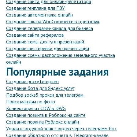
Создание сайта для онлайн-репетитора
Создание генплана для ПЗУ
Создание автомонтажа онлайн
Создание заказа WooCommerce в один клик
Создание телеграмм-канала для бизнеса
Создание сайта рефералов
Создание темы для гугл презентаций
Создание шестеренки для презентации
Создание схемы расположения земельного участка
онлайн
Популярные задания
Создание proxy telegram
Создание бота для Яндекс услуг
Подбор socks5 прокси для телеграм
Поиск манхвы по фото
Конвертация из CDW в DWG
Создание позинга в Роблокс на сайте
Создание позинга Роблокс онлайн
Удалить водяной знак с видео через телеграмм бот
Создание обратного отсчета в Telegram-канале