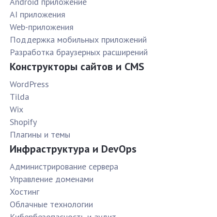
Android приложение
AI приложения
Web-приложения
Поддержка мобильных приложений
Разработка браузерных расширений
Конструкторы сайтов и CMS
WordPress
Tilda
Wix
Shopify
Плагины и темы
Инфраструктура и DevOps
Администрирование сервера
Управление доменами
Хостинг
Облачные технологии
Кибербезопасность и аудит