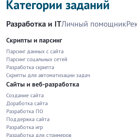
Категории заданий
Разработка и IT
Личный помощник
Ре
Скрипты и парсинг
Парсинг данных с сайта
Парсинг соцальных сетей
Разработка скрипта
Скрипты для автоматизации задач
Сайты и веб-разработка
Создание сайта
Доработка сайта
Разработка ПО
Поддержка сайта
Разработка игр
Разработка для стримеров