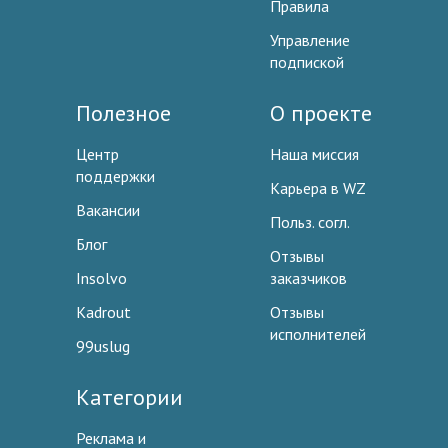
Правила
Управление
подпиской
Полезное
О проекте
Центр
Наша миссия
поддержки
Карьера в WZ
Вакансии
Польз. согл.
Блог
Отзывы
Insolvo
заказчиков
Kadrout
Отзывы
исполнителей
99uslug
Категории
Реклама и