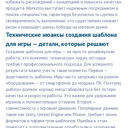
избежать расхождений с концепцией и повысить качество
продукта. Workzilla выступает надежным посредником в
поиске специалистов, гарантируя безопасность сделки и
своевременность выполнения, что существенно снижает
риски и повышает шансы победы на игровом рынке.
Технические нюансы создания шаблона
для игры — детали, которые решают
Создание шаблона для игры — не просто дизайнерская
работа, это комплекс технических задач, которые
требуют профессионального подхода. Для успешного
результата важно учесть такие моменты. Первое —
адаптивность шаблона. Игры часто запускают на разном
оборудовании — от смартфонов до мощных ПК. Поэтому
шаблон должен хорошо масштабироваться без потери
качества и скорости работы. Это важно для удержания
игроков и положительных отзывов. Второе —
совместимость с игровым движком. Популярные движки,
такие как Unity, Unreal Engine или Phaser, требуют своих
форматов и параметров шаблонов. Ошибка в этом
приведёт к дополнительным доработкам и задержкам.