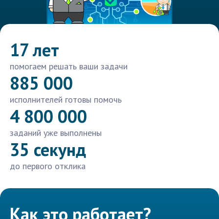
17 лет
помогаем решать ваши задачи
885 000
исполнителей готовы помочь
4 800 000
заданий уже выполнены
35 секунд
до первого отклика
Как это работает?