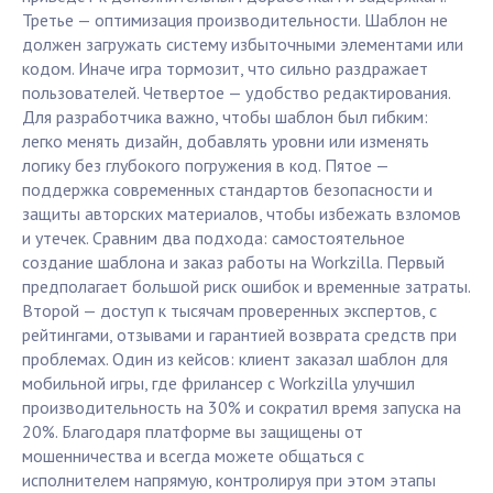
Третье — оптимизация производительности. Шаблон не
должен загружать систему избыточными элементами или
кодом. Иначе игра тормозит, что сильно раздражает
пользователей. Четвертое — удобство редактирования.
Для разработчика важно, чтобы шаблон был гибким:
легко менять дизайн, добавлять уровни или изменять
логику без глубокого погружения в код. Пятое —
поддержка современных стандартов безопасности и
защиты авторских материалов, чтобы избежать взломов
и утечек. Сравним два подхода: самостоятельное
создание шаблона и заказ работы на Workzilla. Первый
предполагает большой риск ошибок и временные затраты.
Второй — доступ к тысячам проверенных экспертов, с
рейтингами, отзывами и гарантией возврата средств при
проблемах. Один из кейсов: клиент заказал шаблон для
мобильной игры, где фрилансер с Workzilla улучшил
производительность на 30% и сократил время запуска на
20%. Благодаря платформе вы защищены от
мошенничества и всегда можете общаться с
исполнителем напрямую, контролируя при этом этапы