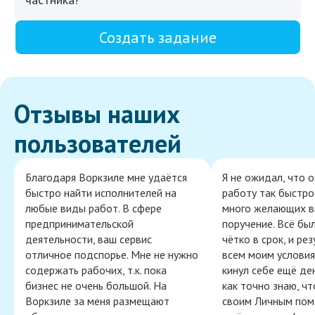
Создать задание
Отзывы наших
пользователей
Благодаря Воркзиле мне удаётся
Я не ожидал, что 
быстро найти исполнителей на
работу так быстро,
любые виды работ. В сфере
много желающих в
предпринимательской
поручение. Всё бы
деятельности, ваш сервис
чётко в срок, и ре
отличное подспорье. Мне не нужно
всем моим условия
содержать рабочих, т.к. пока
кинул себе ещё ден
бизнес не очень большой. На
как точно знаю, ч
Воркзиле за меня размещают
своим Личным пом