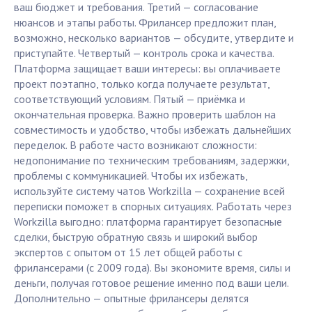
ваш бюджет и требования. Третий — согласование
нюансов и этапы работы. Фрилансер предложит план,
возможно, несколько вариантов — обсудите, утвердите и
приступайте. Четвертый — контроль срока и качества.
Платформа защищает ваши интересы: вы оплачиваете
проект поэтапно, только когда получаете результат,
соответствующий условиям. Пятый — приёмка и
окончательная проверка. Важно проверить шаблон на
совместимость и удобство, чтобы избежать дальнейших
переделок. В работе часто возникают сложности:
недопонимание по техническим требованиям, задержки,
проблемы с коммуникацией. Чтобы их избежать,
используйте систему чатов Workzilla — сохранение всей
переписки поможет в спорных ситуациях. Работать через
Workzilla выгодно: платформа гарантирует безопасные
сделки, быструю обратную связь и широкий выбор
экспертов с опытом от 15 лет общей работы с
фрилансерами (с 2009 года). Вы экономите время, силы и
деньги, получая готовое решение именно под ваши цели.
Дополнительно — опытные фрилансеры делятся