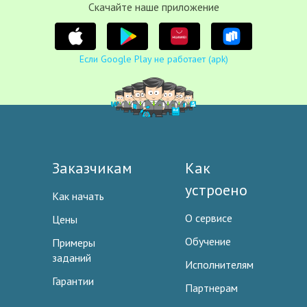
Cкачайте наше приложение
Если Google Play не работает (apk)
Заказчикам
Как
устроено
Как начать
О сервисе
Цены
Обучение
Примеры
заданий
Исполнителям
Гарантии
Партнерам