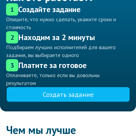
Создайте задание
1
Опишите, что нужно сделать, укажите сроки и
стоимость
Находим за 2 минуты
2
Подбираем лучших исполнителей для вашего
задания, вы выбираете одного
Платите за готовое
3
Оплачиваете, только если вы довольны
результатом
Создать задание
Чем мы лучше