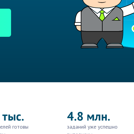
 тыс.
4.8 млн.
елей готовы
заданий уже успешно