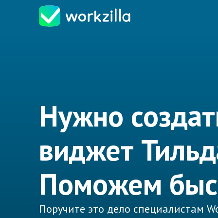
Нужно создат
виджет Тильд
Поможем быс
Поручите это дело специалистам Wo