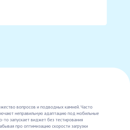
ожество вопросов и подводных камней. Часто
включают неправильную адаптацию под мобильные
то-то запускает виджет без тестирования
забывая про оптимизацию скорости загрузки