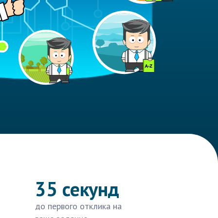
35 секунд
до первого отклика на