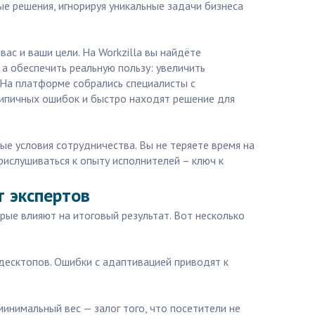
ые решения, игнорируя уникальные задачи бизнеса
ас и ваши цели. На Workzilla вы найдёте
 а обеспечить реальную пользу: увеличить
 На платформе собрались специалисты с
ипичных ошибок и быстро находят решение для
ые условия сотрудничества. Вы не теряете время на
рислушиваться к опыту исполнителей – ключ к
т экспертов
рые влияют на итоговый результат. Вот несколько
десктопов. Ошибки с адаптивацией приводят к
минимальный вес — залог того, что посетители не