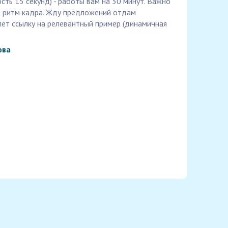
сть 15 секунд) - работы вам на 30 минут. Важно
ь ритм кадра. Жду предложений отдам
ет ссылку на релевантный пример (динамичная
ова