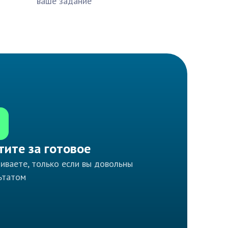
ваше задание
тите за готовое
иваете, только если вы довольны
ьтатом