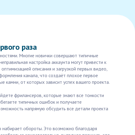
рвого раза
ожностями. Многие новички совершают типичные
еправильная настройка аккаунта могут привести к
 оптимизацией описания и загрузкой первых видео,
формления канала, что создаёт плохое первое
е камни, от которых зависит успех вашего проекта.
айдете фрилансеров, которые знают все тонкости
избегаете типичных ошибок и получаете
возможность напрямую обсудить все детали проекта
ро набирает обороты. Это возможно благодаря