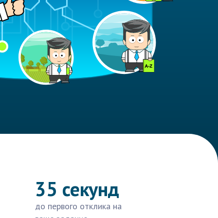
35 секунд
до первого отклика на