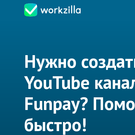
Нужно создат
YouTube кана
Funpay? Пом
быстро!