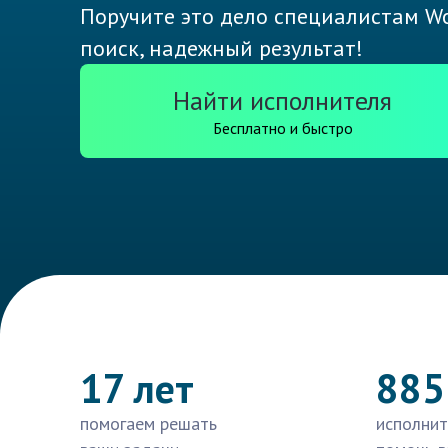
Поручите это дело специалистам Wo
поиск, надежный результат!
Найти исполнителя
Бесплатно и быстро
17 лет
885
помогаем решать
исполнит