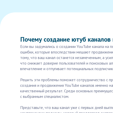
Почему создание ютуб каналов 
Если вы задумались о создании YouTube канала на 
ошибки, которые впоследствии мешают продвижению 
тому, что ваш канал останется незамеченным, а ус
что снижает доверие пользователей и поисковых ал
впечатление и отпугивает потенциальных подписчик
Решить эти проблемы поможет сотрудничество с про
создания и продвижения YouTube каналов именно на 
качественный результат. Среди основных преимущес
с выбранным специалистом.
Представьте, что ваш канал уже с первых дней выг