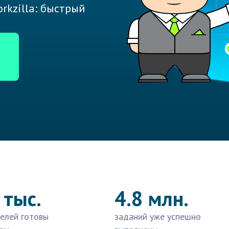
rkzilla: быстрый
 тыс.
4.8 млн.
елей готовы
заданий уже успешно