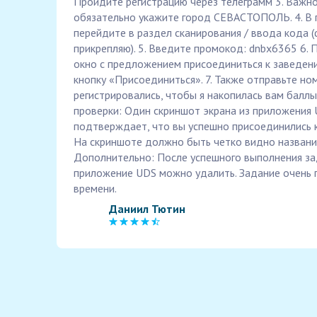
Пройдите регистрацию через телеграмм 3. Важно
обязательно укажите город СЕВАСТОПОЛЬ. 4. В 
перейдите в раздел сканирования / ввода кода (
прикрепляю). 5. Введите промокод: dnbx6365 6. 
окно с предложением присоединиться к заведе
кнопку «Присоединиться». 7. Также отправьте но
регистрировались, чтобы я накопилась вам баллы
проверки: Один скриншот экрана из приложения 
подтверждает, что вы успешно присоединились 
На скриншоте должно быть четко видно названи
Дополнительно: После успешного выполнения за
приложение UDS можно удалить. Задание очень п
времени.
Даниил Тютин