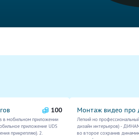
гов
100
Монтаж видео про 
в в мобильном приложении
Легкий но профессиональный
 мобильное приложение UDS
дизайн интерьеров) - ДИНА
ения прикрепляю). 2.
во второе сохранив динамику