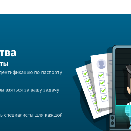
тва
сты
идентификацию по паспорту
ы взяться за вашу задачу
ть специалисты для каждой