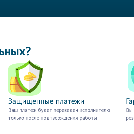
льных?
Защищенные платежи
Га
Ваш платеж будет переведен исполнителю
Вы 
только после подтверждения работы
рез