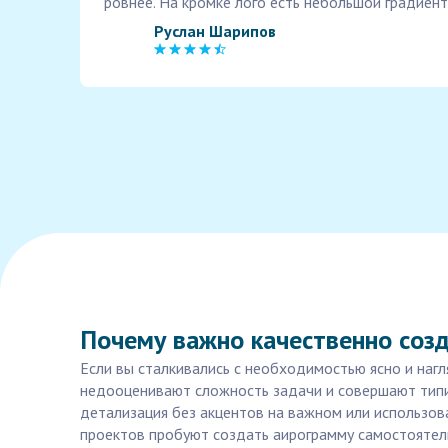
ровнее. На кромке лого есть небольшой градиент
Руслан Шарипов
Почему важно качественно созд
Если вы сталкивались с необходимостью ясно и наг
недооценивают сложность задачи и совершают типич
детализация без акцентов на важном или использо
проектов пробуют создать аирограмму самостоятель