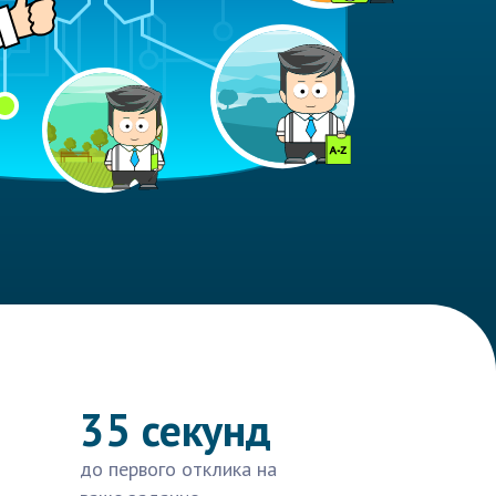
35 секунд
до первого отклика на