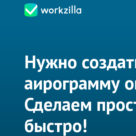
Нужно создат
аирограмму о
Сделаем прос
быстро!