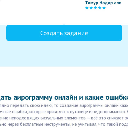
.
Тимур Надир али
Создать задание
ать аирограмму онлайн и какие ошибк
лядно передать свою идею, то создание аирограммы онлайн ка
ные ошибки, которые приводят к путанице и недопониманию. Н
вание неподходящих визуальных элементов — всё это снижает 
но через бесплатные инструменты, не учитывая, что такой подх