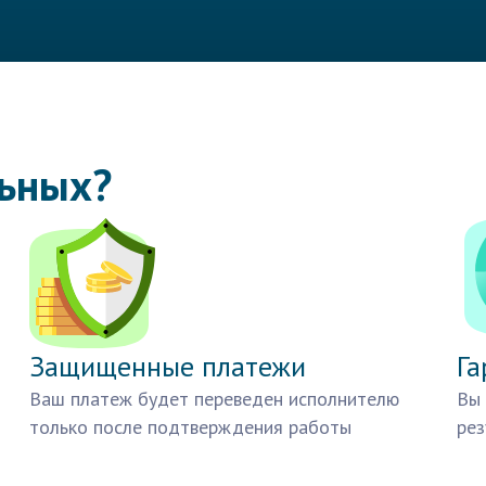
льных?
Защищенные платежи
Га
Ваш платеж будет переведен исполнителю
Вы 
только после подтверждения работы
рез