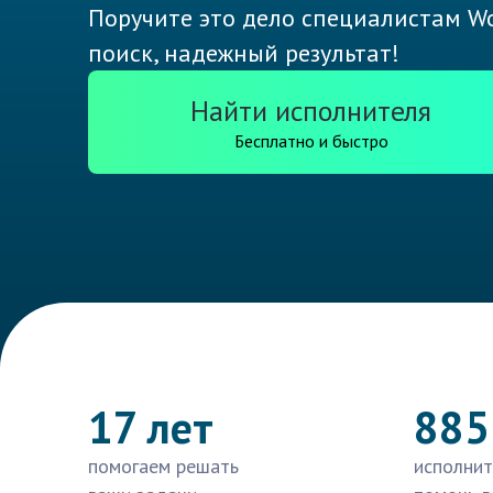
Поручите это дело специалистам Wo
поиск, надежный результат!
Найти исполнителя
Бесплатно и быстро
17 лет
885
помогаем решать
исполнит