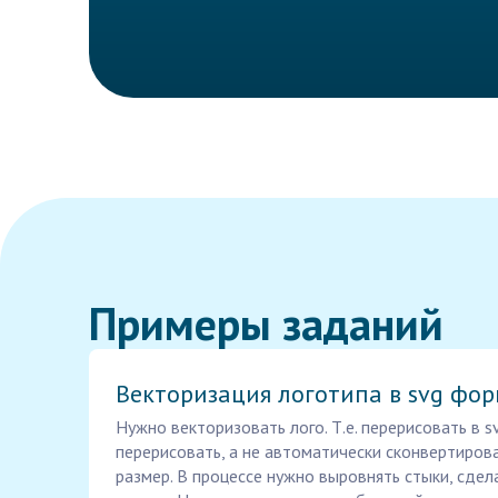
Примеры заданий
Векторизация логотипа в svg фо
Нужно векторизовать лого. Т.е. перерисовать в 
перерисовать, а не автоматически сконвертирова
размер. В процессе нужно выровнять стыки, сдел