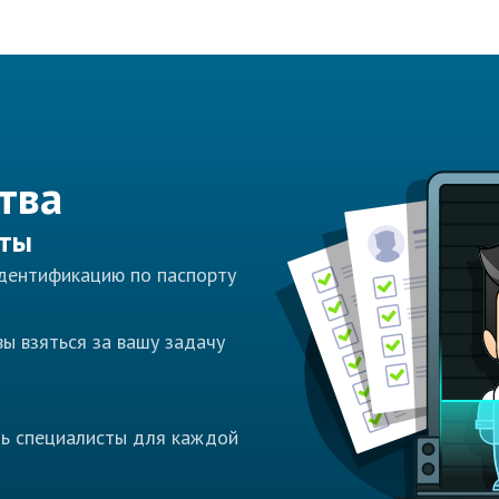
тва
сты
идентификацию по паспорту
ы взяться за вашу задачу
ть специалисты для каждой