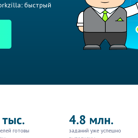
rkzilla: быстрый
 тыс.
4.8 млн.
елей готовы
заданий уже успешно