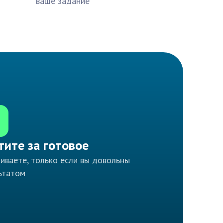
ваше задание
тите за готовое
иваете, только если вы довольны
ьтатом