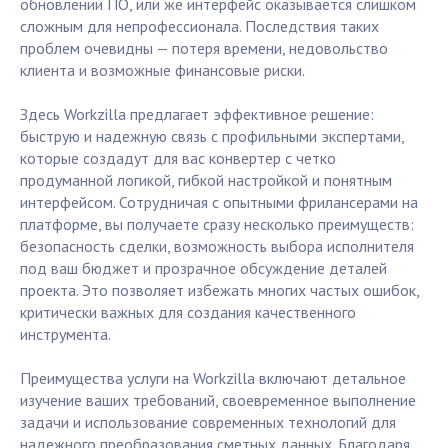
обновлении ПО, или же интерфейс оказывается слишком
сложным для непрофессионала. Последствия таких
проблем очевидны — потеря времени, недовольство
клиента и возможные финансовые риски.
Здесь Workzilla предлагает эффективное решение:
быструю и надежную связь с профильными экспертами,
которые создадут для вас конвертер с четко
продуманной логикой, гибкой настройкой и понятным
интерфейсом. Сотрудничая с опытными фрилансерами на
платформе, вы получаете сразу несколько преимуществ:
безопасность сделки, возможность выбора исполнителя
под ваш бюджет и прозрачное обсуждение деталей
проекта. Это позволяет избежать многих частых ошибок,
критически важных для создания качественного
инструмента.
Преимущества услуги на Workzilla включают детальное
изучение ваших требований, своевременное выполнение
задачи и использование современных технологий для
надежного преобразования сметных данных. Благодаря