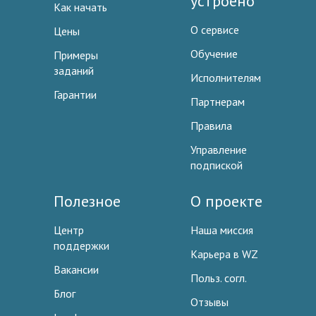
устроено
Как начать
О сервисе
Цены
Обучение
Примеры
заданий
Исполнителям
Гарантии
Партнерам
Правила
Управление
подпиской
Полезное
О проекте
Центр
Наша миссия
поддержки
Карьера в WZ
Вакансии
Польз. согл.
Блог
Отзывы