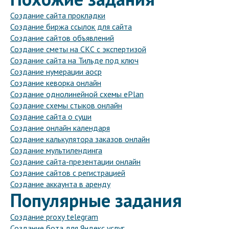
Создание сайта прокладки
Создание биржа ссылок для сайта
Создание сайтов объявлений
Создание сметы на СКС с экспертизой
Создание сайта на Тильде под ключ
Создание нумерации аоср
Создание кеворка онлайн
Создание однолинейной схемы ePlan
Создание схемы стыков онлайн
Создание сайта о суши
Создание онлайн календаря
Создание калькулятора заказов онлайн
Создание мультилендинга
Создание сайта-презентации онлайн
Создание сайтов с регистрацией
Создание аккаунта в аренду
Популярные задания
Создание proxy telegram
Создание бота для Яндекс услуг