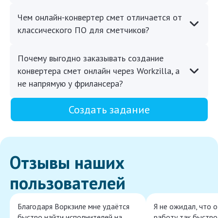
Чем онлайн-конвертер смет отличается от
классического ПО для сметчиков?
Почему выгодно заказывать создание
конвертера смет онлайн через Workzilla, а
не напрямую у фрилансера?
Создать задание
Отзывы наших
пользователей
Благодаря Воркзиле мне удаётся
Я не ожидал, что 
быстро найти исполнителей на
работу так быстро,