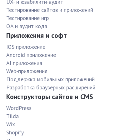
UX- и юзабилити-аудит
Тестирование сайтов и приложений
Тестирование игр
QA и аудит кода
Приложения и софт
IOS приложение
Android приложение
AI приложения
Web-приложения
Поддержка мобильных приложений
Разработка браузерных расширений
Конструкторы сайтов и CMS
WordPress
Tilda
Wix
Shopify