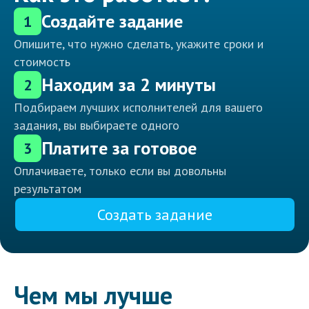
Создайте задание
1
Опишите, что нужно сделать, укажите сроки и
стоимость
Находим за 2 минуты
2
Подбираем лучших исполнителей для вашего
задания, вы выбираете одного
Платите за готовое
3
Оплачиваете, только если вы довольны
результатом
Создать задание
Чем мы лучше