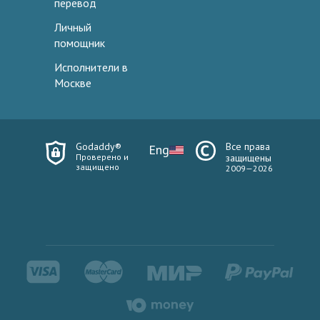
перевод
Личный
помощник
Исполнители в
Москве
Godaddy®
Все права
Eng
Проверено и
защищены
защищено
2009—2026