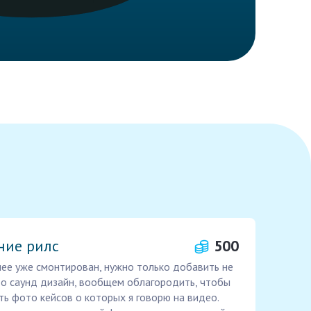
ние рилс
500
нее уже смонтирован, нужно только добавить не
то саунд дизайн, вообщем облагородить, чтобы
ть фото кейсов о которых я говорю на видео.