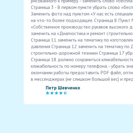
рисованного к примеру. - заменить слово «беспл
Страница 3 - В первом пункте убрать слово «бес
Заменить фото над пунктом «У нас есть специал
на что-то более подходящее. Страница 8 Пункт 
«Собственное производство рукавов высокого д
заменить на «Диагностика и ремонт строительн
Страница 11 заменить на тематику по изготовле
давления Страница 12 заменить на тематику по 
строительно-дорожной техники Страница 17 убр
Страница 18 должно сохраниться кликабельность
кликабельность по номеру телефона. - убрать зн
окончании работы предоставить PDF файл, опт
в мессенджерах (не слишком большой вес) и пре
Петр Шевченко