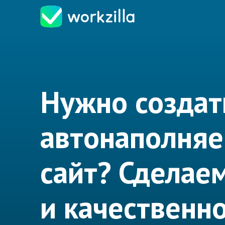
Нужно создат
автонаполня
сайт? Сделае
и качественно