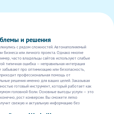
облемы и решения
олкнулись с рядом сложностей. Автонаполняемый
и бизнеса или личного проекта. Однако многие
имер, часто владельцы сайтов используют слабые
гой типичная ошибка — неправильная интеграция
ие забывают про оптимизацию или безопасность,
ь приходит профессиональная помощь от
льные решения именно для ваших целей. Заказывая
олностью готовый инструмент, который работает как
мумом головной боли. Основные выгоды услуги — это
конечно, рост конверсии. Вы сможете легко
получит свежую и актуальную информацию без