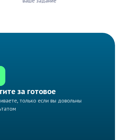
ваше задание
тите за готовое
иваете, только если вы довольны
ьтатом