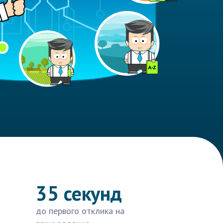
35 секунд
до первого отклика на