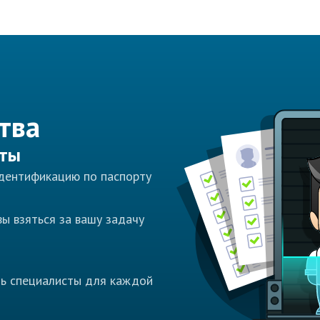
тва
сты
идентификацию по паспорту
ы взяться за вашу задачу
ть специалисты для каждой