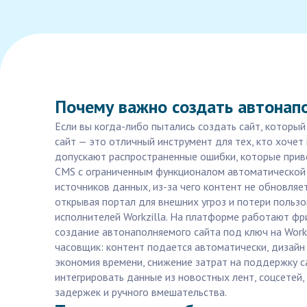
Почему важно создать автонап
Если вы когда-либо пытались создать сайт, которы
сайт — это отличный инструмент для тех, кто хочет
допускают распространенные ошибки, которые прив
CMS с ограниченным функционалом автоматической п
источников данных, из-за чего контент не обновляе
открывая портал для внешних угроз и потери польз
исполнителей Workzilla. На платформе работают фр
создание автонаполняемого сайта под ключ на Workz
часовщик: контент подается автоматически, дизайн
экономия времени, снижение затрат на поддержку са
интегрировать данные из новостных лент, соцсетей,
задержек и ручного вмешательства.