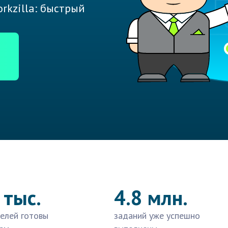
rkzilla: быстрый
 тыс.
4.8 млн.
елей готовы
заданий уже успешно