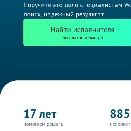
Поручите это дело специалистам Wo
поиск, надежный результат!
Найти исполнителя
Бесплатно и быстро
17 лет
885
помогаем решать
исполнит