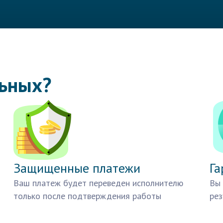
льных?
Защищенные платежи
Га
Ваш платеж будет переведен исполнителю
Вы 
только после подтверждения работы
рез