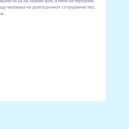
вынести их на задний фон, а меня на передний,
 ищу человека на долгосрочное сотрудничество,
нь.