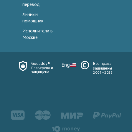
перевод
Личный
помощник
Исполнители в
Москве
Godaddy®
Все права
Eng
Проверено и
защищены
защищено
2009—2026