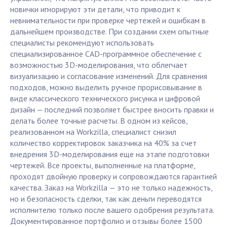
новички игнорируют эти детали, что приводит к
невнимательности при проверке чертежей и ошибкам в
дальнейшем производстве. При создании схем опытные
специалисты рекомендуют использовать
специализированное CAD-программное обеспечение с
возможностью 3D-моделирования, что облегчает
визуализацию и согласование изменений. Для сравнения
подходов, можно выделить ручное прорисовывание в
виде классического технического рисунка и цифровой
дизайн — последний позволяет быстрее вносить правки и
делать более точные расчеты. В одном из кейсов,
реализованном на Workzilla, специалист снизил
количество корректировок заказчика на 40% за счет
внедрения 3D-моделирования еще на этапе подготовки
чертежей. Все проекты, выполненные на платформе,
проходят двойную проверку и сопровождаются гарантией
качества. Заказ на Workzilla — это не только надежность,
но и безопасность сделки, так как деньги переводятся
исполнителю только после вашего одобрения результата.
Документированное портфолио и отзывы более 1500