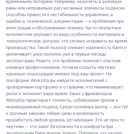
временными потерями. Например, недочеты в размерах
рамы или неправильно рассчитанные элементы подвески
способны привести к нестабильности управления, а
ошибки в технической документации — к проблемам при
регистрации и обслуживании техники. Часто неопытные
исполнители упускают из виду особенности материала и
технологические допуски, что сложно исправить во время
производства. Такой подход снижает надежность багги и
увеличивает риск поломок уже в первые месяцы
эксплуатации. Решить эти проблемы помогает опытная
команда профессионалов, готовая создать чертежи,
идеально подходящие именно под ваш проект. На
платформе Workzilla вы найдете исполнителей с
проверенным портфолио и отзывами, что минимизирует
риски и экономит ваше время. Заказ у фрилансеров
Workzilla гарантирует точность, соблюдение сроков и
индивидуальный подход. Среди основных выгод — доступ
к срочным заказам, гибкие цены и возможность
проработать любой уровень детализации. Это не просто
чертежи — это залог безопасности и комфорта при
эксплуатации багги Ариэль Номад. Поручите эту задачу