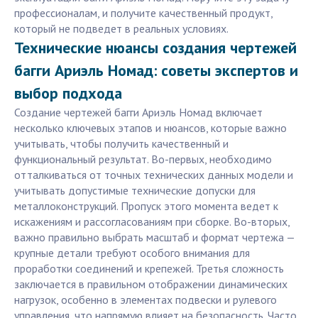
профессионалам, и получите качественный продукт,
который не подведет в реальных условиях.
Технические нюансы создания чертежей
багги Ариэль Номад: советы экспертов и
выбор подхода
Создание чертежей багги Ариэль Номад включает
несколько ключевых этапов и нюансов, которые важно
учитывать, чтобы получить качественный и
функциональный результат. Во-первых, необходимо
отталкиваться от точных технических данных модели и
учитывать допустимые технические допуски для
металлоконструкций. Пропуск этого момента ведет к
искажениям и рассогласованиям при сборке. Во-вторых,
важно правильно выбрать масштаб и формат чертежа —
крупные детали требуют особого внимания для
проработки соединений и крепежей. Третья сложность
заключается в правильном отображении динамических
нагрузок, особенно в элементах подвески и рулевого
управления, что напрямую влияет на безопасность. Часто