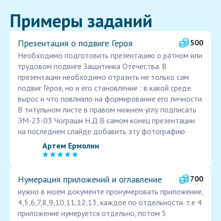
Примеры заданий
Презентация о подвиге Героя
500
Необходимо подготовить презентацию о ратном или
трудовом подвиге Защитника Отечества. В
презентации необходимо отразить не только сам
подвиг Героя, но и его становление : в какой среде
вырос и что повлияло на формирование его личности.
В титульном листе в правом нижнем углу подписать
ЭМ-23-03 Чограши Н.Д В самом конец презентации
на последнем слайде добавить эту фотографию
Артем Ермолин
Нумерация приложений и оглавление
700
нужно в моем документе пронумеровать приложение,
4,5,6,7,8,9,10,11,12,13, каждое по отдельности. т.е 4
приложение нумеруется отдельно, потом 5