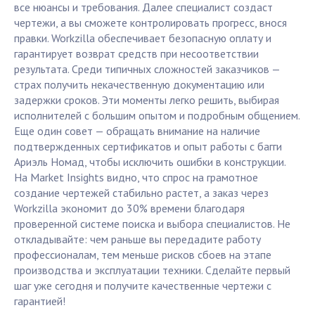
все нюансы и требования. Далее специалист создаст
чертежи, а вы сможете контролировать прогресс, внося
правки. Workzilla обеспечивает безопасную оплату и
гарантирует возврат средств при несоответствии
результата. Среди типичных сложностей заказчиков —
страх получить некачественную документацию или
задержки сроков. Эти моменты легко решить, выбирая
исполнителей с большим опытом и подробным общением.
Еще один совет — обращать внимание на наличие
подтвержденных сертификатов и опыт работы с багги
Ариэль Номад, чтобы исключить ошибки в конструкции.
На Market Insights видно, что спрос на грамотное
создание чертежей стабильно растет, а заказ через
Workzilla экономит до 30% времени благодаря
проверенной системе поиска и выбора специалистов. Не
откладывайте: чем раньше вы передадите работу
профессионалам, тем меньше рисков сбоев на этапе
производства и эксплуатации техники. Сделайте первый
шаг уже сегодня и получите качественные чертежи с
гарантией!