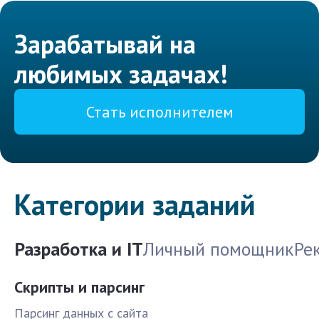
Зарабатывай на
любимых задачах!
Стать исполнителем
Категории заданий
Разработка и IT
Личный помощник
Ре
Скрипты и парсинг
Парсинг данных с сайта