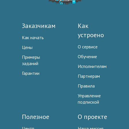
Заказчикам
Как
устроено
Как начать
О сервисе
Цены
Обучение
Примеры
заданий
Исполнителям
Гарантии
Партнерам
Правила
Управление
подпиской
Полезное
О проекте
Центр
Наша миссия