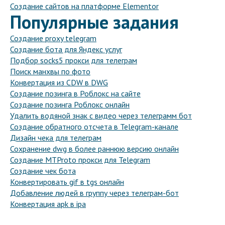
Создание сайтов на платформе Elementor
Популярные задания
Создание proxy telegram
Создание бота для Яндекс услуг
Подбор socks5 прокси для телеграм
Поиск манхвы по фото
Конвертация из CDW в DWG
Создание позинга в Роблокс на сайте
Создание позинга Роблокс онлайн
Удалить водяной знак с видео через телеграмм бот
Создание обратного отсчета в Telegram-канале
Дизайн чека для телеграм
Сохранение dwg в более раннюю версию онлайн
Создание MTProto прокси для Telegram
Создание чек бота
Конвертировать gif в tgs онлайн
Добавление людей в группу через телеграм-бот
Конвертация apk в ipa