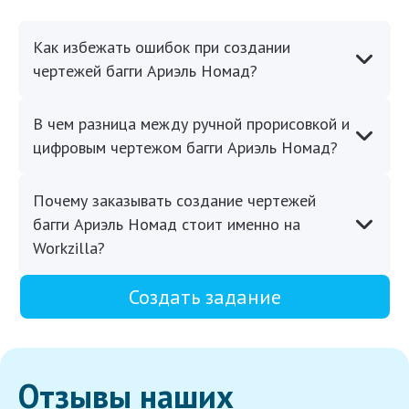
Как избежать ошибок при создании
чертежей багги Ариэль Номад?
В чем разница между ручной прорисовкой и
цифровым чертежом багги Ариэль Номад?
Почему заказывать создание чертежей
багги Ариэль Номад стоит именно на
Workzilla?
Создать задание
Отзывы наших