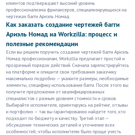
клиентов подтверждают высокий уровень
профессионализма фрилансеров, специализирующихся на
чертежах багги Ариэль Номад.
Как заказать создание чертежей багги
Ариэль Номад на Workzilla: процесс и
полезные рекомендации
Если вы решили поручить создание чертежей багги Ариэль
Номад профессионалам, Workzilla предлагает простой и
прозрачный порядок действий. Сначала зарегистрируйтесь
на платформе и опишите свои требования заказчику
максимально подробно — укажите размеры, необходимые
элементы, специфику использования багги. После этого вы
получите предложения от квалифицированных
специалистов с разным уровнем стоимости и сроков.
Выбирайте исполнителя, ориентируясь на рейтинг, отзывы
и портфолио — так вы гарантированно найдете того, кто
подходит по бюджету и качеству. Третий этап —
обсуждение технических деталей и уточнение всех
особенностей, чтобы исполнителю было проще учесть