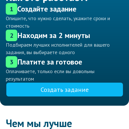
Создайте задание
1
Опишите, что нужно сделать, укажите сроки и
стоимость
Находим за 2 минуты
2
Подбираем лучших исполнителей для вашего
задания, вы выбираете одного
Платите за готовое
3
Оплачиваете, только если вы довольны
результатом
Создать задание
Чем мы лучше