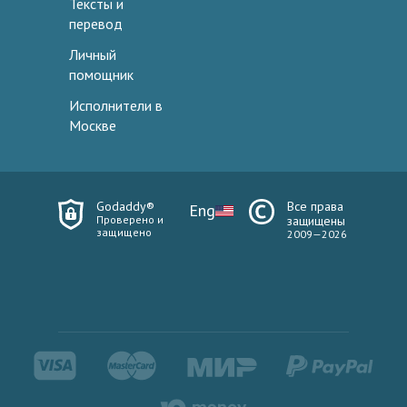
Тексты и
перевод
Личный
помощник
Исполнители в
Москве
Godaddy®
Все права
Eng
Проверено и
защищены
защищено
2009—2026