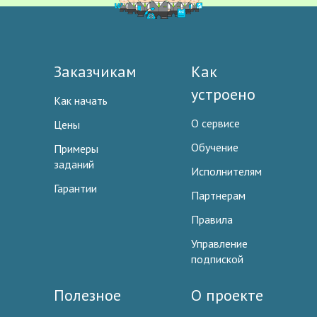
Заказчикам
Как
устроено
Как начать
О сервисе
Цены
Обучение
Примеры
заданий
Исполнителям
Гарантии
Партнерам
Правила
Управление
подпиской
Полезное
О проекте