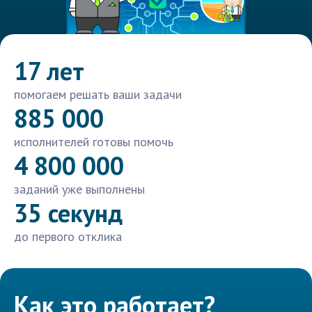
17 лет
помогаем решать ваши задачи
885 000
исполнителей готовы помочь
4 800 000
заданий уже выполнены
35 секунд
до первого отклика
Как это работает?