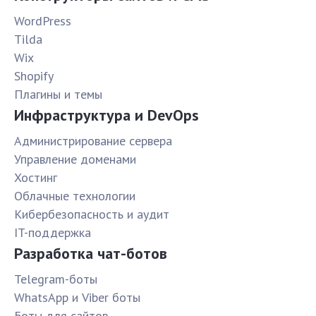
WordPress
Tilda
Wix
Shopify
Плагины и темы
Инфраструктура и DevOps
Администрирование сервера
Управление доменами
Хостинг
Облачные технологии
Кибербезопасность и аудит
IT-поддержка
Разработка чат-ботов
Telegram-боты
WhatsApp и Viber боты
Боты для сайтов