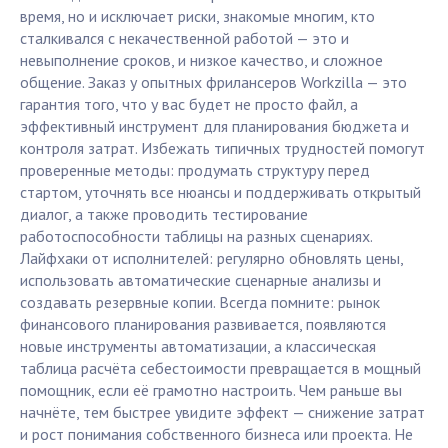
время, но и исключает риски, знакомые многим, кто
сталкивался с некачественной работой — это и
невыполнение сроков, и низкое качество, и сложное
общение. Заказ у опытных фрилансеров Workzilla — это
гарантия того, что у вас будет не просто файл, а
эффективный инструмент для планирования бюджета и
контроля затрат. Избежать типичных трудностей помогут
проверенные методы: продумать структуру перед
стартом, уточнять все нюансы и поддерживать открытый
диалог, а также проводить тестирование
работоспособности таблицы на разных сценариях.
Лайфхаки от исполнителей: регулярно обновлять цены,
использовать автоматические сценарные анализы и
создавать резервные копии. Всегда помните: рынок
финансового планирования развивается, появляются
новые инструменты автоматизации, а классическая
таблица расчёта себестоимости превращается в мощный
помощник, если её грамотно настроить. Чем раньше вы
начнёте, тем быстрее увидите эффект — снижение затрат
и рост понимания собственного бизнеса или проекта. Не