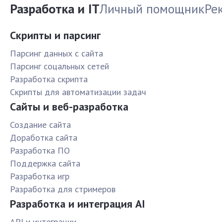
Разработка и IT
Личный помощник
Ре
Скрипты и парсинг
Парсинг данных с сайта
Парсинг соцальных сетей
Разработка скрипта
Скрипты для автоматизации задач
Сайты и веб-разработка
Создание сайта
Доработка сайта
Разработка ПО
Поддержка сайта
Разработка игр
Разработка для стримеров
Разработка и интеграция AI
API и интеграции