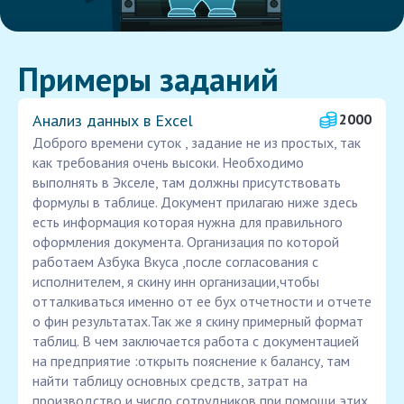
Примеры заданий
Анализ данных в Excel
2000
Доброго времени суток , задание не из простых, так
как требования очень высоки. Необходимо
выполнять в Экселе, там должны присутствовать
формулы в таблице. Документ прилагаю ниже здесь
есть информация которая нужна для правильного
оформления документа. Организация по которой
работаем Азбука Вкуса ,после согласования с
исполнителем, я скину инн организации,чтобы
отталкиваться именно от ее бух отчетности и отчете
о фин результатах.Так же я скину примерный формат
таблиц. В чем заключается работа с документацией
на предприятие :открыть пояснение к балансу, там
найти таблицу основных средств, затрат на
производство и число сотрудников при помощи этих