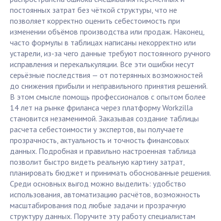
постоянных затрат без чёткой структуры, что не
позволяет корректно оценить себестоимость при
изменении объёмов производства или продаж. Наконец,
часто формулы в таблицах написаны некорректно или
устарели, из-за чего данные требуют постоянного ручного
исправления и перекалькуляции. Все эти ошибки несут
серьёзные последствия — от потерянных возможностей
до снижения прибыли и неправильного принятия решений.
В этом смысле помощь профессионалов с опытом более
14 лет на рынке фриланса через платформу Workzilla
становится незаменимой. Заказывая создание таблицы
расчета себестоимости у экспертов, вы получаете
прозрачность, актуальность и точность финансовых
данных. Подробная и правильно настроенная таблица
позволит быстро видеть реальную картину затрат,
планировать бюджет и принимать обоснованные решения.
Среди основных выгод можно выделить: удобство
использования, автоматизацию расчётов, возможность
масштабирования под любые задачи и прозрачную
структуру данных. Поручите эту работу специалистам