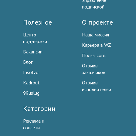
Управление
подпиской
Полезное
О проекте
Центр
Наша миссия
поддержки
Карьера в WZ
Вакансии
Польз. согл.
Блог
Отзывы
Insolvo
заказчиков
Kadrout
Отзывы
исполнителей
99uslug
Категории
Реклама и
соцсети