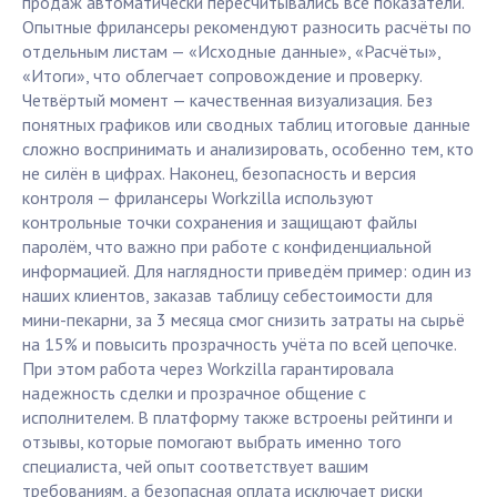
продаж автоматически пересчитывались все показатели.
Опытные фрилансеры рекомендуют разносить расчёты по
отдельным листам — «Исходные данные», «Расчёты»,
«Итоги», что облегчает сопровождение и проверку.
Четвёртый момент — качественная визуализация. Без
понятных графиков или сводных таблиц итоговые данные
сложно воспринимать и анализировать, особенно тем, кто
не силён в цифрах. Наконец, безопасность и версия
контроля — фрилансеры Workzilla используют
контрольные точки сохранения и защищают файлы
паролём, что важно при работе с конфиденциальной
информацией. Для наглядности приведём пример: один из
наших клиентов, заказав таблицу себестоимости для
мини-пекарни, за 3 месяца смог снизить затраты на сырьё
на 15% и повысить прозрачность учёта по всей цепочке.
При этом работа через Workzilla гарантировала
надежность сделки и прозрачное общение с
исполнителем. В платформу также встроены рейтинги и
отзывы, которые помогают выбрать именно того
специалиста, чей опыт соответствует вашим
требованиям, а безопасная оплата исключает риски