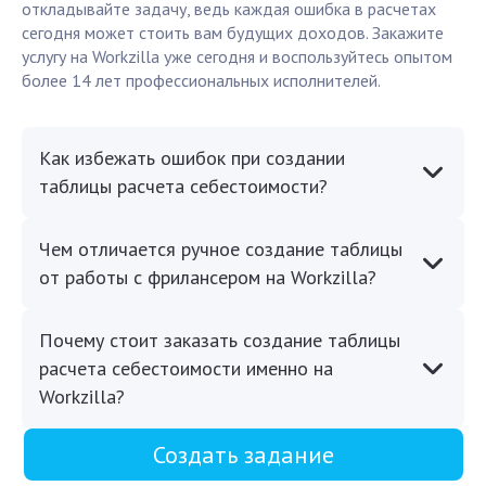
откладывайте задачу, ведь каждая ошибка в расчетах
сегодня может стоить вам будущих доходов. Закажите
услугу на Workzilla уже сегодня и воспользуйтесь опытом
более 14 лет профессиональных исполнителей.
Как избежать ошибок при создании
таблицы расчета себестоимости?
Чем отличается ручное создание таблицы
от работы с фрилансером на Workzilla?
Почему стоит заказать создание таблицы
расчета себестоимости именно на
Workzilla?
Создать задание