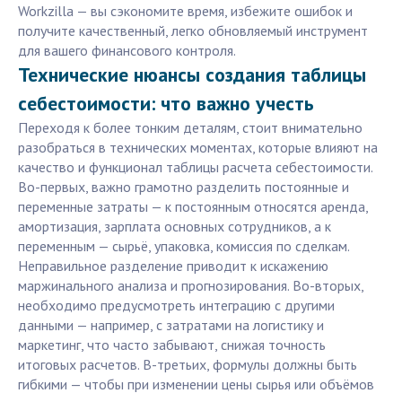
Workzilla — вы сэкономите время, избежите ошибок и
получите качественный, легко обновляемый инструмент
для вашего финансового контроля.
Технические нюансы создания таблицы
себестоимости: что важно учесть
Переходя к более тонким деталям, стоит внимательно
разобраться в технических моментах, которые влияют на
качество и функционал таблицы расчета себестоимости.
Во-первых, важно грамотно разделить постоянные и
переменные затраты — к постоянным относятся аренда,
амортизация, зарплата основных сотрудников, а к
переменным — сырьё, упаковка, комиссия по сделкам.
Неправильное разделение приводит к искажению
маржинального анализа и прогнозирования. Во-вторых,
необходимо предусмотреть интеграцию с другими
данными — например, с затратами на логистику и
маркетинг, что часто забывают, снижая точность
итоговых расчетов. В-третьих, формулы должны быть
гибкими — чтобы при изменении цены сырья или объёмов