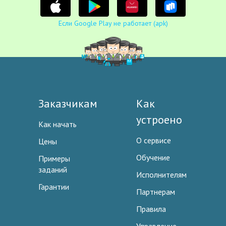
Если Google Play не работает (apk)
Заказчикам
Как
устроено
Как начать
О сервисе
Цены
Обучение
Примеры
заданий
Исполнителям
Гарантии
Партнерам
Правила