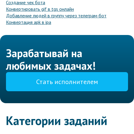
Создание чек бота
Конвертировать gif в tgs онлайн
Добавление людей в группу через телеграм-бот
Конвертация apk в ipa
Зарабатывай на
любимых задачах!
Стать исполнителем
Категории заданий