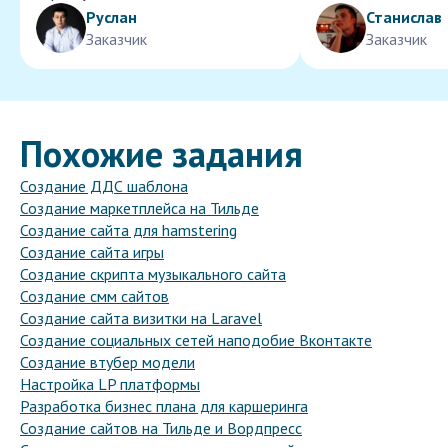
Руслан
Станислав
Заказчик
Заказчик
Похожие задания
Создание ДДС шаблона
Создание маркетплейса на Тильде
Создание сайта для hamstering
Создание сайта игры
Создание скрипта музыкального сайта
Создание смм сайтов
Создание сайта визитки на Laravel
Создание социальных сетей наподобие Вконтакте
Создание втубер модели
Настройка LP платформы
Разработка бизнес плана для каршеринга
Создание сайтов на Тильде и Вордпресс