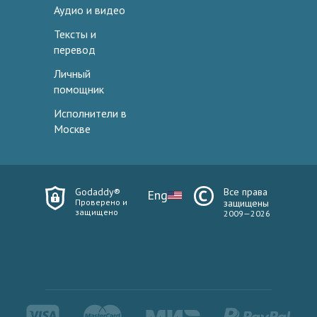
Аудио и видео
Тексты и
перевод
Личный
помощник
Исполнители в
Москве
Godaddy®
Все права
Eng
Проверено и
защищены
защищено
2009—2026