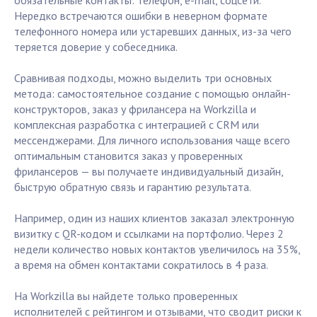
обязательные контакты: телефон, e-mail, соцсети.
Нередко встречаются ошибки в неверном формате
телефонного номера или устаревших данных, из-за чего
теряется доверие у собеседника.
Сравнивая подходы, можно выделить три основных
метода: самостоятельное создание с помощью онлайн-
конструкторов, заказ у фрилансера на Workzilla и
комплексная разработка с интеграцией с CRM или
мессенджерами. Для личного использования чаще всего
оптимальным становится заказ у проверенных
фрилансеров — вы получаете индивидуальный дизайн,
быструю обратную связь и гарантию результата.
Например, один из наших клиентов заказал электронную
визитку с QR-кодом и ссылками на портфолио. Через 2
недели количество новых контактов увеличилось на 35%,
а время на обмен контактами сократилось в 4 раза.
На Workzilla вы найдете только проверенных
исполнителей с рейтингом и отзывами, что сводит риски к