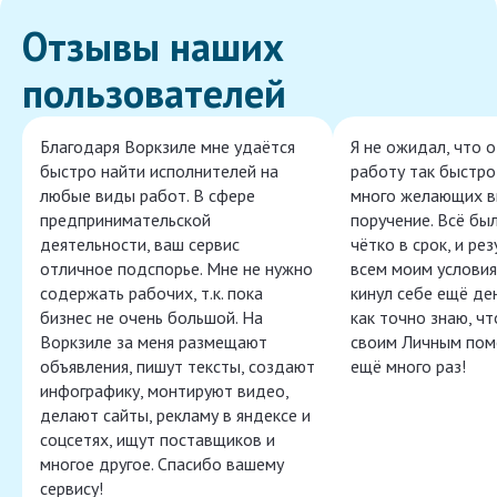
Отзывы наших
пользователей
Благодаря Воркзиле мне удаётся
Я не ожидал, что 
быстро найти исполнителей на
работу так быстро,
любые виды работ. В сфере
много желающих в
предпринимательской
поручение. Всё бы
деятельности, ваш сервис
чётко в срок, и ре
отличное подспорье. Мне не нужно
всем моим условия
содержать рабочих, т.к. пока
кинул себе ещё ден
бизнес не очень большой. На
как точно знаю, ч
Воркзиле за меня размещают
своим Личным пом
объявления, пишут тексты, создают
ещё много раз!
инфографику, монтируют видео,
делают сайты, рекламу в яндексе и
соцсетях, ищут поставщиков и
многое другое. Спасибо вашему
сервису!