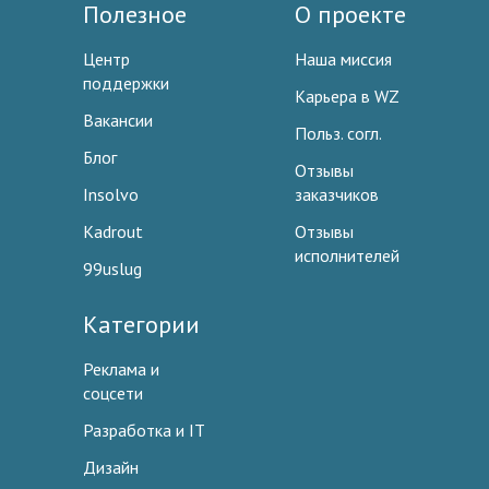
Полезное
О проекте
Центр
Наша миссия
поддержки
Карьера в WZ
Вакансии
Польз. согл.
Блог
Отзывы
Insolvo
заказчиков
Kadrout
Отзывы
исполнителей
99uslug
Категории
Реклама и
соцсети
Разработка и IT
Дизайн