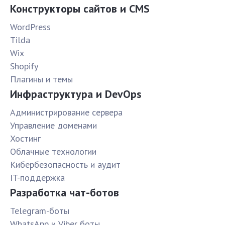
Конструкторы сайтов и CMS
WordPress
Tilda
Wix
Shopify
Плагины и темы
Инфраструктура и DevOps
Администрирование сервера
Управление доменами
Хостинг
Облачные технологии
Кибербезопасность и аудит
IT-поддержка
Разработка чат-ботов
Telegram-боты
WhatsApp и Viber боты