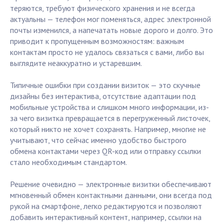
теряются, требуют физического хранения и не всегда
актуальны — телефон мог поменяться, адрес электронной
почты изменился, а напечатать новые дорого и долго. Это
приводит к пропущенным возможностям: важным
контактам просто не удалось связаться с вами, либо вы
выглядите неаккуратно и устаревшим.
Типичные ошибки при создании визиток — это скучные
дизайны без интерактива, отсутствие адаптации под
мобильные устройства и слишком много информации, из-
за чего визитка превращается в перегруженный листочек,
который никто не хочет сохранять. Например, многие не
учитывают, что сейчас именно удобство быстрого
обмена контактами через QR-код или отправку ссылки
стало необходимым стандартом.
Решение очевидно — электронные визитки обеспечивают
мгновенный обмен контактными данными, они всегда под
рукой на смартфоне, легко редактируются и позволяют
добавить интерактивный контент, например, ссылки на