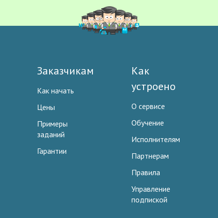
Заказчикам
Как
устроено
Как начать
О сервисе
Цены
Обучение
Примеры
заданий
Исполнителям
Гарантии
Партнерам
Правила
Управление
подпиской