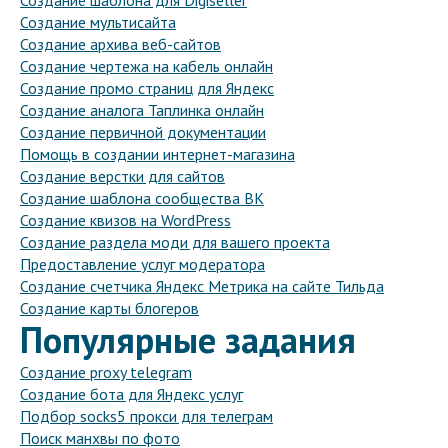
Создание шаблона для Digiseller
Создание мультисайта
Создание архива веб-сайтов
Создание чертежа на кабель онлайн
Создание промо страниц для Яндекс
Создание аналога Таплинка онлайн
Создание первичной документации
Помощь в создании интернет-магазина
Создание верстки для сайтов
Создание шаблона сообщества ВК
Создание квизов на WordPress
Создание раздела моди для вашего проекта
Предоставление услуг модератора
Создание счетчика Яндекс Метрика на сайте Тильда
Создание карты блогеров
Популярные задания
Создание proxy telegram
Создание бота для Яндекс услуг
Подбор socks5 прокси для телеграм
Поиск манхвы по фото