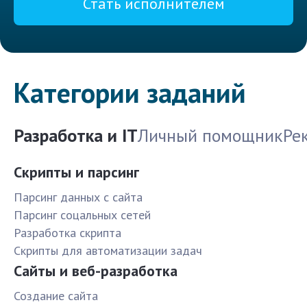
Стать исполнителем
Категории заданий
Разработка и IT
Личный помощник
Ре
Скрипты и парсинг
Парсинг данных с сайта
Парсинг соцальных сетей
Разработка скрипта
Скрипты для автоматизации задач
Сайты и веб-разработка
Создание сайта