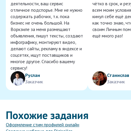
деятельности, ваш сервис
чётко в срок, и ре
отличное подспорье. Мне не нужно
всем моим условия
содержать рабочих, т.к. пока
кинул себе ещё ден
бизнес не очень большой. На
как точно знаю, ч
Воркзиле за меня размещают
своим Личным пом
объявления, пишут тексты, создают
ещё много раз!
инфографику, монтируют видео,
делают сайты, рекламу в яндексе и
соцсетях, ищут поставщиков и
многое другое. Спасибо вашему
сервису!
Руслан
Станислав
Заказчик
Заказчик
Похожие задания
Оформление стим профилей онлайн