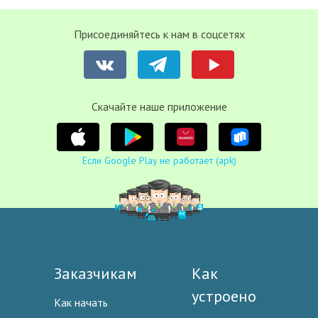
Присоединяйтесь к нам в соцсетях
Cкачайте наше приложение
Если Google Play не работает (apk)
Заказчикам
Как
устроено
Как начать