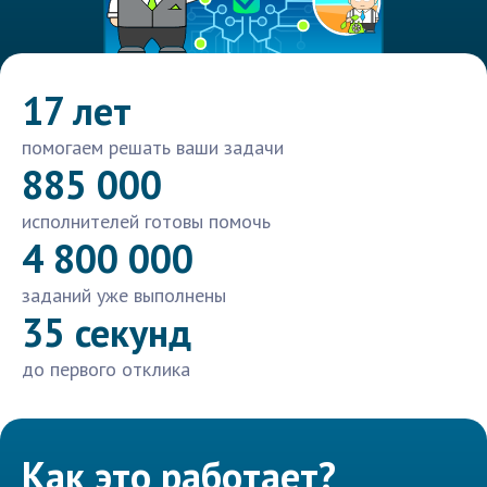
17 лет
помогаем решать ваши задачи
885 000
исполнителей готовы помочь
4 800 000
заданий уже выполнены
35 секунд
до первого отклика
Как это работает?