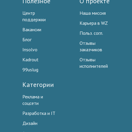
Полезное
О проекте
Центр
Наша миссия
поддержки
Карьера в WZ
Вакансии
Польз. согл.
Блог
Отзывы
Insolvo
заказчиков
Kadrout
Отзывы
исполнителей
99uslug
Категории
Реклама и
соцсети
Разработка и IT
Дизайн