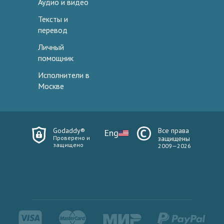
Аудио и видео
Тексты и
перевод
Личный
помощник
Исполнители в
Москве
Godaddy®
Все права
Eng
Проверено и
защищены
защищено
2009—2026