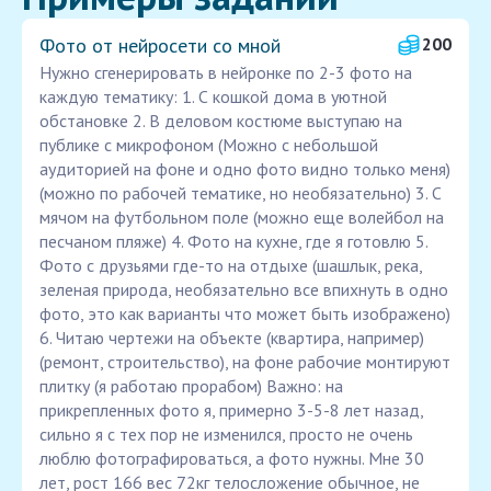
Фото от нейросети со мной
200
Нужно сгенерировать в нейронке по 2-3 фото на
каждую тематику: 1. С кошкой дома в уютной
обстановке 2. В деловом костюме выступаю на
публике с микрофоном (Можно с небольшой
аудиторией на фоне и одно фото видно только меня)
(можно по рабочей тематике, но необязательно) 3. С
мячом на футбольном поле (можно еще волейбол на
песчаном пляже) 4. Фото на кухне, где я готовлю 5.
Фото с друзьями где-то на отдыхе (шашлык, река,
зеленая природа, необязательно все впихнуть в одно
фото, это как варианты что может быть изображено)
6. Читаю чертежи на объекте (квартира, например)
(ремонт, строительство), на фоне рабочие монтируют
плитку (я работаю прорабом) Важно: на
прикрепленных фото я, примерно 3-5-8 лет назад,
сильно я с тех пор не изменился, просто не очень
люблю фотографироваться, а фото нужны. Мне 30
лет, рост 166 вес 72кг телосложение обычное, не