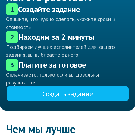
Создайте задание
1
Опишите, что нужно сделать, укажите сроки и
стоимость
Находим за 2 минуты
2
Подбираем лучших исполнителей для вашего
задания, вы выбираете одного
Платите за готовое
3
Оплачиваете, только если вы довольны
результатом
Создать задание
Чем мы лучше