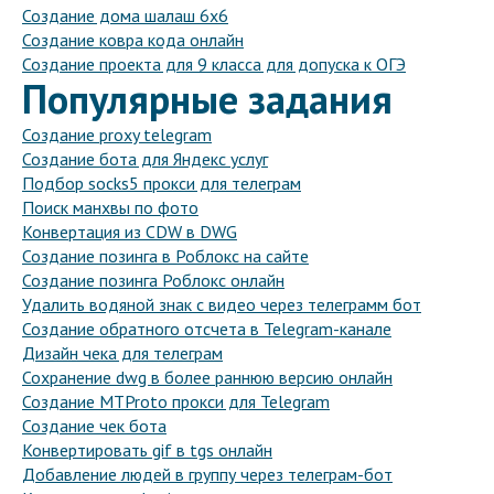
Создание дома шалаш 6х6
Создание ковра кода онлайн
Создание проекта для 9 класса для допуска к ОГЭ
Популярные задания
Создание proxy telegram
Создание бота для Яндекс услуг
Подбор socks5 прокси для телеграм
Поиск манхвы по фото
Конвертация из CDW в DWG
Создание позинга в Роблокс на сайте
Создание позинга Роблокс онлайн
Удалить водяной знак с видео через телеграмм бот
Создание обратного отсчета в Telegram-канале
Дизайн чека для телеграм
Сохранение dwg в более раннюю версию онлайн
Создание MTProto прокси для Telegram
Создание чек бота
Конвертировать gif в tgs онлайн
Добавление людей в группу через телеграм-бот