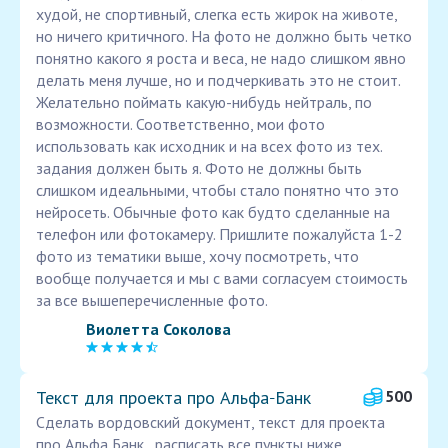
худой, не спортивный, слегка есть жирок на животе,
но ничего критичного. На фото не должно быть четко
понятно какого я роста и веса, не надо слишком явно
делать меня лучше, но и подчеркивать это не стоит.
Желательно поймать какую-нибудь нейтраль, по
возможности. Соответственно, мои фото
использовать как исходник и на всех фото из тех.
задания должен быть я. Фото не должны быть
слишком идеальными, чтобы стало понятно что это
нейросеть. Обычные фото как будто сделанные на
телефон или фотокамеру. Пришлите пожалуйста 1-2
фото из тематики выше, хочу посмотреть, что
вообще получается и мы с вами согласуем стоимость
за все вышеперечисленные фото.
Виолетта Соколова
Текст для проекта про Альфа‑Банк
500
Сделать вордовский документ, текст для проекта
про Альфа Банк , расписать все пункты ниже