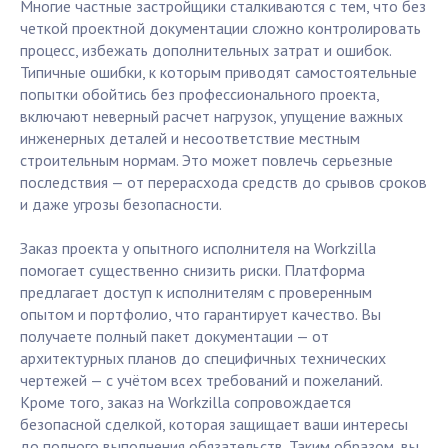
Многие частные застройщики сталкиваются с тем, что без
четкой проектной документации сложно контролировать
процесс, избежать дополнительных затрат и ошибок.
Типичные ошибки, к которым приводят самостоятельные
попытки обойтись без профессионального проекта,
включают неверный расчет нагрузок, упущение важных
инженерных деталей и несоответствие местным
строительным нормам. Это может повлечь серьезные
последствия — от перерасхода средств до срывов сроков
и даже угрозы безопасности.
Заказ проекта у опытного исполнителя на Workzilla
помогает существенно снизить риски. Платформа
предлагает доступ к исполнителям с проверенным
опытом и портфолио, что гарантирует качество. Вы
получаете полный пакет документации — от
архитектурных планов до специфичных технических
чертежей — с учётом всех требований и пожеланий.
Кроме того, заказ на Workzilla сопровождается
безопасной сделкой, которая защищает ваши интересы
до полного выполнения обязательств. Таким образом, вы