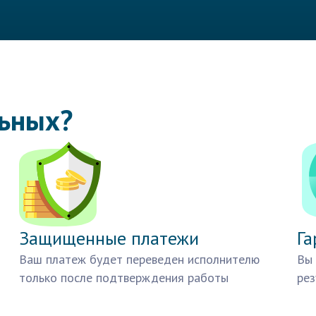
льных?
Защищенные платежи
Га
Ваш платеж будет переведен исполнителю
Вы 
только после подтверждения работы
рез