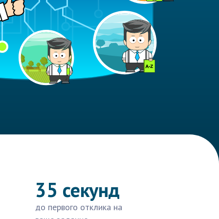
35 секунд
до первого отклика на