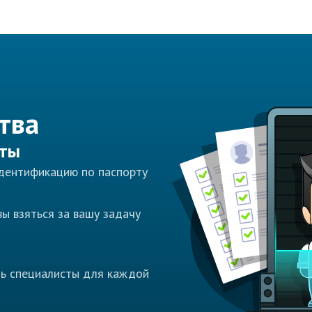
тва
сты
идентификацию по паспорту
ы взяться за вашу задачу
ть специалисты для каждой