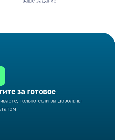
ваше задание
тите за готовое
иваете, только если вы довольны
ьтатом