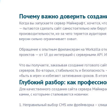
Почему важно доверить создан
Когда вы запускаете сервер Майнкрафт, хочется, чт
— пытаются сделать сайт самостоятельно или берут
производительности, из-за чего теряется аудитори
версии сильно ограничивает охват.
Обращение к опытным фрилансерам на Workzilla отк
проектов — от UI до интеграций с серверными API. 
Что вы получаете, заказывая создание готового сай
серверов. Во-вторых, стабильность и безопасность
«быть в игре» и избегают затягивания сроков. В ито
Глубокий разбор: как професси
Для качественного создания сайта сервера Майнкра
камни, с которыми сталкиваются новички:
1. Неправильный выбор CMS или фреймворка – слишк