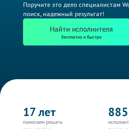
Поручите это дело специалистам Wo
поиск, надежный результат!
Найти исполнителя
Бесплатно и быстро
17 лет
885
помогаем решать
исполнит