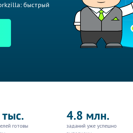
rkzilla: быстрый
 тыс.
4.8 млн.
елей готовы
заданий уже успешно