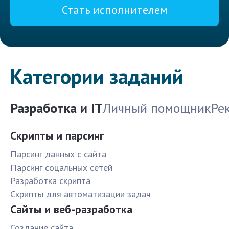
Стать исполнителем
Категории заданий
Разработка и IT
Личный помощник
Ре
Скрипты и парсинг
Парсинг данных с сайта
Парсинг соцальных сетей
Разработка скрипта
Скрипты для автоматизации задач
Сайты и веб-разработка
Создание сайта