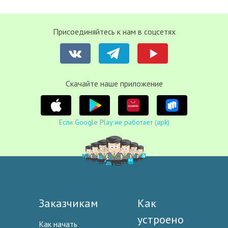
Присоединяйтесь к нам в соцсетях
Cкачайте наше приложение
Если Google Play не работает (apk)
Заказчикам
Как
устроено
Как начать