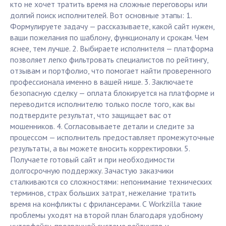
кто не хочет тратить время на сложные переговоры или
долгий поиск исполнителей. Вот основные этапы: 1.
Формулируете задачу — рассказываете, какой сайт нужен,
ваши пожелания по шаблону, функционалу и срокам. Чем
яснее, тем лучше. 2. Выбираете исполнителя — платформа
позволяет легко фильтровать специалистов по рейтингу,
отзывам и портфолио, что помогает найти проверенного
профессионала именно в вашей нише. 3. Заключаете
безопасную сделку — оплата блокируется на платформе и
переводится исполнителю только после того, как вы
подтвердите результат, что защищает вас от
мошенников. 4. Согласовываете детали и следите за
процессом — исполнитель предоставляет промежуточные
результаты, а вы можете вносить корректировки. 5.
Получаете готовый сайт и при необходимости
долгосрочную поддержку. Зачастую заказчики
сталкиваются со сложностями: непонимание технических
терминов, страх больших затрат, нежелание тратить
время на конфликты с фрилансерами. С Workzilla такие
проблемы уходят на второй план благодаря удобному