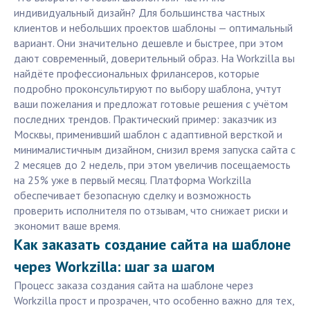
индивидуальный дизайн? Для большинства частных
клиентов и небольших проектов шаблоны — оптимальный
вариант. Они значительно дешевле и быстрее, при этом
дают современный, доверительный образ. На Workzilla вы
найдёте профессиональных фрилансеров, которые
подробно проконсультируют по выбору шаблона, учтут
ваши пожелания и предложат готовые решения с учётом
последних трендов. Практический пример: заказчик из
Москвы, применивший шаблон с адаптивной версткой и
минималистичным дизайном, снизил время запуска сайта с
2 месяцев до 2 недель, при этом увеличив посещаемость
на 25% уже в первый месяц. Платформа Workzilla
обеспечивает безопасную сделку и возможность
проверить исполнителя по отзывам, что снижает риски и
экономит ваше время.
Как заказать создание сайта на шаблоне
через Workzilla: шаг за шагом
Процесс заказа создания сайта на шаблоне через
Workzilla прост и прозрачен, что особенно важно для тех,