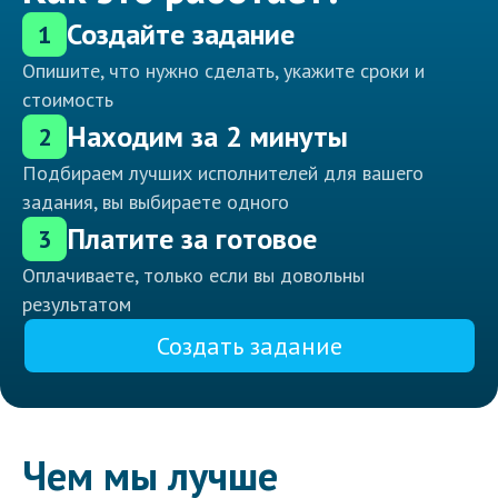
Создайте задание
1
Опишите, что нужно сделать, укажите сроки и
стоимость
Находим за 2 минуты
2
Подбираем лучших исполнителей для вашего
задания, вы выбираете одного
Платите за готовое
3
Оплачиваете, только если вы довольны
результатом
Создать задание
Чем мы лучше