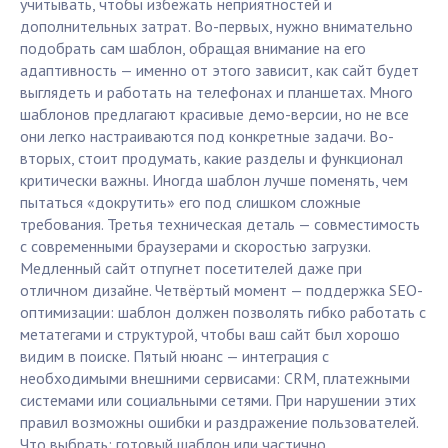
учитывать, чтобы избежать неприятностей и
дополнительных затрат. Во-первых, нужно внимательно
подобрать сам шаблон, обращая внимание на его
адаптивность — именно от этого зависит, как сайт будет
выглядеть и работать на телефонах и планшетах. Много
шаблонов предлагают красивые демо-версии, но не все
они легко настраиваются под конкретные задачи. Во-
вторых, стоит продумать, какие разделы и функционал
критически важны. Иногда шаблон лучше поменять, чем
пытаться «докрутить» его под слишком сложные
требования. Третья техническая деталь — совместимость
с современными браузерами и скоростью загрузки.
Медленный сайт отпугнет посетителей даже при
отличном дизайне. Четвёртый момент — поддержка SEO-
оптимизации: шаблон должен позволять гибко работать с
метатегами и структурой, чтобы ваш сайт был хорошо
видим в поиске. Пятый нюанс — интеграция с
необходимыми внешними сервисами: CRM, платежными
системами или социальными сетями. При нарушении этих
правил возможны ошибки и раздражение пользователей.
Что выбрать: готовый шаблон или частично