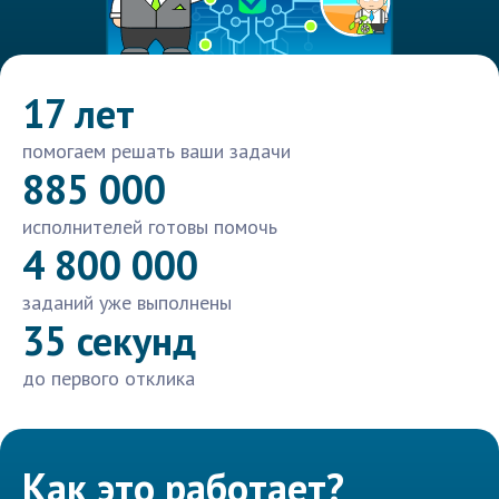
17 лет
помогаем решать ваши задачи
885 000
исполнителей готовы помочь
4 800 000
заданий уже выполнены
35 секунд
до первого отклика
Как это работает?