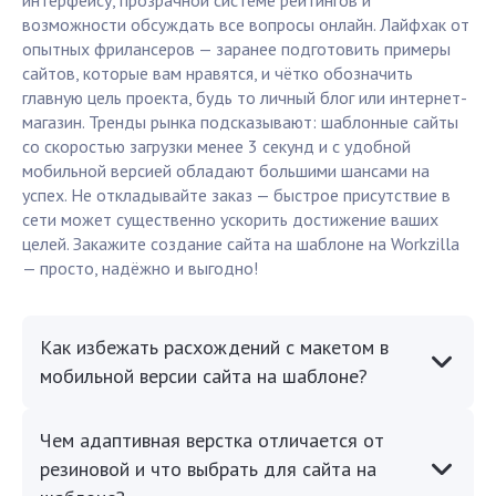
интерфейсу, прозрачной системе рейтингов и
возможности обсуждать все вопросы онлайн. Лайфхак от
опытных фрилансеров — заранее подготовить примеры
сайтов, которые вам нравятся, и чётко обозначить
главную цель проекта, будь то личный блог или интернет-
магазин. Тренды рынка подсказывают: шаблонные сайты
со скоростью загрузки менее 3 секунд и с удобной
мобильной версией обладают большими шансами на
успех. Не откладывайте заказ — быстрое присутствие в
сети может существенно ускорить достижение ваших
целей. Закажите создание сайта на шаблоне на Workzilla
— просто, надёжно и выгодно!
Как избежать расхождений с макетом в
мобильной версии сайта на шаблоне?
Чем адаптивная верстка отличается от
резиновой и что выбрать для сайта на