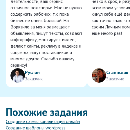
деятельности, ваш сервис
чётко в срок, и ре
отличное подспорье. Мне не нужно
всем моим условия
содержать рабочих, т.к. пока
кинул себе ещё ден
бизнес не очень большой. На
как точно знаю, ч
Воркзиле за меня размещают
своим Личным пом
объявления, пишут тексты, создают
ещё много раз!
инфографику, монтируют видео,
делают сайты, рекламу в яндексе и
соцсетях, ищут поставщиков и
многое другое. Спасибо вашему
сервису!
Руслан
Станислав
Заказчик
Заказчик
Похожие задания
Создание схемы канализации онлайн
Создание шаблоны wordpress