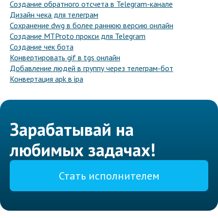
Создание обратного отсчета в Telegram-канале
Дизайн чека для телеграм
Сохранение dwg в более раннюю версию онлайн
Создание MTProto прокси для Telegram
Создание чек бота
Конвертировать gif в tgs онлайн
Добавление людей в группу через телеграм-бот
Конвертация apk в ipa
Зарабатывай на
любимых задачах!
Стать исполнителем