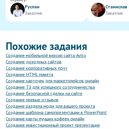
Руслан
Станислав
Заказчик
Заказчик
Похожие задания
Создание мобильной версии сайта Avito
Создание доходных сайтов
Создание корпоративных почт
Создание HTML макета
Создание карточек для маркетплейсов онлайн
Создание ТЗ для успешного сотрудничества
Создание безопасной сделки на сайте
Создание превью отзывов
Создание раздела моди для вашего проекта
Создание шаблона самопрезентации в PowerPoint
Создание карты лучших кофеен онлайн
Создание инвестиционный проект презентация