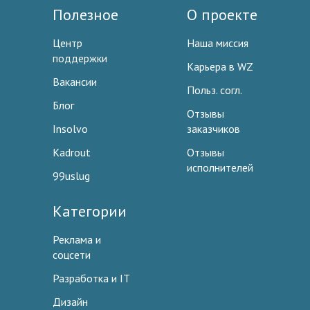
Полезное
О проекте
Центр
Наша миссия
поддержки
Карьера в WZ
Вакансии
Польз. согл.
Блог
Отзывы
Insolvo
заказчиков
Kadrout
Отзывы
исполнителей
99uslug
Категории
Реклама и
соцсети
Разработка и IT
Дизайн