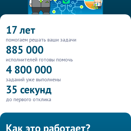
17 лет
помогаем решать ваши задачи
885 000
исполнителей готовы помочь
4 800 000
заданий уже выполнены
35 секунд
до первого отклика
Как это работает?