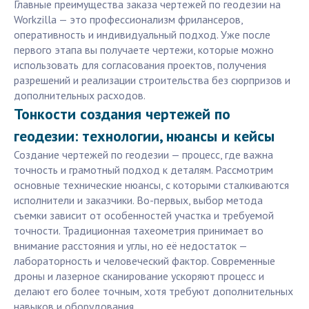
Главные преимущества заказа чертежей по геодезии на
Workzilla — это профессионализм фрилансеров,
оперативность и индивидуальный подход. Уже после
первого этапа вы получаете чертежи, которые можно
использовать для согласования проектов, получения
разрешений и реализации строительства без сюрпризов и
дополнительных расходов.
Тонкости создания чертежей по
геодезии: технологии, нюансы и кейсы
Создание чертежей по геодезии — процесс, где важна
точность и грамотный подход к деталям. Рассмотрим
основные технические нюансы, с которыми сталкиваются
исполнители и заказчики. Во-первых, выбор метода
съемки зависит от особенностей участка и требуемой
точности. Традиционная тахеометрия принимает во
внимание расстояния и углы, но её недостаток —
лабораторность и человеческий фактор. Современные
дроны и лазерное сканирование ускоряют процесс и
делают его более точным, хотя требуют дополнительных
навыков и оборудования.