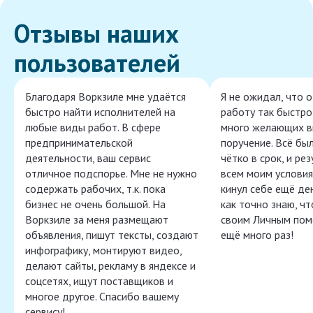
Отзывы наших
пользователей
Благодаря Воркзиле мне удаётся
Я не ожидал, что 
быстро найти исполнителей на
работу так быстро,
любые виды работ. В сфере
много желающих в
предпринимательской
поручение. Всё бы
деятельности, ваш сервис
чётко в срок, и ре
отличное подспорье. Мне не нужно
всем моим условия
содержать рабочих, т.к. пока
кинул себе ещё ден
бизнес не очень большой. На
как точно знаю, ч
Воркзиле за меня размещают
своим Личным пом
объявления, пишут тексты, создают
ещё много раз!
инфографику, монтируют видео,
делают сайты, рекламу в яндексе и
соцсетях, ищут поставщиков и
многое другое. Спасибо вашему
сервису!