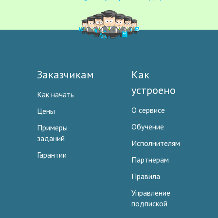
Заказчикам
Как
устроено
Как начать
О сервисе
Цены
Обучение
Примеры
заданий
Исполнителям
Гарантии
Партнерам
Правила
Управление
подпиской