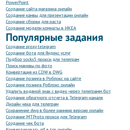
PowerPoint
Создание сайта магазина онлайн
Создание канвы для презентации онлайн
Создание сборки для раста
Создание модели комнаты в ИКЕА
Популярные задания
Создание proxy telegram
Создание бота для Яндекс услуг
Подбор socks5 прокси для телеграм
Поиск манхвы по фото
Конвертация из CDW в DWG
Создание позинга в Роблокс на сайте
Создание позинга Роблокс онлайн
Удалить водяной знак с видео через телеграмм бот
Создание обратного отсчета в Telegram-канале
Дизайн чека для телеграм
Сохранение dwg в более раннюю версию онлайн
Создание MTProto прокси для Telegram
Создание чек бота
Конвертировать gif в tgs онлайн