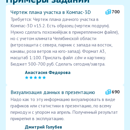
Чертеж плана участка в Компас-3D
700
Требуется: Чертеж плана дачного участка в
Компас-3D v15.2. Есть образец (чертеж подруги).
Нужно сделать похожий(как в прикрепленном файле),
но с учетом климата Челябинской области
(ветрозащита с севера, парник с запада на восток,
канавы, роза ветров на юго-запад). Формат А3,
масштаб 1:100. Прислать файл .cdw и картинку.
Бюджет 500-700 руб. Сделать сегодня/завтра.
Анастасия Федорова
Визуализация данных в презентацию
690
Надо как то эту информацию визуалировать в виде
графиков или статистики в презентацию, по всему
периоду и с упором на апрель. Полученный результат
прикрепил в эксплуатацию.
Дмитрий Голубев