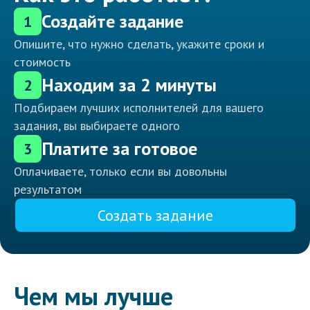
Создайте задание
1
Опишите, что нужно сделать, укажите сроки и
стоимость
Находим за 2 минуты
2
Подбираем лучших исполнителей для вашего
задания, вы выбираете одного
Платите за готовое
3
Оплачиваете, только если вы довольны
результатом
Создать задание
Чем мы лучше