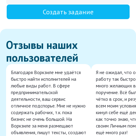
Создать задание
Отзывы наших
пользователей
Благодаря Воркзиле мне удаётся
Я не ожидал, что 
быстро найти исполнителей на
работу так быстро,
любые виды работ. В сфере
много желающих в
предпринимательской
поручение. Всё бы
деятельности, ваш сервис
чётко в срок, и ре
отличное подспорье. Мне не нужно
всем моим условия
содержать рабочих, т.к. пока
кинул себе ещё ден
бизнес не очень большой. На
как точно знаю, ч
Воркзиле за меня размещают
своим Личным пом
объявления, пишут тексты, создают
ещё много раз!