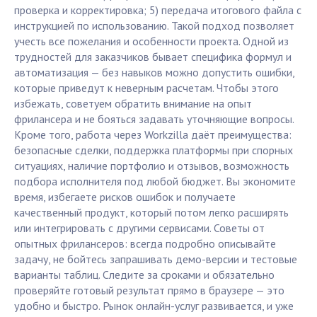
проверка и корректировка; 5) передача итогового файла с
инструкцией по использованию. Такой подход позволяет
учесть все пожелания и особенности проекта. Одной из
трудностей для заказчиков бывает специфика формул и
автоматизация — без навыков можно допустить ошибки,
которые приведут к неверным расчетам. Чтобы этого
избежать, советуем обратить внимание на опыт
фрилансера и не бояться задавать уточняющие вопросы.
Кроме того, работа через Workzilla даёт преимущества:
безопасные сделки, поддержка платформы при спорных
ситуациях, наличие портфолио и отзывов, возможность
подбора исполнителя под любой бюджет. Вы экономите
время, избегаете рисков ошибок и получаете
качественный продукт, который потом легко расширять
или интегрировать с другими сервисами. Советы от
опытных фрилансеров: всегда подробно описывайте
задачу, не бойтесь запрашивать демо-версии и тестовые
варианты таблиц. Следите за сроками и обязательно
проверяйте готовый результат прямо в браузере — это
удобно и быстро. Рынок онлайн-услуг развивается, и уже