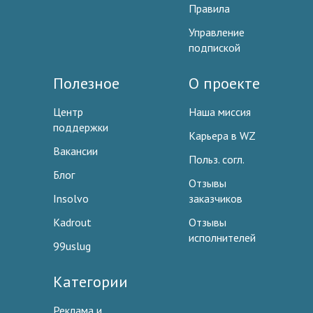
Правила
Управление
подпиской
Полезное
О проекте
Центр
Наша миссия
поддержки
Карьера в WZ
Вакансии
Польз. согл.
Блог
Отзывы
Insolvo
заказчиков
Kadrout
Отзывы
исполнителей
99uslug
Категории
Реклама и