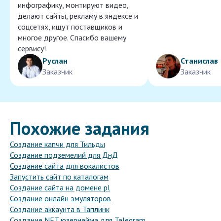
инфографику, монтируют видео,
делают сайты, рекламу в яндексе и
соцсетях, ищут поставщиков и
многое другое. Спасибо вашему
сервису!
Руслан
Станислав
Заказчик
Заказчик
Похожие задания
Создание капчи для Тильды
Создание подземелий для ДнД
Создание сайта для вокалистов
Запустить сайт по каталогам
Создание сайта на домене pl
Создание онлайн эмуляторов
Создание аккаунта в Таплинк
Создание NFT юзернейма для Telegram