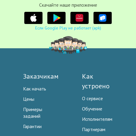
Cкачайте наше приложение
Если Google Play не работает (apk)
Заказчикам
Как
устроено
Как начать
О сервисе
Цены
Обучение
Примеры
заданий
Исполнителям
Гарантии
Партнерам