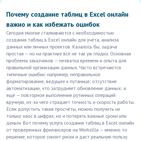
Почему создание таблиц в Excel онлайн
важно и как избежать ошибок
Сегодня многие сталкиваются с необходимостью
создания таблиц в Excel онлайн для учёта, анализа
данных или личных проектов. Казалось бы, задача
простая — но на практике всё не так уж гладко. Основная
проблема заказчиков — нехватка времени и опыта для
правильной организации данных. Часто встречаются
типичные ошибки: например, неправильное
форматирование, ведущее к путанице; отсутствие
автоматизации, что затрудняет обновление данных; а
ещё — повторное выполнение рутинных операций
вручную, из-за чего страдает точность и скорость работы.
Если допустить такие просчёты, можно получить не
только хаос в цифрах, но и потерять важные сроки или
деньги. Вот почему услуга создания таблиц в Excel онлайн
от проверенных фрилансеров на Workzilla — именно то
решение, которое снизит риски и даст реальную пользу.