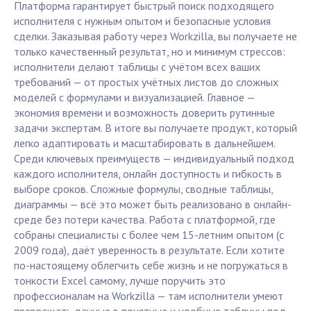
Платформа гарантирует быстрый поиск подходящего
исполнителя с нужным опытом и безопасные условия
сделки. Заказывая работу через Workzilla, вы получаете не
только качественный результат, но и минимум стрессов:
исполнители делают таблицы с учётом всех ваших
требований — от простых учётных листов до сложных
моделей с формулами и визуализацией. Главное —
экономия времени и возможность доверить рутинные
задачи экспертам. В итоге вы получаете продукт, который
легко адаптировать и масштабировать в дальнейшем.
Среди ключевых преимуществ — индивидуальный подход
каждого исполнителя, онлайн доступность и гибкость в
выборе сроков. Сложные формулы, сводные таблицы,
диаграммы — всё это может быть реализовано в онлайн-
среде без потери качества. Работа с платформой, где
собраны специалисты с более чем 15-летним опытом (с
2009 года), даёт уверенность в результате. Если хотите
по-настоящему облегчить себе жизнь и не погружаться в
тонкости Excel самому, лучше поручить это
профессионалам на Workzilla — там исполнители умеют