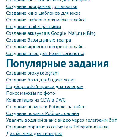
Создание программы для визитки
Создание кино шаблонов для юкоз
Создание шаблона для маркетплейса
Создание mailer рассылки
Создание аккаунта в Google, Mail.ru и Bing
Создание базы данных театра
Создание игрового портрета онлайн
Создание штор для Ревит семейства
Популярные задания
Создание proxy telegram
Создание бота для Яндекс услуг
Подбор socks5 прокси для телеграм
Поиск манхвы по фото
Конвертация из CDW в DWG
Создание позинга в Роблокс на сайте
Создание позинга Роблокс онлайн
Удалить водяной знак с видео через телеграмм бот
Создание обратного отсчета в Telegram-канале
Дизайн чека для телеграм