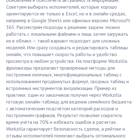
обновления и обеспечить актуальность информации.
Советуем выбирать исполнителей, которые хорошо
ориентируются не только в Excel, но и в онлайн-средах,
например в Google Sheets или офисных версиях Microsoft
365. Рассмотрим подходы к решению задачи: можно
работать с локальными файлами и лишь затем загружать
их в облако — такой вариант подходит для сложных
моделей. Или сразу создавать и редактировать таблицы
онлайн, что повышает скорость работы и удобство
просмотра в любом устройстве. На платформе Workzilla
фрилансеры предлагают проверенные методы для
построения логичных, многофункциональных таблиц с
использованием продвинутых формул, сводных таблиц и
встроенных инструментов визуализации. Пример из
практики: один из заказчиков получил через Workzilla
готовую онлайн-таблицу для ведения семейного бюджета
с автоматическим подсчётом категорий расходов и
построением графиков. Результат позволил сократить
время учёта на 70% и избежать ошибок в расчетах.
Workzilla гарантирует безопасность сделок, а рейтинг и
отзывы исполнителей помогают выбрать оптимального