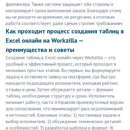
фрилансера. Также система защищает обе стороны и
контролирует сроки выполнения заказа. Благодаря этому
вы не рискуете ни временем, ни ресурсами, а итоговая
работа соответствует даже самым строгим требованиям.
Как проходит процесс создания таблиц в
Excel онлайн на Workzilla —
преимущества и советы
Создание таблиц в Excel онлайн через Workzilla — это
удобный и эффективный процесс, который проходит в
несколько простых этапов. Во-первых, вы формулируете
задачу и оставляете заявку на платформе, где быстро
находите подходящего исполнителя, учитывая рейтинг,
отзывы и цены. Затем обсуждаете детали — функции
таблиц, необходимую структуру и сроки. Исполнитель
начинает работу, часто отправляя промежуточные версии
для согласования, что минимизирует риск недопониманий
и неточностей. Ключевые этапы: 1) постановка задачи и
выбор исполнителя; 2) обсуждение технических деталей
и особенностей; 3) разработка шаблона и формул; 4)