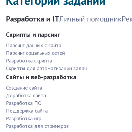
Категории заданий
Разработка и IT
Личный помощник
Ре
Скрипты и парсинг
Парсинг данных с сайта
Парсинг соцальных сетей
Разработка скрипта
Скрипты для автоматизации задач
Сайты и веб-разработка
Создание сайта
Доработка сайта
Разработка ПО
Поддержка сайта
Разработка игр
Разработка для стримеров