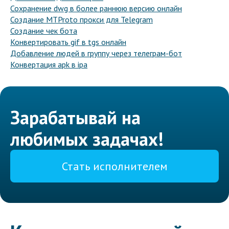
Сохранение dwg в более раннюю версию онлайн
Создание MTProto прокси для Telegram
Создание чек бота
Конвертировать gif в tgs онлайн
Добавление людей в группу через телеграм-бот
Конвертация apk в ipa
Зарабатывай на
любимых задачах!
Стать исполнителем