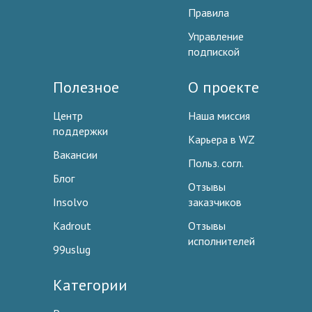
Правила
Управление
подпиской
Полезное
О проекте
Центр
Наша миссия
поддержки
Карьера в WZ
Вакансии
Польз. согл.
Блог
Отзывы
Insolvo
заказчиков
Kadrout
Отзывы
исполнителей
99uslug
Категории