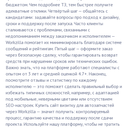
бюджетом. Чем подробнее ТЗ, тем быстрее получите
адекватные отклики. Четвёртый шаг — общайтесь с
кандидатами: задавайте вопросы про подход к дизайну,
сроки и поддержку после запуска. Часто клиенты
сталкиваются с проблемами, связанными с
недопониманием между заказчиком и исполнителем —
Workzilla помогает их минимизировать благодаря системе
сообщений и рейтингам. Пятый шаг — оформите заказ
через безопасную сделку, чтобы гарантировать возврат
средств при нарушении сроков или технических ошибок.
Важно знать, что на платформе работают специалисты с
опытом от 3 лет и средней оценкой 4.7+. Наконец,
посмотрите отзывы и статистику по каждому
исполнителю — это поможет сделать правильный выбор и
избежать типичных сложностей, например, с адаптацией
под мобильные, неверными цветами или отсутствием
SEO-настроек. Купить сайт визитку для автозапчастей
через Workzilla — значит получить: контролируемый
процесс, гарантию качества и поддержку после сдачи
проекта. Используйте нашу платформу, чтобы не тратить