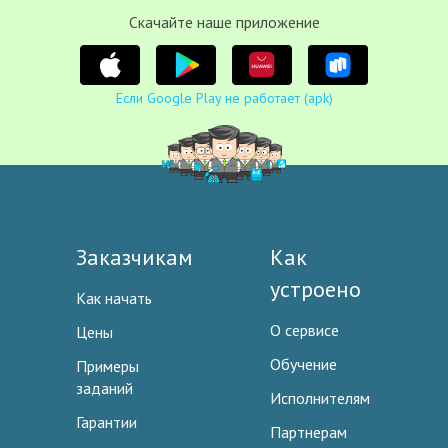
Cкачайте наше приложение
Если Google Play не работает (apk)
Заказчикам
Как
устроено
Как начать
О сервисе
Цены
Обучение
Примеры
заданий
Исполнителям
Гарантии
Партнерам