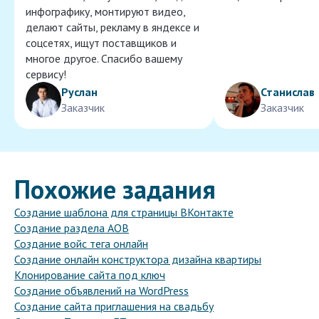
инфографику, монтируют видео,
делают сайты, рекламу в яндексе и
соцсетях, ищут поставщиков и
многое другое. Спасибо вашему
сервису!
Руслан
Станислав
Заказчик
Заказчик
Похожие задания
Создание шаблона для страницы ВКонтакте
Создание раздела АОВ
Создание войс тега онлайн
Создание онлайн конструктора дизайна квартиры
Клонирование сайта под ключ
Создание объявлений на WordPress
Создание сайта приглашения на свадьбу