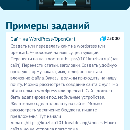
Примеры заданий
Сайт на WordPress/OpenCart
25000
Создать или переделать сайт на wordpress или
opencart. +- похожий на наш существующий.
Перенести на наш хостинг. https://101kruzhka.ru/ (наш
сайт) Перенести статьи, заголовки. Создать удобную
простую форму заказа, имя, телефон, почта и
вложение файла. Заказы должны приходить на нашу
почту. Можно рассмотреть создание сайта с нуля. Но
обязательно wordpress или opencart. Сайт должен
быть адаптирован под мобильные устройства.
Желательно сделать оплату на сайте. Можно
рассмотреть увеличение бюджета, пишите
предложения. Тут начали
делать,https://kruzhka101.lovable.app/#prices Макет
сайта, но не устроила платформа.