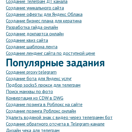
Создание Телеграм ДТ канала
Создание уникального сайта
Создание оферты для Яндекс Облака
Создание бизнес плана для кератина
Разработка гайда онлайн
Создание докпартса онлайн
Создание квиз сайта
Создание шаблона лента
Создание лендинг сайта по доступной цене
Популярные задания
Создание proxy telegram
Создание бота для Яндекс услуг
Подбор socks5 прокси для телеграм
Поиск манхвы по фото
Конвертация из CDW в DWG
Создание позинга в Роблокс на сайте
Создание позинга Роблокс онлайн
Удалить водяной знак с видео через телеграмм бот
Создание обратного отсчета в Telegram-канале
Дизайн чека для телеграм