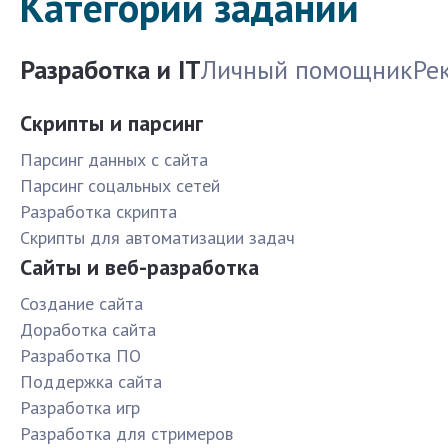
Категории заданий
Разработка и IT
Личный помощник
Ре
Скрипты и парсинг
Парсинг данных с сайта
Парсинг соцальных сетей
Разработка скрипта
Скрипты для автоматизации задач
Сайты и веб-разработка
Создание сайта
Доработка сайта
Разработка ПО
Поддержка сайта
Разработка игр
Разработка для стримеров