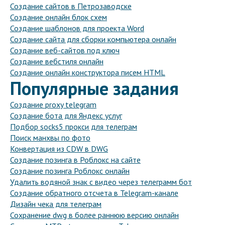
Создание сайтов в Петрозаводске
Создание онлайн блок схем
Создание шаблонов для проекта Word
Создание сайта для сборки компьютера онлайн
Создание веб-сайтов под ключ
Создание вебстиля онлайн
Создание онлайн конструктора писем HTML
Популярные задания
Создание proxy telegram
Создание бота для Яндекс услуг
Подбор socks5 прокси для телеграм
Поиск манхвы по фото
Конвертация из CDW в DWG
Создание позинга в Роблокс на сайте
Создание позинга Роблокс онлайн
Удалить водяной знак с видео через телеграмм бот
Создание обратного отсчета в Telegram-канале
Дизайн чека для телеграм
Сохранение dwg в более раннюю версию онлайн