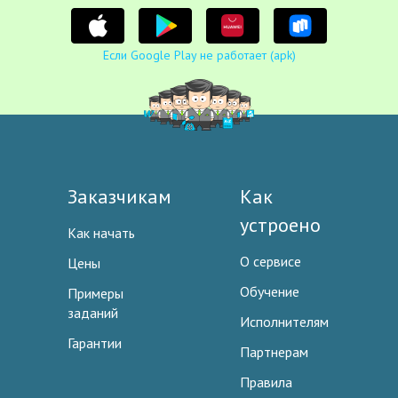
Если Google Play не работает (apk)
Заказчикам
Как
устроено
Как начать
О сервисе
Цены
Обучение
Примеры
заданий
Исполнителям
Гарантии
Партнерам
Правила