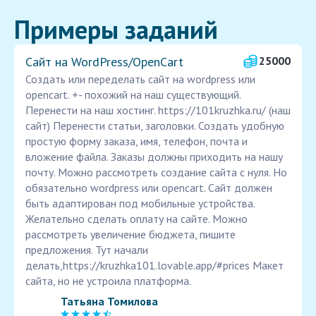
Примеры заданий
Сайт на WordPress/OpenCart
25000
Создать или переделать сайт на wordpress или
opencart. +- похожий на наш существующий.
Перенести на наш хостинг. https://101kruzhka.ru/ (наш
сайт) Перенести статьи, заголовки. Создать удобную
простую форму заказа, имя, телефон, почта и
вложение файла. Заказы должны приходить на нашу
почту. Можно рассмотреть создание сайта с нуля. Но
обязательно wordpress или opencart. Сайт должен
быть адаптирован под мобильные устройства.
Желательно сделать оплату на сайте. Можно
рассмотреть увеличение бюджета, пишите
предложения. Тут начали
делать,https://kruzhka101.lovable.app/#prices Макет
сайта, но не устроила платформа.
Татьяна Томилова