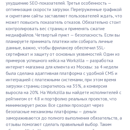
ухудшению SEO-показателей. Третья особенность —
оптимизация скорости загрузки. Перегруженные графикой
и скриптами сайты заставляют пользователей ждать, что
может повысить показатель отказов. Обязательно стоит
контролировать вес страниц и применять сжатие
медиафайлов. Четвертый пункт — безопасность. Если вы
планируете принимать платежи или собирать личные
данные, важно, чтобы фрилансер обеспечил SSL-
сертификат и защиту от основных уязвимостей. Один из
примеров успешного кейса на Workzilla — разработка
интернет-магазина для клиента из Москвы: за 4 недели
была сделана адаптивная платформа с удобной CMS и
интеграцией с платежными системами, при этом время
загрузки страниц сократилось на 35%, а конверсия
выросла на 20%. На Workzilla вы найдете исполнителей с
рейтингом от 4.8 и портфолио реальных проектов, что
минимизирует риски. Все сделки проходят через
безопасные механизмы платформы — деньги
замораживаются до полного выполнения обязательств, а
отзывы помогают сделать правильный выбор. Таким