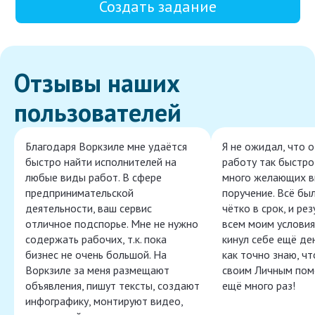
Создать задание
Отзывы наших
пользователей
Благодаря Воркзиле мне удаётся
Я не ожидал, что 
быстро найти исполнителей на
работу так быстро,
любые виды работ. В сфере
много желающих в
предпринимательской
поручение. Всё бы
деятельности, ваш сервис
чётко в срок, и ре
отличное подспорье. Мне не нужно
всем моим условия
содержать рабочих, т.к. пока
кинул себе ещё ден
бизнес не очень большой. На
как точно знаю, ч
Воркзиле за меня размещают
своим Личным пом
объявления, пишут тексты, создают
ещё много раз!
инфографику, монтируют видео,