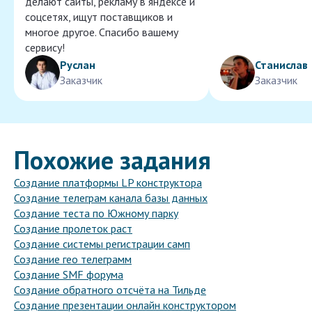
делают сайты, рекламу в яндексе и
соцсетях, ищут поставщиков и
многое другое. Спасибо вашему
сервису!
Руслан
Станислав
Заказчик
Заказчик
Похожие задания
Создание платформы LP конструктора
Создание телеграм канала базы данных
Создание теста по Южному парку
Создание пролеток раст
Создание системы регистрации самп
Создание гео телеграмм
Создание SMF форума
Создание обратного отсчёта на Тильде
Создание презентации онлайн конструктором