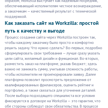
образом, Workzilla выступает как надежный посредник,
обеспечивающий исполнителям честное вознаграждение,
а заказчикам — качественный результат с технической
поддержкой.
Как заказать сайт на Workzilla: простой
путь к качеству и выгоде
Процесс создания сайта через Workzilla построен так,
чтобы каждому заказчику было просто и комфортно
решить задачу. Что нужно сделать? Во-первых, подробно
сформулировать свои требования — лучше сразу указать
цели сайта, желаемый дизайн и функционал. Во-вторых,
разместить заказ на платформе, указав бюджет; здесь
важно не занижать сумму, учитывая сложность работы,
чтобы исполнители не проигнорировали заявку. Далее
платформа позволит просмотреть предложения от
квалифицированных фрилансеров, оценить рейтинг и
портфолио, а также связаться для уточнения деталей.
После выбора подходящего специалиста все условия
фиксируются в договоре на Workzilla — это гарантия, что
обе стороны соблюдут свои обязательства. В процессе