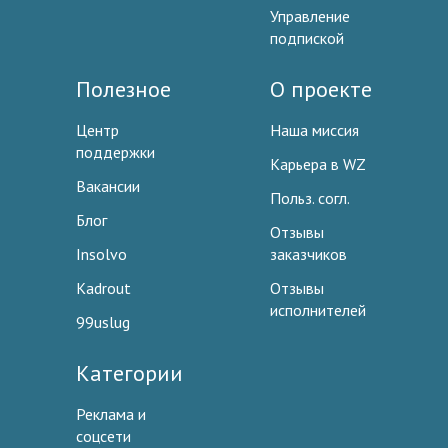
Управление
подпиской
Полезное
О проекте
Центр
Наша миссия
поддержки
Карьера в WZ
Вакансии
Польз. согл.
Блог
Отзывы
Insolvo
заказчиков
Kadrout
Отзывы
исполнителей
99uslug
Категории
Реклама и
соцсети