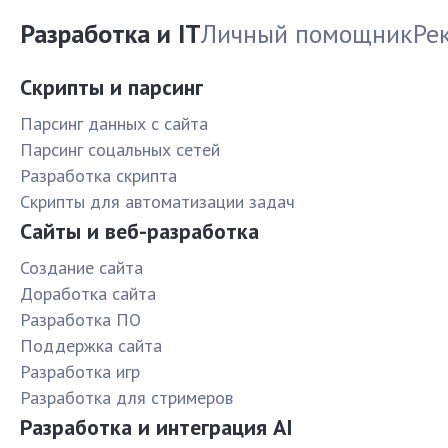
Разработка и IT
Личный помощник
Ре
Скрипты и парсинг
Парсинг данных с сайта
Парсинг соцальных сетей
Разработка скрипта
Скрипты для автоматизации задач
Сайты и веб-разработка
Создание сайта
Доработка сайта
Разработка ПО
Поддержка сайта
Разработка игр
Разработка для стримеров
Разработка и интеграция AI