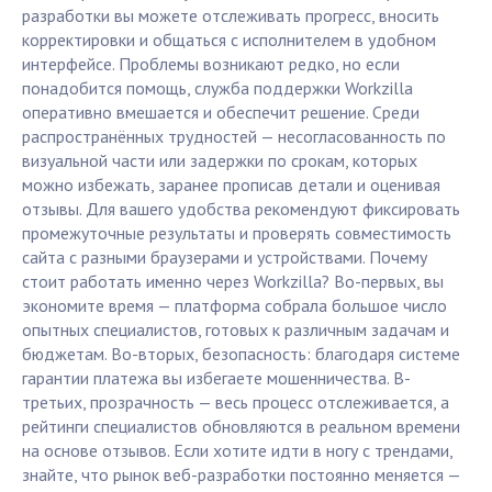
разработки вы можете отслеживать прогресс, вносить
корректировки и общаться с исполнителем в удобном
интерфейсе. Проблемы возникают редко, но если
понадобится помощь, служба поддержки Workzilla
оперативно вмешается и обеспечит решение. Среди
распространённых трудностей — несогласованность по
визуальной части или задержки по срокам, которых
можно избежать, заранее прописав детали и оценивая
отзывы. Для вашего удобства рекомендуют фиксировать
промежуточные результаты и проверять совместимость
сайта с разными браузерами и устройствами. Почему
стоит работать именно через Workzilla? Во-первых, вы
экономите время — платформа собрала большое число
опытных специалистов, готовых к различным задачам и
бюджетам. Во-вторых, безопасность: благодаря системе
гарантии платежа вы избегаете мошенничества. В-
третьих, прозрачность — весь процесс отслеживается, а
рейтинги специалистов обновляются в реальном времени
на основе отзывов. Если хотите идти в ногу с трендами,
знайте, что рынок веб-разработки постоянно меняется —