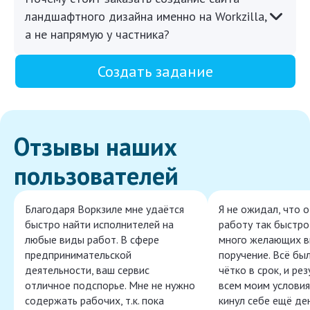
ландшафтного дизайна именно на Workzilla,
а не напрямую у частника?
Создать задание
Отзывы наших
пользователей
Благодаря Воркзиле мне удаётся
Я не ожидал, что 
быстро найти исполнителей на
работу так быстро,
любые виды работ. В сфере
много желающих в
предпринимательской
поручение. Всё бы
деятельности, ваш сервис
чётко в срок, и ре
отличное подспорье. Мне не нужно
всем моим условия
содержать рабочих, т.к. пока
кинул себе ещё ден