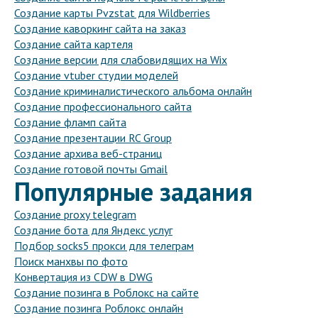
Создание карты Pvzstat для Wildberries
Создание каворкинг сайта на заказ
Создание сайта картеля
Создание версии для слабовидящих на Wix
Создание vtuber студии моделей
Создание криминалистического альбома онлайн
Создание профессионального сайта
Создание фламп сайта
Создание презентации RC Group
Создание архива веб-страниц
Создание готовой почты Gmail
Популярные задания
Создание proxy telegram
Создание бота для Яндекс услуг
Подбор socks5 прокси для телеграм
Поиск манхвы по фото
Конвертация из CDW в DWG
Создание позинга в Роблокс на сайте
Создание позинга Роблокс онлайн