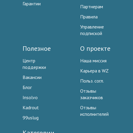
Гарантии
Партнерам
Правила
Управление
подпиской
Полезное
О проекте
Центр
Наша миссия
поддержки
Карьера в WZ
Вакансии
Польз. согл.
Блог
Отзывы
Insolvo
заказчиков
Kadrout
Отзывы
исполнителей
99uslug
Категории