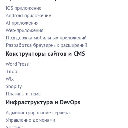
IOS приложение
Android приложение
AI приложения
Web-приложения
Поддержка мобильных приложений
Разработка браузерных расширений
Конструкторы сайтов и CMS
WordPress
Tilda
Wix
Shopify
Плагины и темы
Инфраструктура и DevOps
Администрирование сервера
Управление доменами
Хостинг