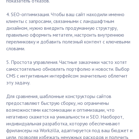
показатель отказов.
4. SEO-оптимизация. Чтобы ваш сайт находили именно
клиенты с запросами, связанными с ландшафтным
дизайном, нужно внедрить продуманную структуру,
правильно оформить метатеги, настроить внутреннюю
перелинковку и добавить полезный контент с ключевыми
словами.
5. Простота управления. Частные заказчики часто хотят
самостоятельно обновлять портфолио и новости. Выбор
CMS с интуитивным интерфейсом значительно облегчит
эту задачу.
Для сравнения, шаблонные конструкторы сайтов
предоставляют быструю сборку, но ограничены
возможностями кастомизации и оптимизации, что
негативно скажется на уникальности и SEO. Наоборот,
индивидуальная разработка, которую обеспечивают
фрилансеры на Workzilla, адаптируется под ваш бюджет и
цели, позволяя избежать ненужных расходов и получить