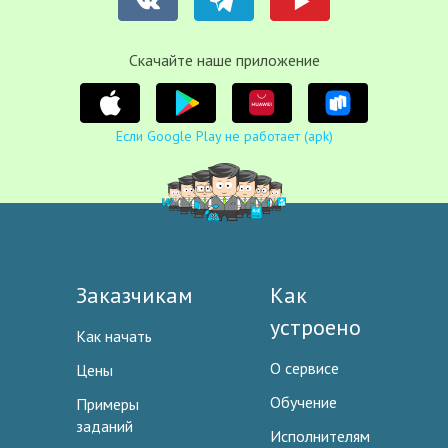
Cкачайте наше приложение
Если Google Play не работает (apk)
Заказчикам
Как
устроено
Как начать
О сервисе
Цены
Обучение
Примеры
заданий
Исполнителям