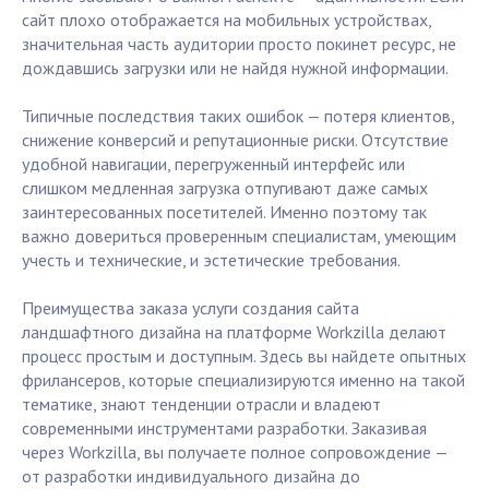
сайт плохо отображается на мобильных устройствах,
значительная часть аудитории просто покинет ресурс, не
дождавшись загрузки или не найдя нужной информации.
Типичные последствия таких ошибок — потеря клиентов,
снижение конверсий и репутационные риски. Отсутствие
удобной навигации, перегруженный интерфейс или
слишком медленная загрузка отпугивают даже самых
заинтересованных посетителей. Именно поэтому так
важно довериться проверенным специалистам, умеющим
учесть и технические, и эстетические требования.
Преимущества заказа услуги создания сайта
ландшафтного дизайна на платформе Workzilla делают
процесс простым и доступным. Здесь вы найдете опытных
фрилансеров, которые специализируются именно на такой
тематике, знают тенденции отрасли и владеют
современными инструментами разработки. Заказивая
через Workzilla, вы получаете полное сопровождение —
от разработки индивидуального дизайна до