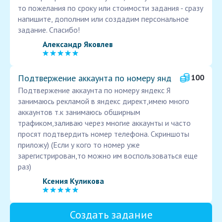
то пожелания по сроку или стоимости задания - сразу
напишите, дополним или создадим персональное
задание. Спасибо!
Александр Яковлев
Подтвержение аккаунта по номеру янд
100
Подтвержение аккаунта по номеру яндекс Я
занимаюсь рекламой в яндекс директ,имею много
аккаунтов т.к занимаюсь обширным
трафиком,заливаю через многие аккаунты и часто
просят подтвердить номер телефона. Скриншоты
приложу) (Если у кого то номер уже
зарегистрирован,то можно им воспользоваться еще
раз)
Ксения Куликова
Создать задание