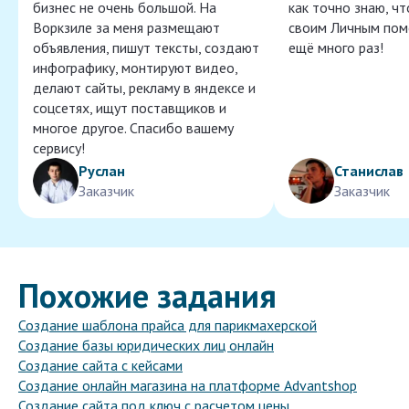
бизнес не очень большой. На
как точно знаю, ч
Воркзиле за меня размещают
своим Личным пом
объявления, пишут тексты, создают
ещё много раз!
инфографику, монтируют видео,
делают сайты, рекламу в яндексе и
соцсетях, ищут поставщиков и
многое другое. Спасибо вашему
сервису!
Руслан
Станислав
Заказчик
Заказчик
Похожие задания
Создание шаблона прайса для парикмахерской
Создание базы юридических лиц онлайн
Создание сайта с кейсами
Создание онлайн магазина на платформе Advantshop
Создание сайта под ключ с расчетом цены