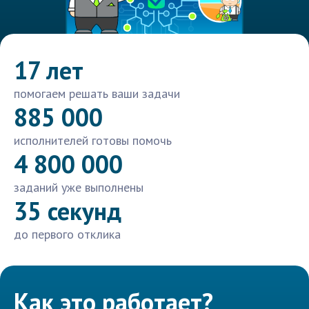
17 лет
помогаем решать ваши задачи
885 000
исполнителей готовы помочь
4 800 000
заданий уже выполнены
35 секунд
до первого отклика
Как это работает?