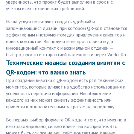
уверенность, что проект будет выполнен в срок и с
учётом всех технических требований.
Наша услуга позволяет создать удобный и
запоминающийся дизайн, при котором QR-код становится
эффективным инструментом для привлечения клиентов и
новых контактов. Вы получите не просто визитку, а
инновационный контакт с максимальной отдачей —
быстро, просто и с гарантией надежности через Workzilla.
Технические нюансы создания визитки с
QR-кодом: что важно знать
При создании визитки с QR-кодом есть ряд технических
моментов, которые влияют на удобство использования и
успешность передачи информации. Несоблюдение
каждого из них может снизить эффективность или
привести к дополнительным затратам на переделку.
Во-первых, выбор формата QR-кода и того, что именно в
него закодировано, сильно влияет на восприятие. Это
может быть ссылка на ваш сайт, контактные данные,