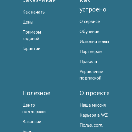
устроено
Как начать
О сервисе
Цены
Обучение
Примеры
заданий
Исполнителям
Гарантии
Партнерам
Правила
Управление
подпиской
Полезное
О проекте
Центр
Наша миссия
поддержки
Карьера в WZ
Вакансии
Польз. согл.
Блог