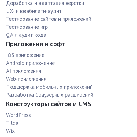
Доработка и адаптация верстки
UX- и юзабилити-аудит
Тестирование сайтов и приложений
Тестирование игр
QA и аудит кода
Приложения и софт
IOS приложение
Android приложение
AI приложения
Web-приложения
Поддержка мобильных приложений
Разработка браузерных расширений
Конструкторы сайтов и CMS
WordPress
Tilda
Wix