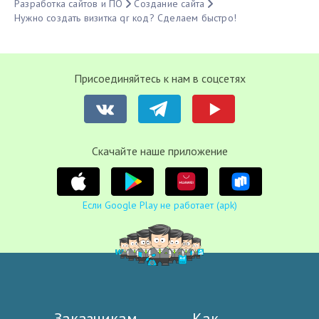
Разработка сайтов и ПО
Создание сайта
Нужно создать визитка qr код? Сделаем быстро!
Присоединяйтесь к нам в соцсетях
Cкачайте наше приложение
Если Google Play не работает (apk)
Заказчикам
Как