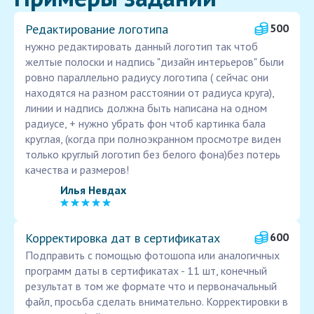
Редактирование логотипа
500
нужно редактировать данный логотип так чтоб
желтые полоски и надпись "дизайн интерьеров" были
ровно параллельно радиусу логотипа ( сейчас они
находятся на разном расстоянии от радиуса круга),
линии и надпись должна быть написана на одном
радиусе, + нужно убрать фон чтоб картинка бала
круглая, (когда при полноэкранном просмотре виден
только круглый логотип без белого фона)без потерь
качества и размеров!
Илья Невдах
Корректировка дат в сертификатах
600
Подправить с помощью фотошопа или аналогичных
программ даты в сертификатах - 11 шт, конечный
результат в том же формате что и первоначальный
файл, просьба сделать внимательно. Корректировки в