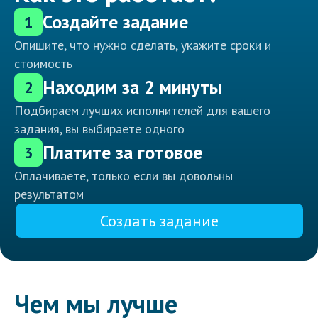
Создайте задание
1
Опишите, что нужно сделать, укажите сроки и
стоимость
Находим за 2 минуты
2
Подбираем лучших исполнителей для вашего
задания, вы выбираете одного
Платите за готовое
3
Оплачиваете, только если вы довольны
результатом
Создать задание
Чем мы лучше