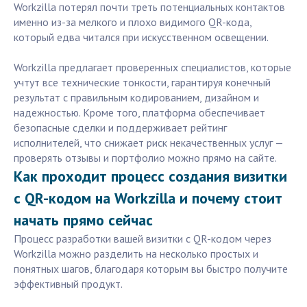
Workzilla потерял почти треть потенциальных контактов
именно из-за мелкого и плохо видимого QR-кода,
который едва читался при искусственном освещении.
Workzilla предлагает проверенных специалистов, которые
учтут все технические тонкости, гарантируя конечный
результат с правильным кодированием, дизайном и
надежностью. Кроме того, платформа обеспечивает
безопасные сделки и поддерживает рейтинг
исполнителей, что снижает риск некачественных услуг —
проверять отзывы и портфолио можно прямо на сайте.
Как проходит процесс создания визитки
с QR-кодом на Workzilla и почему стоит
начать прямо сейчас
Процесс разработки вашей визитки с QR-кодом через
Workzilla можно разделить на несколько простых и
понятных шагов, благодаря которым вы быстро получите
эффективный продукт.