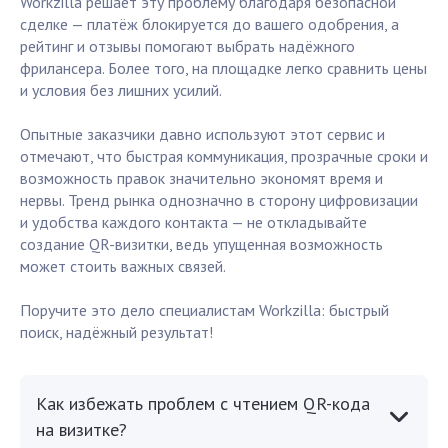
Workzilla решает эту проблему благодаря безопасной
сделке — платёж блокируется до вашего одобрения, а
рейтинг и отзывы помогают выбрать надёжного
фрилансера. Более того, на площадке легко сравнить цены
и условия без лишних усилий.
Опытные заказчики давно используют этот сервис и
отмечают, что быстрая коммуникация, прозрачные сроки и
возможность правок значительно экономят время и
нервы. Тренд рынка однозначно в сторону цифровизации
и удобства каждого контакта — не откладывайте
создание QR-визитки, ведь упущенная возможность
может стоить важных связей.
Поручите это дело специалистам Workzilla: быстрый
поиск, надёжный результат!
Как избежать проблем с чтением QR-кода
на визитке?