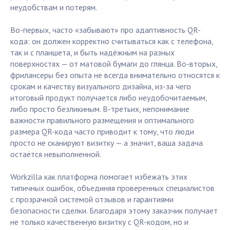
неудобствам и потерям.
Во-первых, часто «забывают» про адаптивность QR-
кода: он должен корректно считываться как с телефона,
так и с планшета, и быть надёжным на разных
поверхностях — от матовой бумаги до глянца. Во-вторых,
фрилансеры без опыта не всегда внимательно относятся к
срокам и качеству визуального дизайна, из-за чего
итоговый продукт получается либо неудобочитаемым,
либо просто безликиным. В-третьих, непонимание
важности правильного размещения и оптимального
размера QR-кода часто приводит к тому, что люди
просто не сканируют визитку — а значит, ваша задача
остаётся невыполненной.
Workzilla как платформа помогает избежать этих
типичных ошибок, объединяя проверенных специалистов
с прозрачной системой отзывов и гарантиями
безопасности сделки. Благодаря этому заказчик получает
не только качественную визитку с QR-кодом, но и