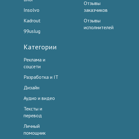
Отзывы
Insolvo
заказчиков
Kadrout
Отзывы
исполнителей
99uslug
Категории
Реклама и
соцсети
Разработка и IT
Дизайн
Аудио и видео
Тексты и
перевод
Личный
помощник