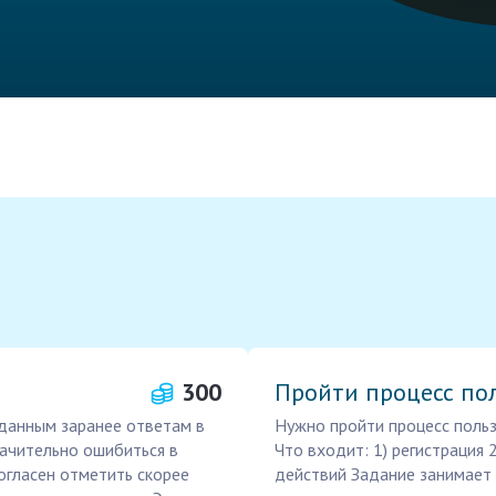
300
Пройти процесс пол
аданным заранее ответам в
Нужно пройти процесс польз
начительно ошибиться в
Что входит: 1) регистрация 
огласен отметить скорее
действий Задание занимает 