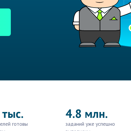
 тыс.
4.8 млн.
елей готовы
заданий уже успешно