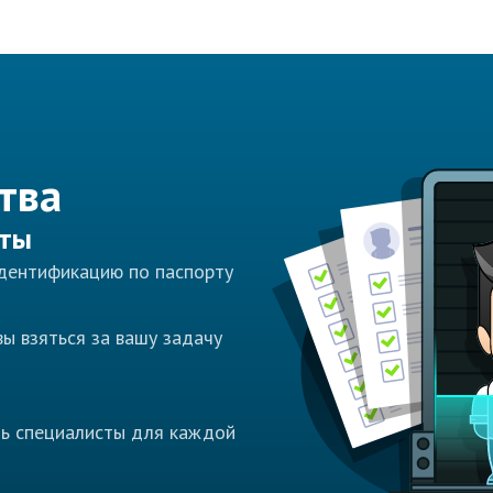
тва
сты
идентификацию по паспорту
ы взяться за вашу задачу
ть специалисты для каждой