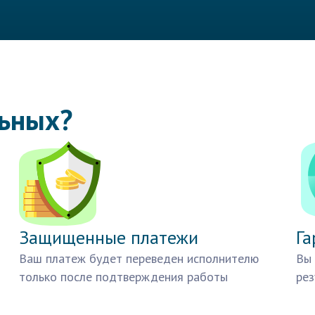
льных?
Защищенные платежи
Га
Ваш платеж будет переведен исполнителю
Вы 
только после подтверждения работы
рез