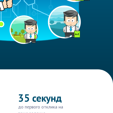
35 секунд
до первого отклика на