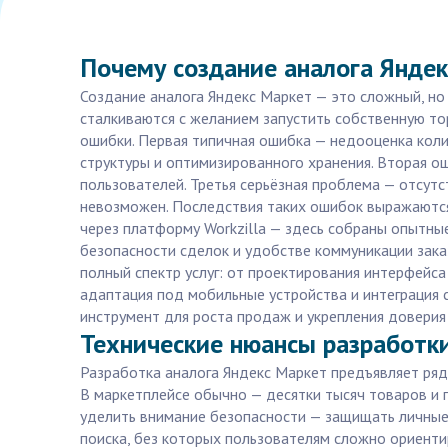
Почему создание аналога Яндек
Создание аналога Яндекс Маркет — это сложный, но
сталкиваются с желанием запустить собственную т
ошибки. Первая типичная ошибка — недооценка коли
структуры и оптимизированного хранения. Вторая о
пользователей. Третья серьёзная проблема — отсут
невозможен. Последствия таких ошибок выражаются
через платформу Workzilla — здесь собраны опытные
безопасности сделок и удобстве коммуникации заказ
полный спектр услуг: от проектирования интерфейс
адаптация под мобильные устройства и интеграция с
инструмент для роста продаж и укрепления доверия
Технические нюансы разработки
Разработка аналога Яндекс Маркет предъявляет ряд
В маркетплейсе обычно — десятки тысяч товаров и 
уделить внимание безопасности — защищать личные 
поиска, без которых пользователям сложно ориенти