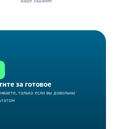
ваше задание
тите за готовое
иваете, только если вы довольны
ьтатом