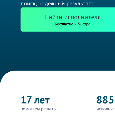
поиск, надежный результат!
Найти исполнителя
Бесплатно и быстро
17 лет
885
помогаем решать
исполнит