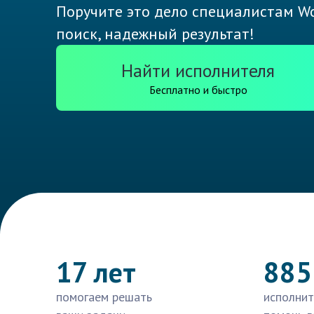
Поручите это дело специалистам Wo
поиск, надежный результат!
Найти исполнителя
Бесплатно и быстро
17 лет
885
помогаем решать
исполнит