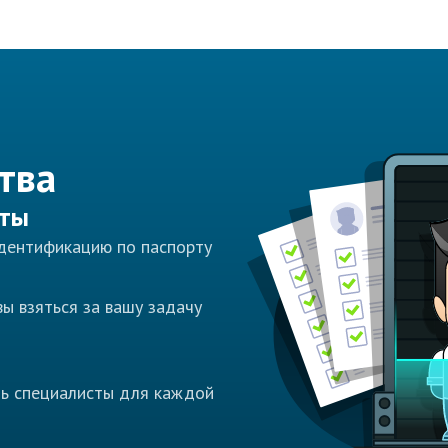
тва
сты
идентификацию по паспорту
ы взяться за вашу задачу
ть специалисты для каждой