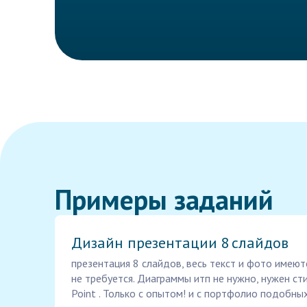
Примеры заданий
Дизайн презентации 8 слайдов
презентация 8 слайдов, весь текст и фото имеютс
не требуется. Диаграммы итп не нужно, нужен ст
Point . Только с опытом! и с портфолио подобных