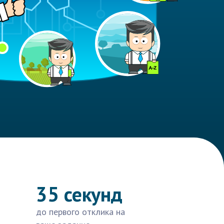
35 секунд
до первого отклика на