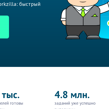
rkzilla: быстрый
 тыс.
4.8 млн.
елей готовы
заданий уже успешно