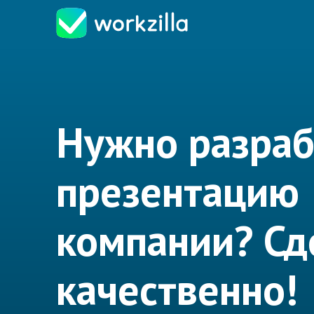
Нужно разраб
презентацию
компании? Сд
качественно!