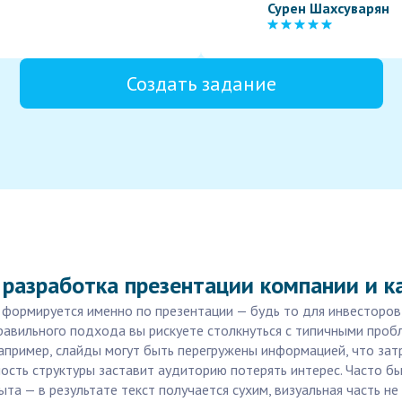
Сурен Шахсуварян
Создать задание
 разработка презентации компании и к
 формируется именно по презентации — будь то для инвесторов,
правильного подхода вы рискуете столкнуться с типичными про
апример, слайды могут быть перегружены информацией, что зат
ость структуры заставит аудиторию потерять интерес. Часто бы
а — в результате текст получается сухим, визуальная часть не