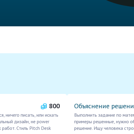
800
Объяснение решени
я, ничего писать, или искать
Выполнить задание по матем
ильный дизайн, не power
примеры решенные, нужно об
 работ. Стиль Pitch Desk
решение. Ищу человека стро