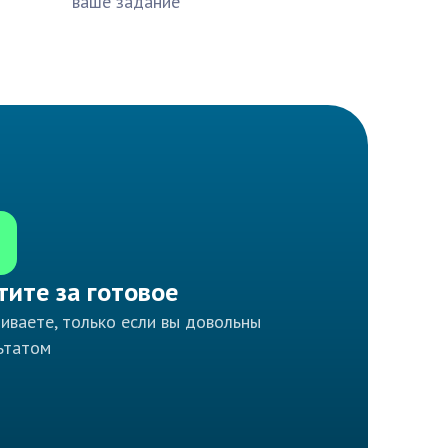
ваше задание
тите за готовое
иваете, только если вы довольны
ьтатом