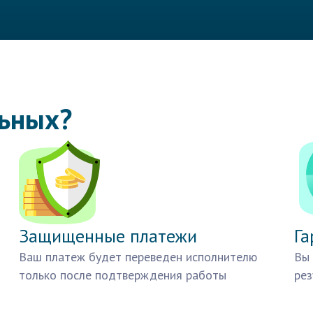
льных?
Защищенные платежи
Га
Ваш платеж будет переведен исполнителю
Вы 
только после подтверждения работы
рез