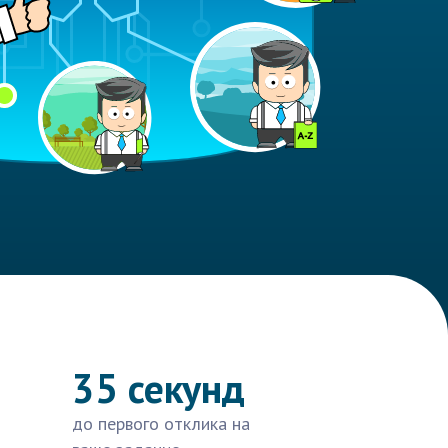
35 секунд
до первого отклика на