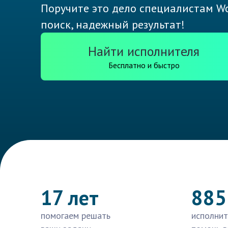
Поручите это дело специалистам Wo
поиск, надежный результат!
Найти исполнителя
Бесплатно и быстро
17 лет
885
помогаем решать
исполнит