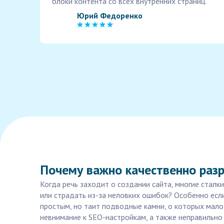
блоки контента со всех внутренних страниц.
Юрий Федоренко
Почему важно качественно разр
Когда речь заходит о создании сайта, многие сталк
или страдать из-за неловких ошибок? Особенно если
простым, но таит подводные камни, о которых мало
невнимание к SEO-настройкам, а также неправильно 