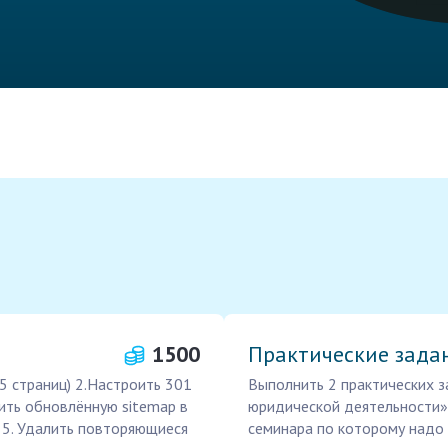
1500
Практические зада
15 страниц) 2.Настроить 301
Выполнить 2 практических 
вить обновлённую sitemap в
юридической деятельности»
й 5. Удалить повторяющиеся
семинара по которому надо 