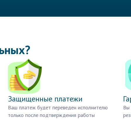
льных?
Защищенные платежи
Га
Ваш платеж будет переведен исполнителю
Вы 
только после подтверждения работы
рез