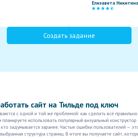
Елизавета Никитин
Создать задание
аботать сайт на Тильде под ключ
иваются с одной и той же проблемой: как сделать всё правильн
 планируете использовать популярный визуальный конструктор Т
 кто задумывается заранее. Частые ошибки пользователей — эт
выбранная структура страниц. В итоге вы получаете сайт, кото