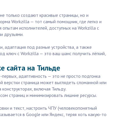
не только создают красивые страницы, но и
рма Workzilla — тот самый помощник, где легко и
 опытам исполнителей, доступных на Workzilla с
и друзьями.
, адаптация под разные устройства, а также
д ключ с Workzilla — это ваш шанс получить лёгкий,
е сайта на Тильде
о-первых, адаптивность — это не просто подгонка
ой верстки страница может выглядеть сломанной или
 конструкторах, включая Тильду.
сом страниц и минимизировать лишние ресурсы.
овки и текст, настроить ЧПУ (человекопонятный
азывается в Google или Яндекс, теряя хоть какую-то