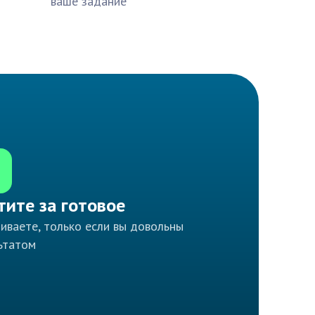
ваше задание
тите за готовое
иваете, только если вы довольны
ьтатом