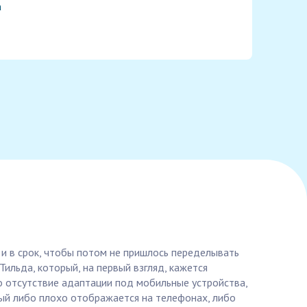
а
о и в срок, чтобы потом не пришлось переделывать
ильда, который, на первый взгляд, кажется
о отсутствие адаптации под мобильные устройства,
рый либо плохо отображается на телефонах, либо