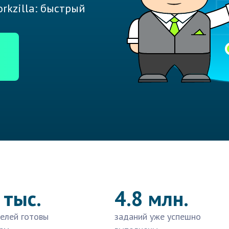
rkzilla: быстрый
 тыс.
4.8 млн.
елей готовы
заданий уже успешно