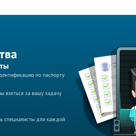
тва
сты
идентификацию по паспорту
ы взяться за вашу задачу
ть специалисты для каждой