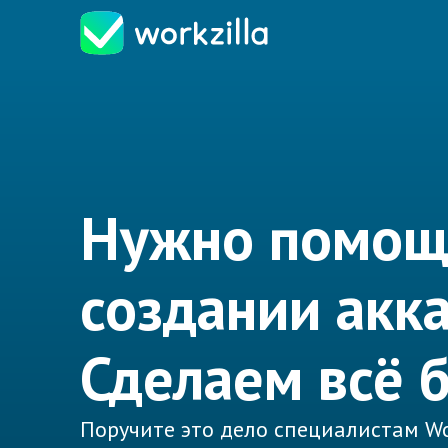
Нужно помощ
создании акк
Сделаем всё 
Поручите это дело специалистам Wo