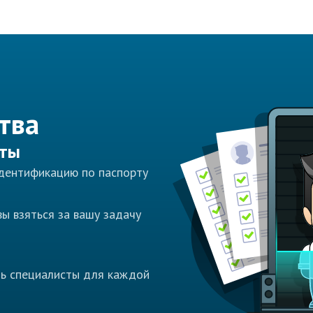
тва
сты
идентификацию по паспорту
ы взяться за вашу задачу
ть специалисты для каждой