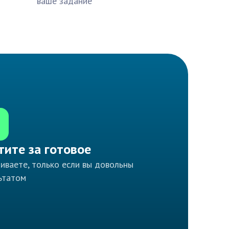
ваше задание
тите за готовое
иваете, только если вы довольны
ьтатом