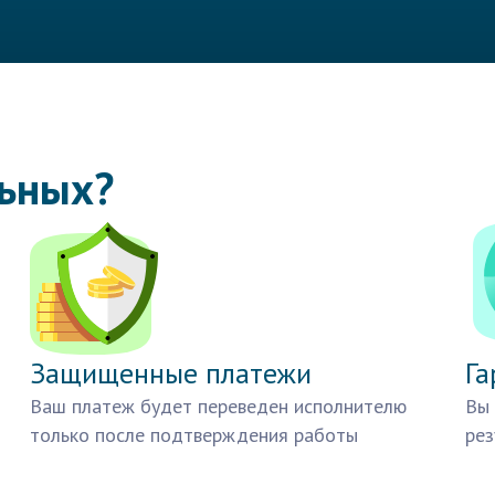
льных?
Защищенные платежи
Га
Ваш платеж будет переведен исполнителю
Вы 
только после подтверждения работы
рез