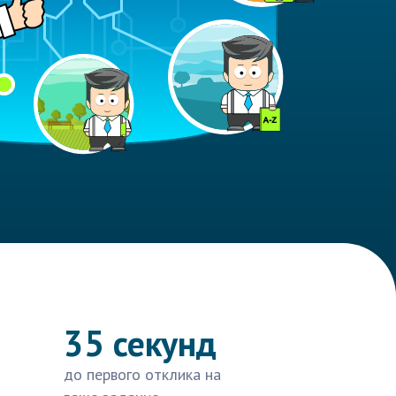
35 секунд
до первого отклика на