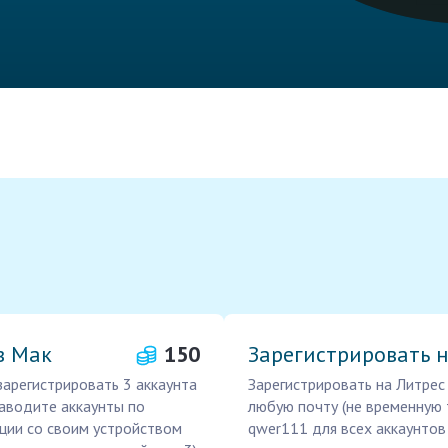
в Мак
150
Зарегистрировать н
зарегистрировать 3 аккаунта
Зарегистрировать на Литрес
заводите аккаунты по
любую почту (не временную 
ции со своим устройством
qwer111 для всех аккаунтов