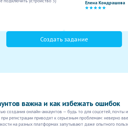
е подключить устройство 3)
Елена Кондрашова
Создать задание
аунтов важна и как избежать ошибок
ью создания онлайн-аккаунтов — будь то для соцсетей, почты 
при регистрации приводят к серьезным проблемам: неверно вв
нкости на разных платформах запутывают даже опытного пользо