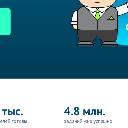
 тыс.
4.8 млн.
елей готовы
заданий уже успешно