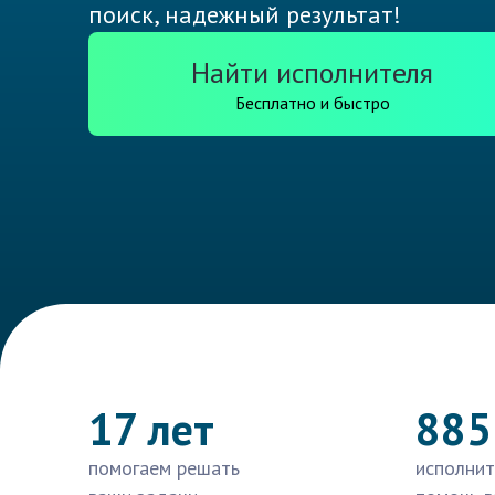
поиск, надежный результат!
Найти исполнителя
Бесплатно и быстро
17 лет
885
помогаем решать
исполнит