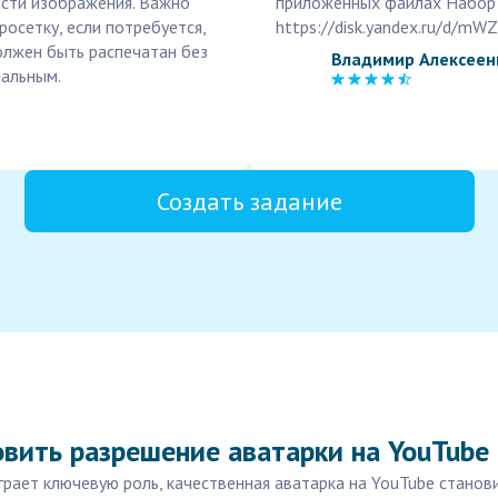
части изображения. Важно
приложенных файлах Набор
росетку, если потребуется,
https://disk.yandex.ru/d/m
олжен быть распечатан без
Владимир Алексеен
мальным.
Создать задание
вить разрешение аватарки на YouTube
играет ключевую роль, качественная аватарка на YouTube стано