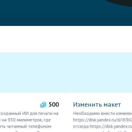
500
Изменить макет
созданный ИИ для печати на
Необходимо внести изменени
 на 930 милиметров, где
https://disk.yandex.ru/d/IK
ить читаемый телефоном
отсюда https://disk.yandex.