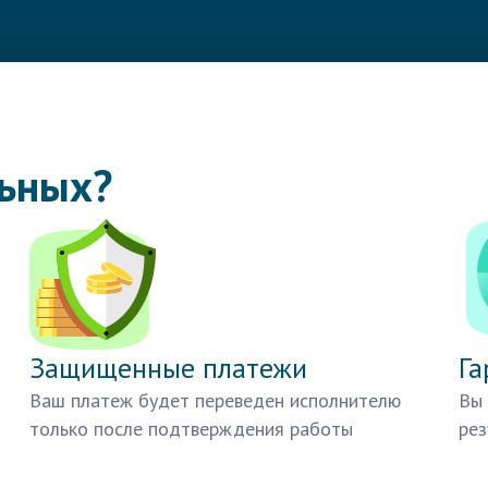
льных?
Защищенные платежи
Га
Ваш платеж будет переведен исполнителю
Вы 
только после подтверждения работы
рез