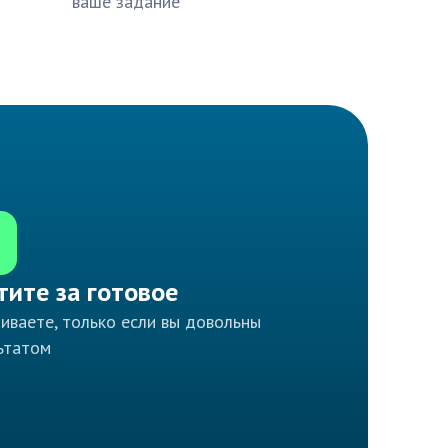
ваше задание
тите за готовое
иваете, только если вы довольны
ьтатом