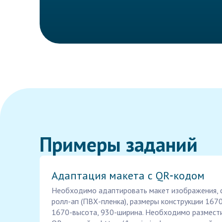
Примеры заданий
Адаптация макета с QR‑кодом
Необходимо адаптировать макет изображения, 
ролл-ап (ПВХ-пленка), размеры конструкции 1670
1670-высота, 930-ширина. Необходимо размест