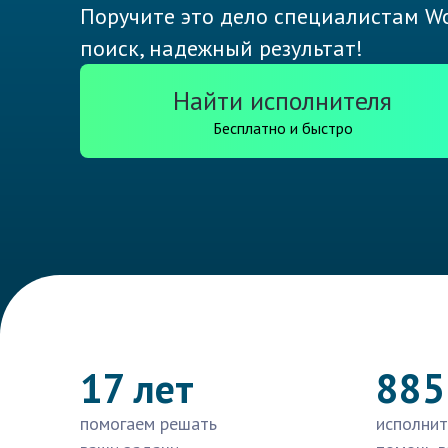
Поручите это дело специалистам Wo
поиск, надежный результат!
Найти исполнителя
Бесплатно и быстро
17 лет
885
помогаем решать
исполнит