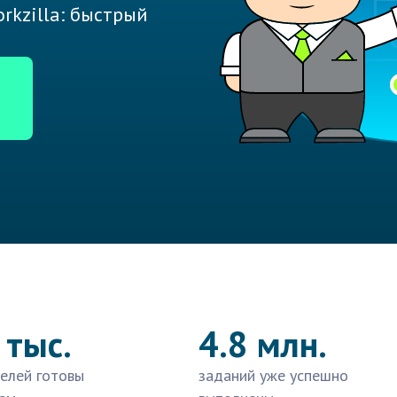
rkzilla: быстрый
 тыс.
4.8 млн.
елей готовы
заданий уже успешно