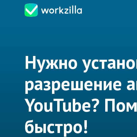
Нужно устано
разрешение а
YouTube? По
быстро!