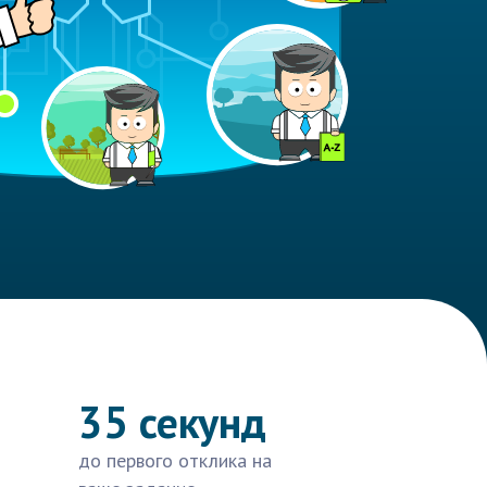
35 секунд
до первого отклика на