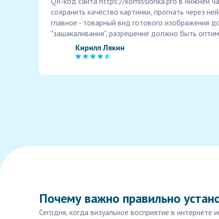
QR-код сайта https://komissionka.pro в нижней 
сохранить качество картинки, прогнать через ней
главное - товарный вид готового изображения д
"зашакаливания", разрешение должно быть опти
Кирилл Лякин
Почему важно правильно устано
Сегодня, когда визуальное восприятие в интернете 