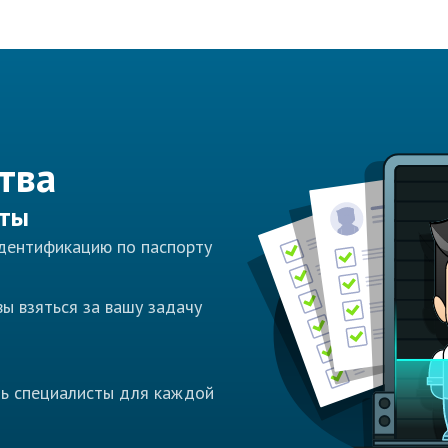
тва
сты
идентификацию по паспорту
ы взяться за вашу задачу
ть специалисты для каждой