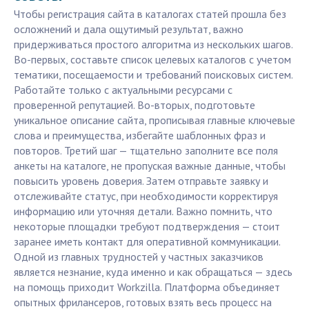
Чтобы регистрация сайта в каталогах статей прошла без
осложнений и дала ощутимый результат, важно
придерживаться простого алгоритма из нескольких шагов.
Во-первых, составьте список целевых каталогов с учетом
тематики, посещаемости и требований поисковых систем.
Работайте только с актуальными ресурсами с
проверенной репутацией. Во-вторых, подготовьте
уникальное описание сайта, прописывая главные ключевые
слова и преимущества, избегайте шаблонных фраз и
повторов. Третий шаг — тщательно заполните все поля
анкеты на каталоге, не пропуская важные данные, чтобы
повысить уровень доверия. Затем отправьте заявку и
отслеживайте статус, при необходимости корректируя
информацию или уточняя детали. Важно помнить, что
некоторые площадки требуют подтверждения — стоит
заранее иметь контакт для оперативной коммуникации.
Одной из главных трудностей у частных заказчиков
является незнание, куда именно и как обращаться — здесь
на помощь приходит Workzilla. Платформа объединяет
опытных фрилансеров, готовых взять весь процесс на