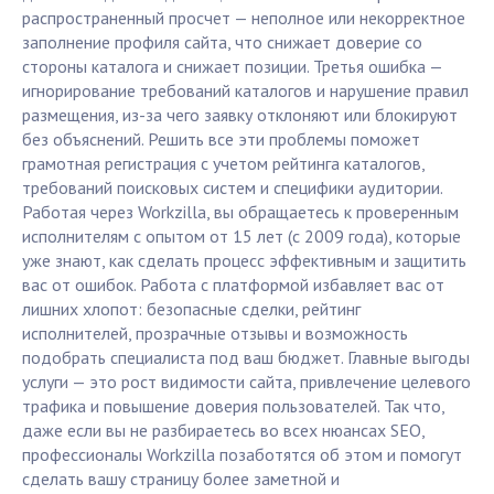
распространенный просчет — неполное или некорректное
заполнение профиля сайта, что снижает доверие со
стороны каталога и снижает позиции. Третья ошибка —
игнорирование требований каталогов и нарушение правил
размещения, из-за чего заявку отклоняют или блокируют
без объяснений. Решить все эти проблемы поможет
грамотная регистрация с учетом рейтинга каталогов,
требований поисковых систем и специфики аудитории.
Работая через Workzilla, вы обращаетесь к проверенным
исполнителям с опытом от 15 лет (с 2009 года), которые
уже знают, как сделать процесс эффективным и защитить
вас от ошибок. Работа с платформой избавляет вас от
лишних хлопот: безопасные сделки, рейтинг
исполнителей, прозрачные отзывы и возможность
подобрать специалиста под ваш бюджет. Главные выгоды
услуги — это рост видимости сайта, привлечение целевого
трафика и повышение доверия пользователей. Так что,
даже если вы не разбираетесь во всех нюансах SEO,
профессионалы Workzilla позаботятся об этом и помогут
сделать вашу страницу более заметной и