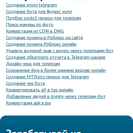
Создание proxy telegram
Создание бота для Яндекс услуг
Подбор socks5 прокси для телеграм
Поиск манхвы по фото
Конвертация из CDW в DWG
Создание позинга в Роблокс на сайте
Создание позинга Роблокс онлайн
Удалить водяной знак с видео через телеграмм бот
Создание обратного отсчета в Telegram-канале
Дизайн чека для телеграм
Сохранение dwg в более раннюю версию онлайн
Создание MTProto прокси для Telegram
Создание чек бота
Конвертировать gif в tgs онлайн
Добавление людей в группу через телеграм-бот
Конвертация apk в ipa