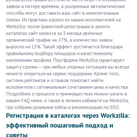
заявок и потере времени, а ускоренные автоматические
способы могут доставить ваш сайт в нежелательные
списки. Из практики одного из наших исполнителей на
Workzilla: после грамотной регистрации в десяти
каталогах сайт клиента за 3 месяца увеличил
органический трафик на 27%, а количество заявок
выросло на 15%. Такой эффект достигается благодаря
правильному подбору площадок и качественному
наполнению профиля. Платформа Workzilla гарантирует
защиту сделки — при любых спорных ситуациях вы всегда
можете опереться на сервис поддержки. Кроме того,
система рейтингов и отзывов помогает найти
исполнителя с оптимальным сочетанием цены и качества.
Подробнее о процессе и преимуществах можно узнать в
нашем FAQ ниже, а также в личном кабинете на Workzilla,
где собраны реальные кейсы и рекомендации по SEO.
Регистрация в каталогах через Workzilla:
эффективный пошаговый подход и
советы