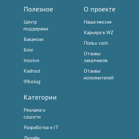
Полезное
О проекте
Центр
Наша миссия
поддержки
Карьера в WZ
Вакансии
Польз. согл.
Блог
Отзывы
Insolvo
заказчиков
Kadrout
Отзывы
исполнителей
99uslug
Категории
Реклама и
соцсети
Разработка и IT
Дизайн