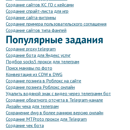
Создание сайтов КС ГО с кейсами
Создание спрайт-листа для игр
Создание сайта-витрины
Создание примера пользовательского соглашения
Создание сайтов типа фанпей
Популярные задания
Создание proxy telegram
Создание бота для Яндекс услуг
Подбор socks5 прокси для телеграм
Поиск манхвы по фото
Конвертация из CDW в DWG
Создание позинга в Роблокс на сайте
Создание позинга Роблокс онлайн
Удалить водяной знак с видео через телеграмм бот
Создание обратного отсчета в Telegram-канале
Дизайн чека для телеграм
Сохранение dwg в более раннюю версию онлайн
Создание MTProto прокси для Telegram
Создание чек бота