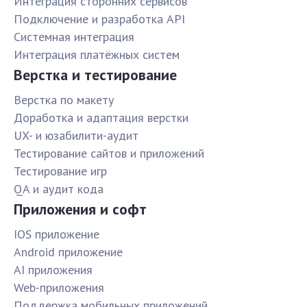
Интеграция сторонних сервисов
Подключение и разработка API
Системная интеграция
Интеграция платёжных систем
Верстка и тестирование
Верстка по макету
Доработка и адаптация верстки
UX- и юзабилити-аудит
Тестирование сайтов и приложений
Тестирование игр
QA и аудит кода
Приложения и софт
IOS приложение
Android приложение
AI приложения
Web-приложения
Поддержка мобильных приложений