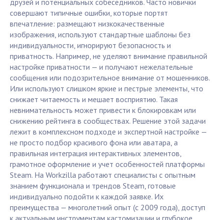
друзей и потенциальных собеседников. Часто новички
совершают типичные ошибки, которые портят
впечатление: размещают низкокачественные
изображения, используют стандартные шаблоны без
индивидуальности, игнорируют безопасность и
приватность. Например, не уделяют внимание правильной
настройке приватности — и получают нежелательные
сообщения или подозрительное внимание от мошенников.
Или используют слишком яркие и пестрые элементы, что
снижает читаемость и мешает восприятию. Такая
невнимательность может привести к блокировкам или
снижению рейтинга в сообществах. Решение этой задачи
лежит в комплексном подходе и экспертной настройке —
не просто подбор красивого фона или аватара, а
правильная интеграция интерактивных элементов,
грамотное оформление и учет особенностей платформы
Steam. На Workzilla работают специалисты с опытным
знанием функционала и трендов Steam, готовые
индивидуально подойти к каждой заявке. Их
преимущества — многолетний опыт (с 2009 года), доступ
к актуальным инструментам кастомизации и глубокое