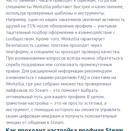
часто занимает часы и приводит к ошибкам, тогда как
специалисты Workzilla работают быстрее и качественнее,
используя проверенные шаблоны и инструменты.
Например, один из наших заказчиков увеличил активность
друзей на 35% после обновления профиля — учитывая
тщательный подбор оформления и взаимодействие с
сообществом. Кроме того, Workzilla гарантирует
безопасность сделки: платежи проходят через
платформу, а специалисты проходят проверку качества.
При возникновении вопросов всегда можно обратиться в
службу поддержки или согласовать промежуточные
правки. Для расширенной информации рекомендуем
ознакомиться с нашими разделами FAQ и советами на
Workzilla, где уже собрано множество проверенных
лайфхаков по Steam – это поможет выбрать
оптимальный путь для вашего профиля. В целом,
грамотная настройка — это не просто эстетика, а
инструмент, с помощью которого вы сможете управлять
своим цифровым имиджем и получать положительные
эмоции от общения в Steam.
Как проходит настройка профиля Steam