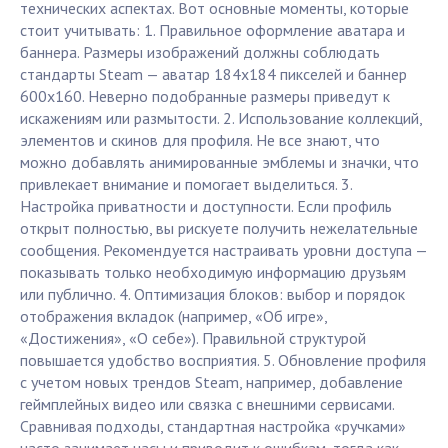
технических аспектах. Вот основные моменты, которые
стоит учитывать: 1. Правильное оформление аватара и
баннера. Размеры изображений должны соблюдать
стандарты Steam — аватар 184x184 пикселей и баннер
600x160. Неверно подобранные размеры приведут к
искажениям или размытости. 2. Использование коллекций,
элементов и скинов для профиля. Не все знают, что
можно добавлять анимированные эмблемы и значки, что
привлекает внимание и помогает выделиться. 3.
Настройка приватности и доступности. Если профиль
открыт полностью, вы рискуете получить нежелательные
сообщения. Рекомендуется настраивать уровни доступа —
показывать только необходимую информацию друзьям
или публично. 4. Оптимизация блоков: выбор и порядок
отображения вкладок (например, «Об игре»,
«Достижения», «О себе»). Правильной структурой
повышается удобство восприятия. 5. Обновление профиля
с учетом новых трендов Steam, например, добавление
геймплейных видео или связка с внешними сервисами.
Сравнивая подходы, стандартная настройка «ручками»