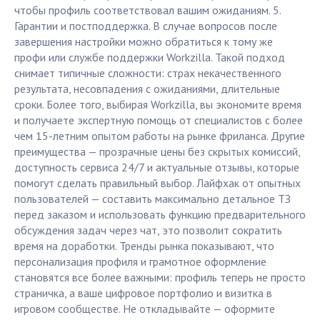
чтобы профиль соответствовал вашим ожиданиям. 5.
Гарантии и постподдержка. В случае вопросов после
завершения настройки можно обратиться к тому же
профи или службе поддержки Workzilla. Такой подход
снимает типичные сложности: страх некачественного
результата, несовпадения с ожиданиями, длительные
сроки. Более того, выбирая Workzilla, вы экономите время
и получаете экспертную помощь от специалистов с более
чем 15-летним опытом работы на рынке фриланса. Другие
преимущества — прозрачные цены без скрытых комиссий,
доступность сервиса 24/7 и актуальные отзывы, которые
помогут сделать правильный выбор. Лайфхак от опытных
пользователей — составить максимально детальное ТЗ
перед заказом и использовать функцию предварительного
обсуждения задач через чат, это позволит сократить
время на доработки. Тренды рынка показывают, что
персонализация профиля и грамотное оформление
становятся все более важными: профиль теперь не просто
страничка, а ваше цифровое портфолио и визитка в
игровом сообществе. Не откладывайте — оформите