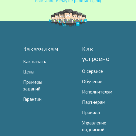
Если Google Play не работает (apk)
Заказчикам
Как
устроено
Как начать
О сервисе
Цены
Обучение
Примеры
заданий
Исполнителям
Гарантии
Партнерам
Правила
Управление
подпиской