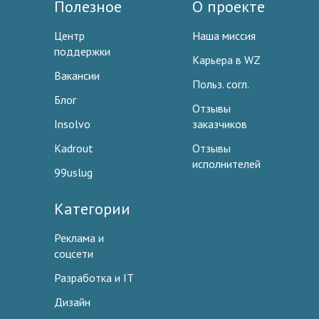
Полезное
О проекте
Центр
Наша миссия
поддержки
Карьера в WZ
Вакансии
Польз. согл.
Блог
Отзывы
Insolvo
заказчиков
Kadrout
Отзывы
исполнителей
99uslug
Категории
Реклама и
соцсети
Разработка и IT
Дизайн