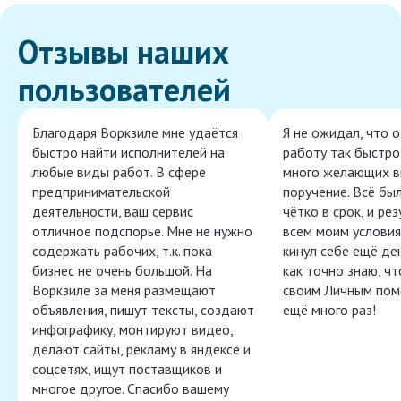
Отзывы наших
пользователей
Благодаря Воркзиле мне удаётся
Я не ожидал, что 
быстро найти исполнителей на
работу так быстро,
любые виды работ. В сфере
много желающих в
предпринимательской
поручение. Всё бы
деятельности, ваш сервис
чётко в срок, и ре
отличное подспорье. Мне не нужно
всем моим условия
содержать рабочих, т.к. пока
кинул себе ещё ден
бизнес не очень большой. На
как точно знаю, ч
Воркзиле за меня размещают
своим Личным пом
объявления, пишут тексты, создают
ещё много раз!
инфографику, монтируют видео,
делают сайты, рекламу в яндексе и
соцсетях, ищут поставщиков и
многое другое. Спасибо вашему