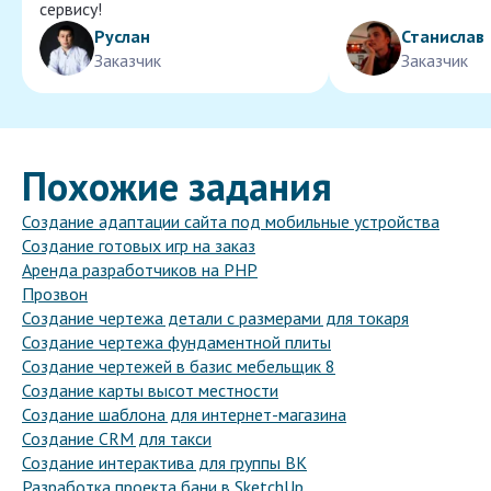
сервису!
Руслан
Станислав
Заказчик
Заказчик
Похожие задания
Создание адаптации сайта под мобильные устройства
Создание готовых игр на заказ
Аренда разработчиков на PHP
Прозвон
Создание чертежа детали с размерами для токаря
Создание чертежа фундаментной плиты
Создание чертежей в базис мебельщик 8
Создание карты высот местности
Создание шаблона для интернет-магазина
Создание CRM для такси
Создание интерактива для группы ВК
Разработка проекта бани в SketchUp