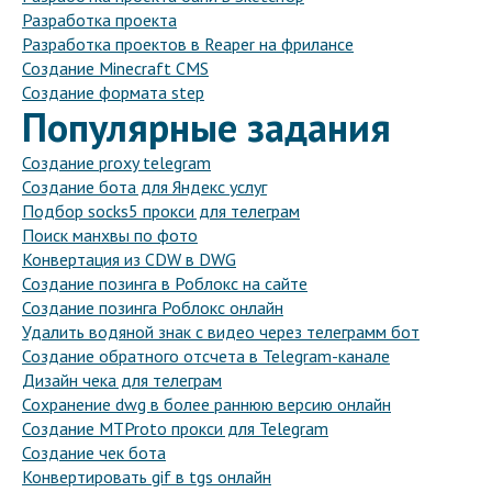
Разработка проекта
Разработка проектов в Reaper на фрилансе
Создание Minecraft CMS
Создание формата step
Популярные задания
Создание proxy telegram
Создание бота для Яндекс услуг
Подбор socks5 прокси для телеграм
Поиск манхвы по фото
Конвертация из CDW в DWG
Создание позинга в Роблокс на сайте
Создание позинга Роблокс онлайн
Удалить водяной знак с видео через телеграмм бот
Создание обратного отсчета в Telegram-канале
Дизайн чека для телеграм
Сохранение dwg в более раннюю версию онлайн
Создание MTProto прокси для Telegram
Создание чек бота
Конвертировать gif в tgs онлайн