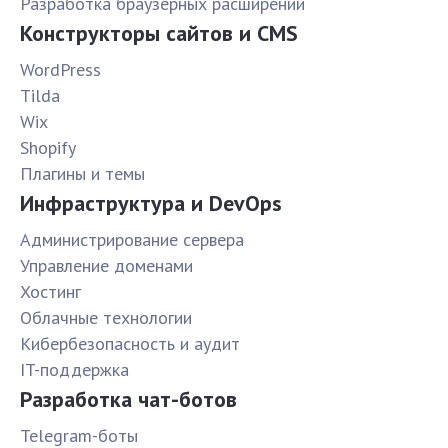
Разработка браузерных расширений
Конструкторы сайтов и CMS
WordPress
Tilda
Wix
Shopify
Плагины и темы
Инфраструктура и DevOps
Администрирование сервера
Управление доменами
Хостинг
Облачные технологии
Кибербезопасность и аудит
IT-поддержка
Разработка чат-ботов
Telegram-боты