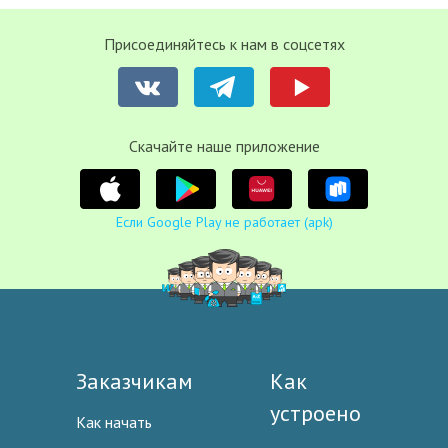
Присоединяйтесь к нам в соцсетях
Cкачайте наше приложение
Если Google Play не работает (apk)
Заказчикам
Как
устроено
Как начать