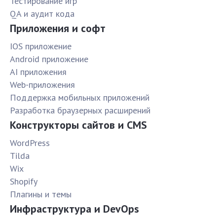
Тестирование игр
QA и аудит кода
Приложения и софт
IOS приложение
Android приложение
AI приложения
Web-приложения
Поддержка мобильных приложений
Разработка браузерных расширений
Конструкторы сайтов и CMS
WordPress
Tilda
Wix
Shopify
Плагины и темы
Инфраструктура и DevOps