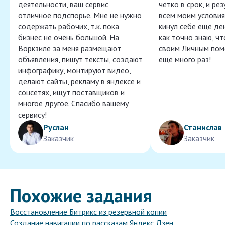
деятельности, ваш сервис
чётко в срок, и ре
отличное подспорье. Мне не нужно
всем моим условия
содержать рабочих, т.к. пока
кинул себе ещё ден
бизнес не очень большой. На
как точно знаю, ч
Воркзиле за меня размещают
своим Личным пом
объявления, пишут тексты, создают
ещё много раз!
инфографику, монтируют видео,
делают сайты, рекламу в яндексе и
соцсетях, ищут поставщиков и
многое другое. Спасибо вашему
сервису!
Руслан
Станислав
Заказчик
Заказчик
Похожие задания
Восстановление Битрикс из резервной копии
Создание навигации по рассказам Яндекс Дзен