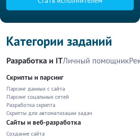
Стать исполнителем
Категории заданий
Разработка и IT
Личный помощник
Ре
Скрипты и парсинг
Парсинг данных с сайта
Парсинг соцальных сетей
Разработка скрипта
Скрипты для автоматизации задач
Сайты и веб-разработка
Создание сайта