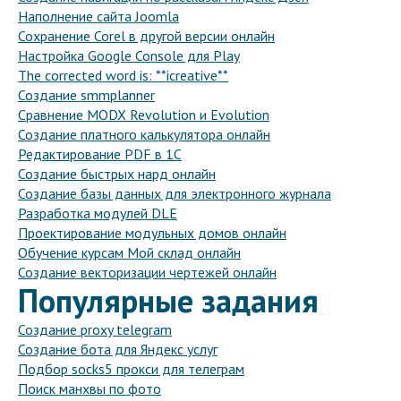
Наполнение сайта Joomla
Сохранение Corel в другой версии онлайн
Настройка Google Console для Play
The corrected word is: **icreative**
Создание smmplanner
Сравнение MODX Revolution и Evolution
Создание платного калькулятора онлайн
Редактирование PDF в 1С
Создание быстрых нард онлайн
Создание базы данных для электронного журнала
Разработка модулей DLE
Проектирование модульных домов онлайн
Обучение курсам Мой склад онлайн
Создание векторизации чертежей онлайн
Популярные задания
Создание proxy telegram
Создание бота для Яндекс услуг
Подбор socks5 прокси для телеграм
Поиск манхвы по фото