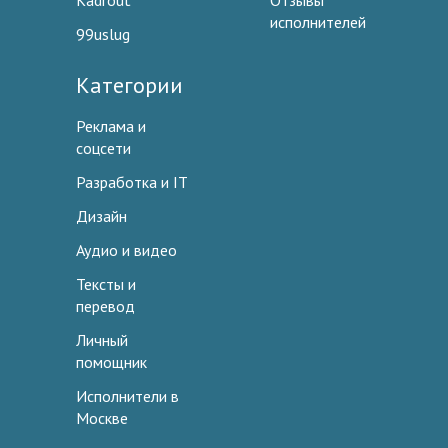
Kadrout
Отзывы
исполнителей
99uslug
Категории
Реклама и
соцсети
Разработка и IT
Дизайн
Аудио и видео
Тексты и
перевод
Личный
помощник
Исполнители в
Москве