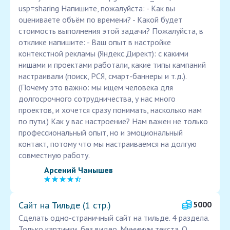
usp=sharing Напишите, пожалуйста: - Как вы
оцениваете объём по времени? - Какой будет
стоимость выполнения этой задачи? Пожалуйста, в
отклике напишите: - Ваш опыт в настройке
контекстной рекламы (Яндекс.Директ): с какими
нишами и проектами работали, какие типы кампаний
настраивали (поиск, РСЯ, смарт-баннеры и т.д.).
(Почему это важно: мы ищем человека для
долгосрочного сотрудничества, у нас много
проектов, и хочется сразу понимать, насколько нам
по пути.) Как у вас настроение? Нам важен не только
профессиональный опыт, но и эмоциональный
контакт, потому что мы настраиваемся на долгую
совместную работу.
Арсений Чанышев
Сайт на Тильде (1 стр.)
5000
Сделать одно-страничный сайт на тильде. 4 раздела.
Только картинки, без видео. Минимум текста. О